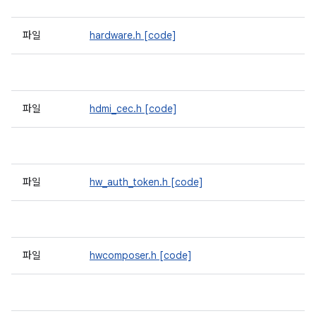
파일
hardware.h
[code]
파일
hdmi_cec.h
[code]
파일
hw_auth_token.h
[code]
파일
hwcomposer.h
[code]