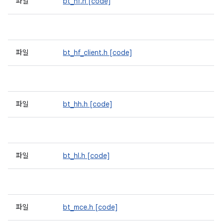
파일
bt_hf.h
[code]
파일
bt_hf_client.h
[code]
파일
bt_hh.h
[code]
파일
bt_hl.h
[code]
파일
bt_mce.h
[code]