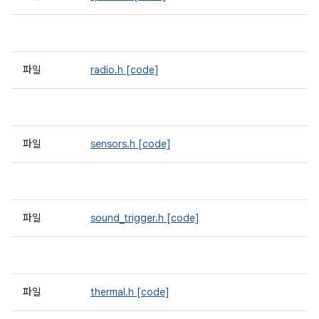
파일
radio.h
[code]
파일
sensors.h
[code]
파일
sound_trigger.h
[code]
파일
thermal.h
[code]