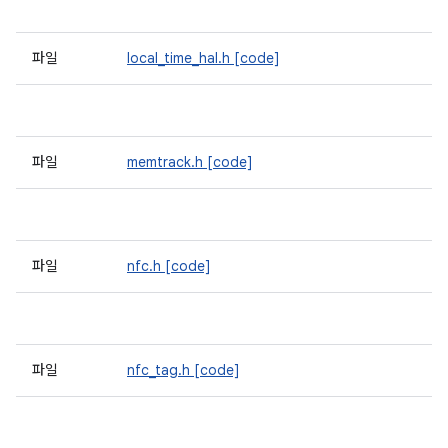
파일
local_time_hal.h
[code]
파일
memtrack.h
[code]
파일
nfc.h
[code]
파일
nfc_tag.h
[code]