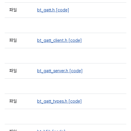
파일
bt_gatt.h
[code]
파일
bt_gatt_client.h
[code]
파일
bt_gatt_server.h
[code]
파일
bt_gatt_types.h
[code]