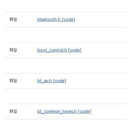
파일
bluetooth.h
[code]
파일
boot_control.h
[code]
파일
bt_av.h
[code]
파일
bt_common_types.h
[code]