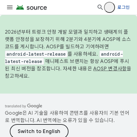
로그인
2026년부터 트렁크 안정 개발 모델과 일치하고 생태계의 플
랫폼 안정성을 보장하기 위해 2분기와 4분기에 AOSP에 소스
코드를 게시합니다. AOSP를 빌드하고 기여하려면
android-latest-release
를 사용하세요.
android-
latest-release
매니페스트 브랜치는 항상 AOSP에 푸시
된 최신 버전을 참조합니다. 자세한 내용은
AOSP 변경사항
을
참고하세요.
Google은 AI 기술을 사용하여 콘텐츠를 사용자의 기본 언어
로 번역합니다. AI 번역에는 오류가 있을 수 있습니다.