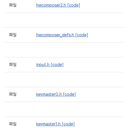
파일
hwcomposer2.h
[code]
파일
hwcomposer_defs.h
[code]
파일
input.h
[code]
파일
keymaster0.h
[code]
파일
keymaster1.h
[code]