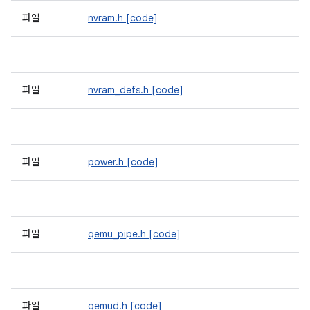
파일
nvram.h
[code]
파일
nvram_defs.h
[code]
파일
power.h
[code]
파일
qemu_pipe.h
[code]
파일
qemud.h
[code]