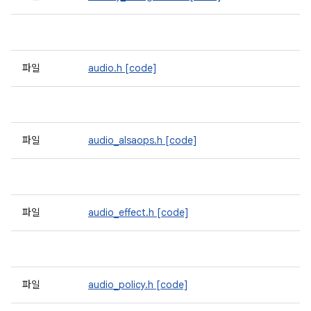
파일
audio.h
[code]
파일
audio_alsaops.h
[code]
파일
audio_effect.h
[code]
파일
audio_policy.h
[code]