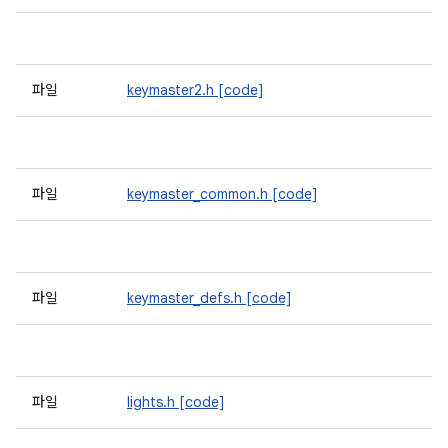
파일
keymaster2.h
[code]
파일
keymaster_common.h
[code]
파일
keymaster_defs.h
[code]
파일
lights.h
[code]