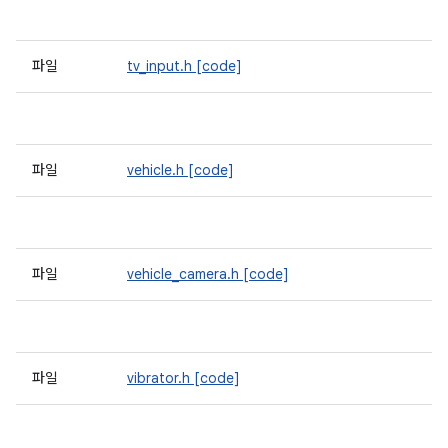
파일
tv_input.h
[code]
파일
vehicle.h
[code]
파일
vehicle_camera.h
[code]
파일
vibrator.h
[code]