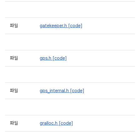
파일
gatekeeper.h
[code]
파일
gps.h
[code]
파일
gps_internal.h
[code]
파일
gralloc.h
[code]