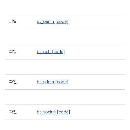
파일
bt_pan.h
[code]
파일
bt_rc.h
[code]
파일
bt_sdp.h
[code]
파일
bt_sock.h
[code]