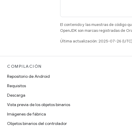
El contenido y las muestras de código qu
OpenJDK son marcas registradas de Oracl
Última actualización: 2025-07-26 (UTC
COMPILACIÓN
Repositorio de Android
Requisitos
Descarga
Vista previa de los objetos binarios
Imágenes de fábrica
Objetos binarios del controlador