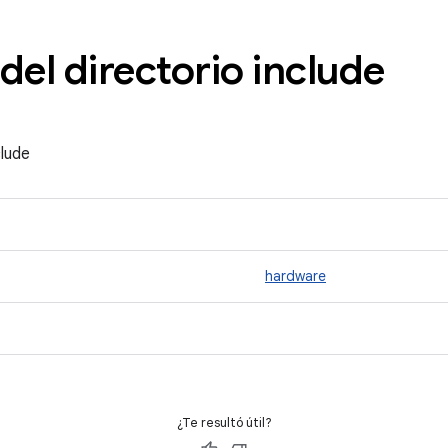
del directorio include
clude
hardware
¿Te resultó útil?