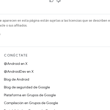
e aparecen en esta página están sujetas a las licencias que se describen e
e o sus afiliados.
)
CONÉCTATE
@Android en X
@AndroidDev en X
Blog de Android
Blog de seguridad de Google
Plataforma en Grupos de Google
Compilación en Grupos de Google