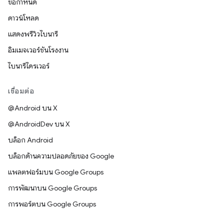
ข้อกำหนด
ดาวน์โหลด
แสดงพรีวิวไบนารี
อิมเมจเวอร์ชันโรงงาน
ไบนารีไดรเวอร์
เชื่อมต่อ
@Android บน X
@AndroidDev บน X
บล็อก Android
บล็อกด้านความปลอดภัยของ Google
แพลตฟอร์มบน Google Groups
การพัฒนาบน Google Groups
การพอร์ตบน Google Groups