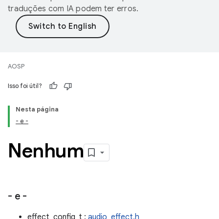
traduções com IA podem ter erros.
AOSP
Isso foi útil?
Nesta página
- e -
Nenhum
- e -
effect_config_t :
audio_effect.h