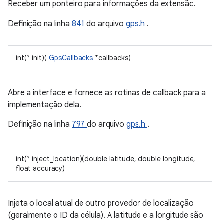
Receber um ponteiro para informações da extensão.
Definição na linha
841
do arquivo
gps.h
.
int(* init)(
GpsCallbacks
*callbacks)
Abre a interface e fornece as rotinas de callback para a
implementação dela.
Definição na linha
797
do arquivo
gps.h
.
int(* inject_location)(double latitude, double longitude,
float accuracy)
Injeta o local atual de outro provedor de localização
(geralmente o ID da célula). A latitude e a longitude são