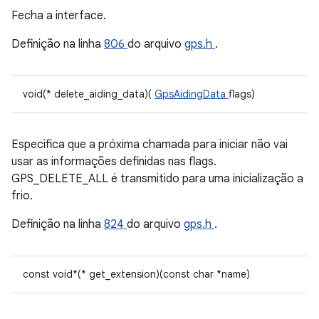
Fecha a interface.
Definição na linha
806
do arquivo
gps.h
.
void(* delete_aiding_data)(
GpsAidingData
flags)
Especifica que a próxima chamada para iniciar não vai
usar as informações definidas nas flags.
GPS_DELETE_ALL é transmitido para uma inicialização a
frio.
Definição na linha
824
do arquivo
gps.h
.
const void*(* get_extension)(const char *name)