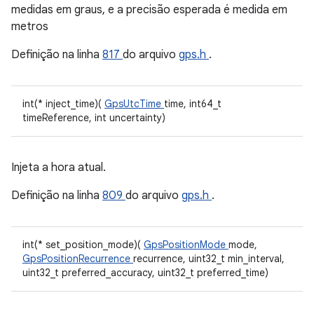
medidas em graus, e a precisão esperada é medida em
metros
Definição na linha
817
do arquivo
gps.h
.
int(* inject_time)(
GpsUtcTime
time, int64_t
timeReference, int uncertainty)
Injeta a hora atual.
Definição na linha
809
do arquivo
gps.h
.
int(* set_position_mode)(
GpsPositionMode
mode,
GpsPositionRecurrence
recurrence, uint32_t min_interval,
uint32_t preferred_accuracy, uint32_t preferred_time)