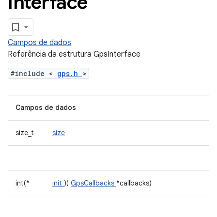
Interface
Campos de dados
Referência da estrutura GpsInterface
#include <
gps.h
>
Campos de dados
size_t
size
int(*
init
)(
GpsCallbacks
*callbacks)