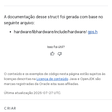
A documentação desse struct foi gerada com base no
seguinte arquivo:
hardware/libhardware/include/hardware/
gps.h
Isso foi útil?
O conteúdo e os exemplos de código nesta página estão sujeitos às
licenças descritas na
Licença de conteúdo
. Java e OpenJDK são
marcas registradas da Oracle e/ou suas afiliadas.
Última atualização 2025-07-27 UTC.
CRIAR