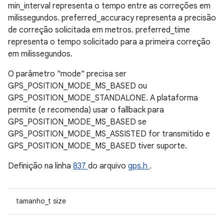
min_interval representa o tempo entre as correções em
milissegundos. preferred_accuracy representa a precisão
de correção solicitada em metros. preferred_time
representa o tempo solicitado para a primeira correção
em milissegundos.
O parâmetro "mode" precisa ser
GPS_POSITION_MODE_MS_BASED ou
GPS_POSITION_MODE_STANDALONE. A plataforma
permite (e recomenda) usar o fallback para
GPS_POSITION_MODE_MS_BASED se
GPS_POSITION_MODE_MS_ASSISTED for transmitido e
GPS_POSITION_MODE_MS_BASED tiver suporte.
Definição na linha
837
do arquivo
gps.h
.
tamanho_t size