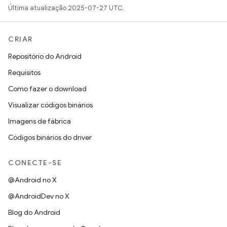
Última atualização 2025-07-27 UTC.
CRIAR
Repositório do Android
Requisitos
Como fazer o download
Visualizar códigos binários
Imagens de fábrica
Códigos binários do driver
CONECTE-SE
@Android no X
@AndroidDev no X
Blog do Android