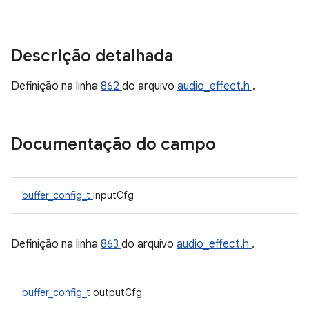
Descrição detalhada
Definição na linha
862
do arquivo
audio_effect.h
.
Documentação do campo
buffer_config_t
inputCfg
Definição na linha
863
do arquivo
audio_effect.h
.
buffer_config_t
outputCfg