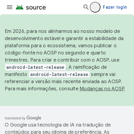
Fazer login
Em 2026, para nos alinharmos ao nosso modelo de
desenvolvimento estável e garantir a estabilidade da
plataforma para o ecossistema, vamos publicar o
código-fonte no AOSP no segundo e quarto
trimestres. Para criar e contribuir com o AOSP, use
android-latest-release
. A ramificação de
manifesto
android-latest-release
sempre vai
referenciar a versão mais recente enviada ao AOSP.
Para mais informações, consulte
Mudanças no AOSP
.
O Google usa tecnologia de IA na tradução de
conteúdos para seu idioma de preferência. As