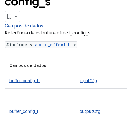
config
_
s
Campos de dados
Referência da estrutura effect_config_s
#include <
audio_effect.h
>
Campos de dados
buffer_config_t
inputCfg
buffer_config_t
outputCfg