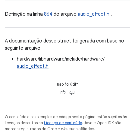
Definição na linha
864
do arquivo
audio_effect.h
.
A documentação desse struct foi gerada com base no
seguinte arquivo:
hardware/libhardware/include/hardware/
audio_effect.h
Isso foi útil?
O conteúdo e os exemplos de código nesta página estão sujeitos às
licenças descritas na
Licença de conteúdo
. Java e OpenJDK são
marcas registradas da Oracle e/ou suas afiliadas.