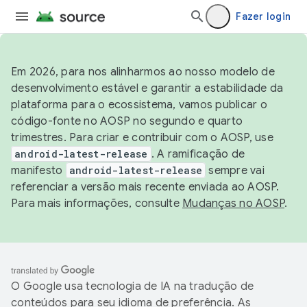
Fazer login
Em 2026, para nos alinharmos ao nosso modelo de
desenvolvimento estável e garantir a estabilidade da
plataforma para o ecossistema, vamos publicar o
código-fonte no AOSP no segundo e quarto
trimestres. Para criar e contribuir com o AOSP, use
android-latest-release
. A ramificação de
manifesto
android-latest-release
sempre vai
referenciar a versão mais recente enviada ao AOSP.
Para mais informações, consulte
Mudanças no AOSP
.
O Google usa tecnologia de IA na tradução de
conteúdos para seu idioma de preferência. As