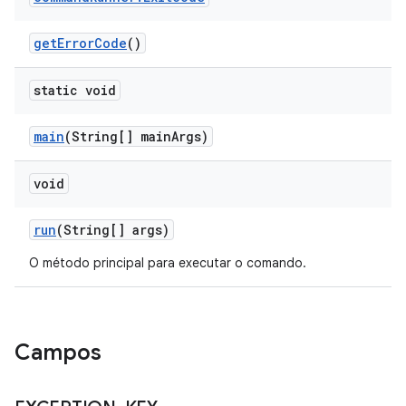
get
Error
Code
()
static void
main
(String[] main
Args)
void
run
(String[] args)
O método principal para executar o comando.
Campos