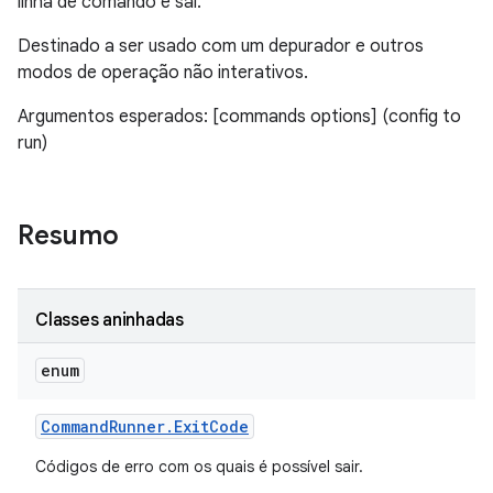
linha de comando e sai.
Destinado a ser usado com um depurador e outros
modos de operação não interativos.
Argumentos esperados: [commands options] (config to
run)
Resumo
Classes aninhadas
enum
Command
Runner
.
Exit
Code
Códigos de erro com os quais é possível sair.