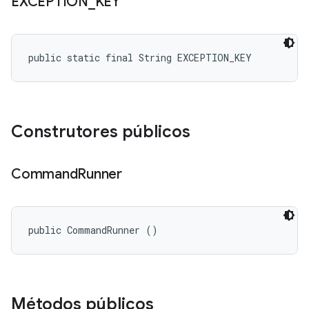
EXCEPTION
_
KEY
public static final String EXCEPTION_KEY
Construtores públicos
Command
Runner
public CommandRunner ()
Métodos públicos