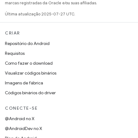
marcas registradas da Oracle e/ou suas afiliadas.
Última atualização 2025-07-27 UTC.
CRIAR
Repositório do Android
Requisitos
Como fazer o download
Visualizar códigos binários
Imagens de fábrica
Códigos binários do driver
CONECTE-SE
@Android no X
@AndroidDev no X