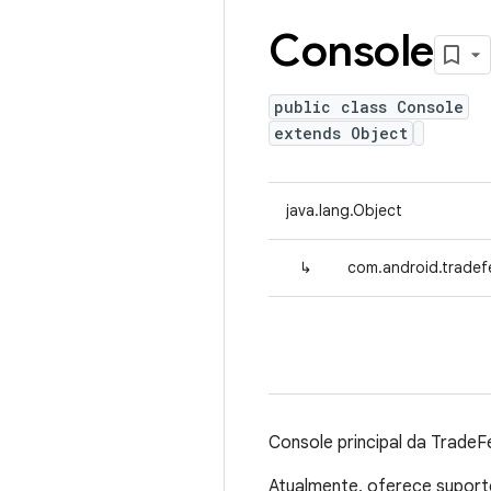
Console
public class Console
extends Object
java.lang.Object
↳
com.android.trade
Console principal da TradeF
Atualmente, oferece supor