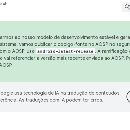
arch
harmos ao nosso modelo de desenvolvimento estável e garan
sistema, vamos publicar o código-fonte no AOSP no segund
 com o AOSP, use
android-latest-release
. A ramificação
 vai referenciar a versão mais recente enviada ao AOSP. P
 AOSP
.
oogle usa tecnologia de IA na tradução de conteúdos
ferência. As traduções com IA podem ter erros.