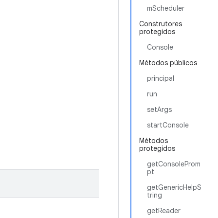
mScheduler
Construtores
protegidos
Console
Métodos públicos
principal
run
setArgs
startConsole
Métodos
protegidos
getConsoleProm
pt
getGenericHelpS
tring
getReader