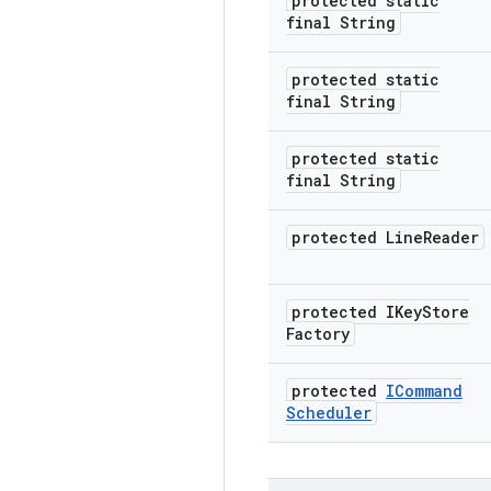
protected static
final String
protected static
final String
protected static
final String
protected Line
Reader
protected IKey
Store
Factory
protected
ICommand
Scheduler