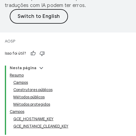
traduções com IA podem ter erros.
AOSP
Isso foi útil?
Nesta página
Resumo
Campos
Construtores públicos
Métodos públicos
Métodos protegidos
Campos
GCE_HOSTNAME_KEY
GCE_INSTANCE_CLEANED_KEY