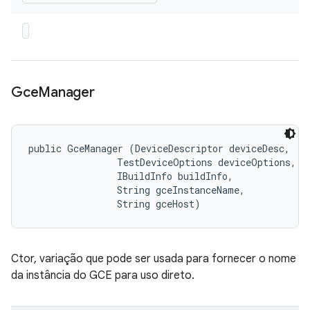
Gce
Manager
public GceManager (DeviceDescriptor deviceDesc, 

                TestDeviceOptions deviceOptions, 

                IBuildInfo buildInfo, 

                String gceInstanceName, 

                String gceHost)
Ctor, variação que pode ser usada para fornecer o nome
da instância do GCE para uso direto.