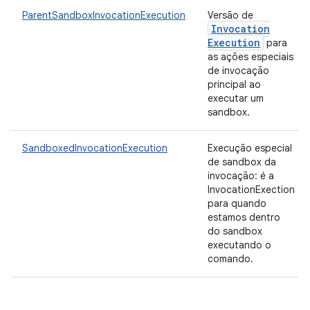
ParentSandboxInvocationExecution
Versão de
Invocation
Execution
para
as ações especiais
de invocação
principal ao
executar um
sandbox.
SandboxedInvocationExecution
Execução especial
de sandbox da
invocação: é a
InvocationExection
para quando
estamos dentro
do sandbox
executando o
comando.