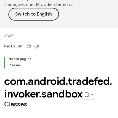
traduções com IA podem ter erros.
AOSP
Isso foi útil?
Nesta página
Classes
com
.
android
.
tradefed
.
invoker
.
sandbox
Classes