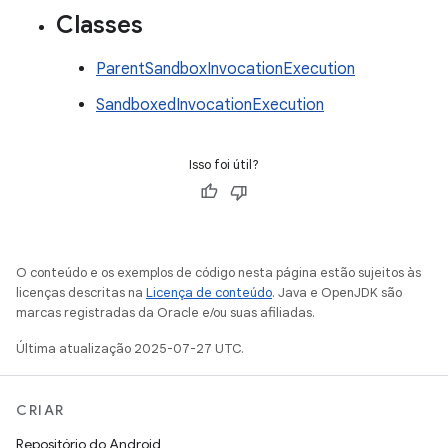
Classes
ParentSandboxInvocationExecution
SandboxedInvocationExecution
Isso foi útil?
O conteúdo e os exemplos de código nesta página estão sujeitos às
licenças descritas na
Licença de conteúdo
. Java e OpenJDK são
marcas registradas da Oracle e/ou suas afiliadas.
Última atualização 2025-07-27 UTC.
CRIAR
Repositório do Android