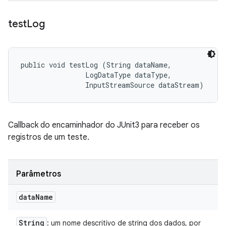
test
Log
public void testLog (String dataName, 

                LogDataType dataType, 

                InputStreamSource dataStream)
Callback do encaminhador do JUnit3 para receber os
registros de um teste.
Parâmetros
data
Name
String
: um nome descritivo de string dos dados, por