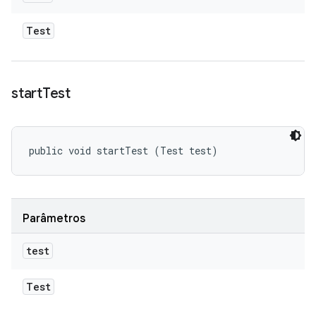
Test
start
Test
public void startTest (Test test)
Parâmetros
test
Test