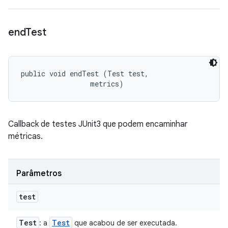
end
Test
public void endTest (Test test, 

 metrics)
Callback de testes JUnit3 que podem encaminhar
métricas.
Parâmetros
test
Test
Test
: a
que acabou de ser executada.