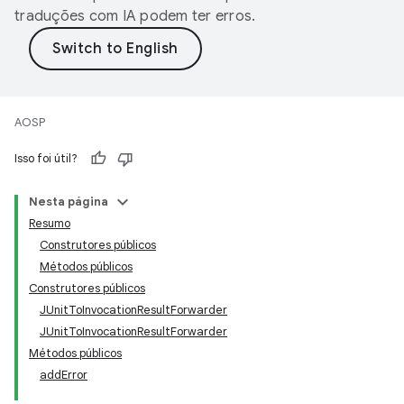
traduções com IA podem ter erros.
AOSP
Isso foi útil?
Nesta página
Resumo
Construtores públicos
Métodos públicos
Construtores públicos
JUnitToInvocationResultForwarder
JUnitToInvocationResultForwarder
Métodos públicos
addError