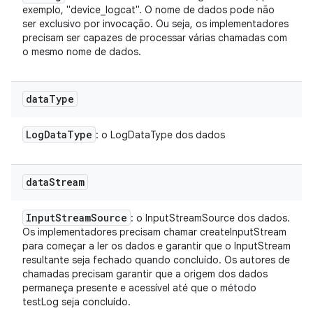
exemplo, "device_logcat". O nome de dados pode não
ser exclusivo por invocação. Ou seja, os implementadores
precisam ser capazes de processar várias chamadas com
o mesmo nome de dados.
data
Type
Log
Data
Type
: o LogDataType dos dados
data
Stream
Input
Stream
Source
: o InputStreamSource dos dados.
Os implementadores precisam chamar createInputStream
para começar a ler os dados e garantir que o InputStream
resultante seja fechado quando concluído. Os autores de
chamadas precisam garantir que a origem dos dados
permaneça presente e acessível até que o método
testLog seja concluído.