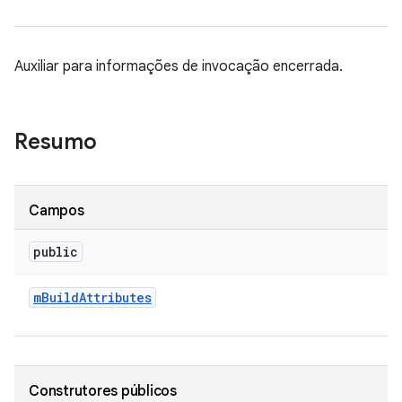
Auxiliar para informações de invocação encerrada.
Resumo
Campos
public
m
Build
Attributes
Construtores públicos