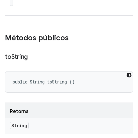
Métodos públicos
to
String
public String toString ()
Retorna
String