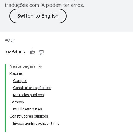
traduções com IA podem ter erros.
AOSP
Isso foi útil?
Nesta página
Resumo
Campos
Construtores públicos
Métodos públicos
Campos
mBuildAttributes
Construtores públicos
InvocationEndedEventInfo