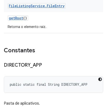
File
Listing
Service
.
File
Entry
get
Root
()
Retorna o elemento raiz.
Constantes
DIRECTORY
_
APP
public static final String DIRECTORY_APP
Pasta de aplicativos.