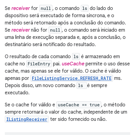
Se
receiver
for
null
, o comando
ls
do lado do
dispositivo será executado de forma síncrona, e o
método será retornado após a conclusão do comando.
Se
receiver
não for
null
, o comando será iniciado em
uma linha de execução separada e, após a conclusão, o
destinatário será notificado do resultado.
O resultado de cada comando
ls
é armazenado em
cache no
FileEntry
pai.
useCache
permite o uso desse
cache, mas apenas se ele for válido. O cache é válido
apenas por
FileListingService.REFRESH_RATE
ms.
Depois disso, um novo comando
ls
é sempre
executado.
Se o cache for válido e
useCache == true
, o método
sempre retornará o valor do cache, independente de um
IListingReceiver
ter sido fornecido ou não.