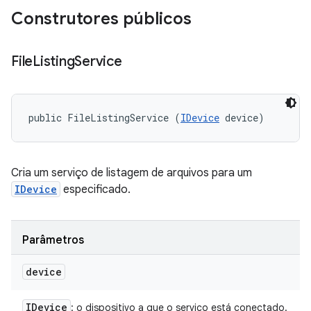
Construtores públicos
File
Listing
Service
public FileListingService (
IDevice
 device)
Cria um serviço de listagem de arquivos para um
IDevice
especificado.
Parâmetros
device
IDevice
: o dispositivo a que o serviço está conectado.