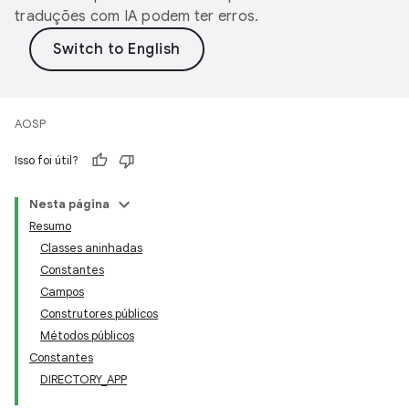
traduções com IA podem ter erros.
AOSP
Isso foi útil?
Nesta página
Resumo
Classes aninhadas
Constantes
Campos
Construtores públicos
Métodos públicos
Constantes
DIRECTORY_APP