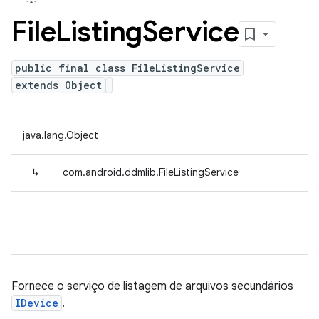
File
Listing
Service
public final class FileListingService
extends Object
java.lang.Object
↳
com.android.ddmlib.FileListingService
Fornece o serviço de listagem de arquivos secundários
IDevice
.