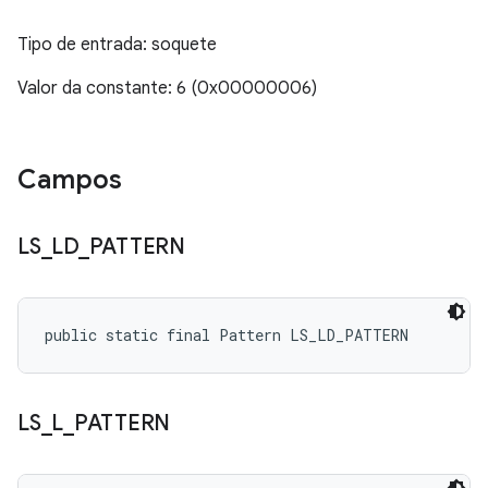
Tipo de entrada: soquete
Valor da constante: 6 (0x00000006)
Campos
LS
_
LD
_
PATTERN
public static final Pattern LS_LD_PATTERN
LS
_
L
_
PATTERN