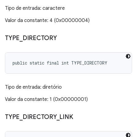
Tipo de entrada: caractere
Valor da constante: 4 (0x00000004)
TYPE
_
DIRECTORY
public static final int TYPE_DIRECTORY
Tipo de entrada: diretório
Valor da constante: 1 (0x00000001)
TYPE
_
DIRECTORY
_
LINK