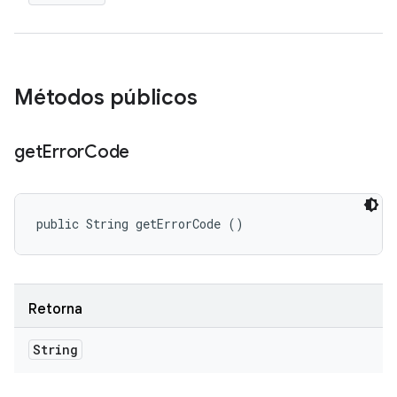
Métodos públicos
get
Error
Code
public String getErrorCode ()
Retorna
String