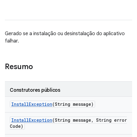
Gerado se a instalação ou desinstalação do aplicativo
falhar.
Resumo
Construtores públicos
Install
Exception
(String message)
Install
Exception
(String message
,
String error
Code)