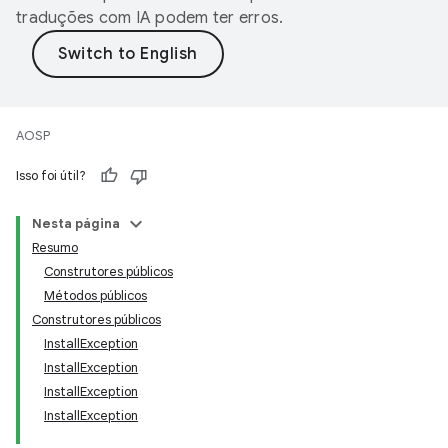
traduções com IA podem ter erros.
AOSP
Isso foi útil?
Nesta página
Resumo
Construtores públicos
Métodos públicos
Construtores públicos
InstallException
InstallException
InstallException
InstallException