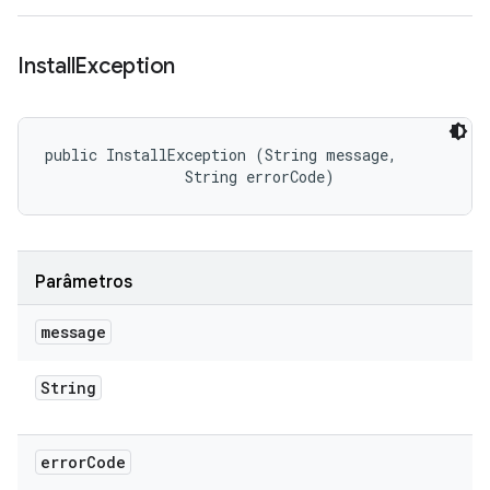
Install
Exception
public InstallException (String message, 

                String errorCode)
Parâmetros
message
String
error
Code