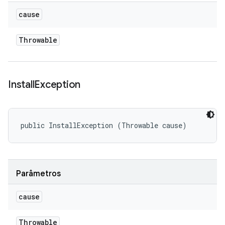
cause
Throwable
Install
Exception
public InstallException (Throwable cause)
Parâmetros
cause
Throwable