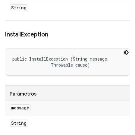
String
Install
Exception
public InstallException (String message, 

                Throwable cause)
Parâmetros
message
String