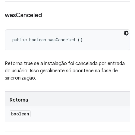
was
Canceled
public boolean wasCanceled ()
Retorna true se a instalação foi cancelada por entrada
do usuário. Isso geralmente só acontece na fase de
sincronização.
Retorna
boolean