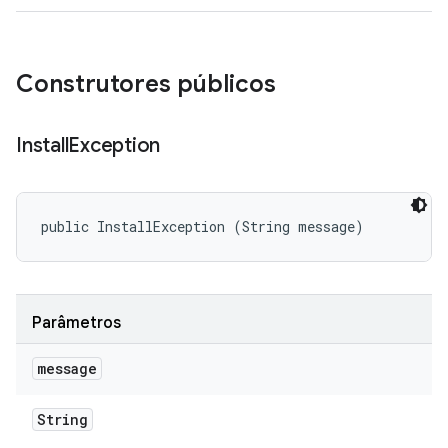
Construtores públicos
Install
Exception
public InstallException (String message)
Parâmetros
message
String