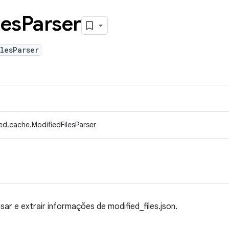
les
Parser
lesParser
ed.cache.ModifiedFilesParser
sar e extrair informações de modified_files.json.