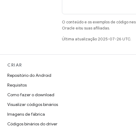
O conteúdo e os exemplos de código nest
Oracle e/ou suas afiliadas.
Última atualização 2025-07-26 UTC.
CRIAR
Repositório do Android
Requisitos
Como fazer o download
Visualizar códigos binários
Imagens de fábrica
Códigos binários do driver