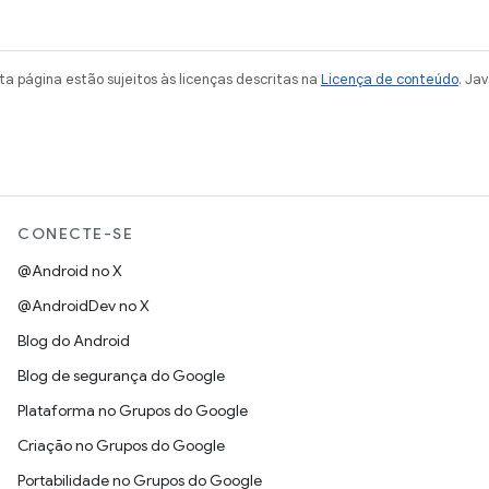
a página estão sujeitos às licenças descritas na
Licença de conteúdo
. Ja
CONECTE-SE
@Android no X
@AndroidDev no X
Blog do Android
Blog de segurança do Google
Plataforma no Grupos do Google
Criação no Grupos do Google
Portabilidade no Grupos do Google