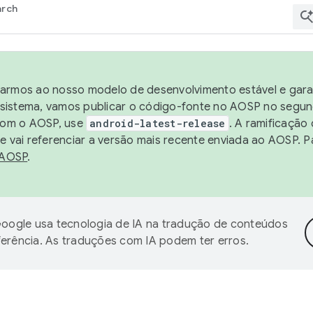
arch
harmos ao nosso modelo de desenvolvimento estável e garan
sistema, vamos publicar o código-fonte no AOSP no segund
 com o AOSP, use
android-latest-release
. A ramificação
 vai referenciar a versão mais recente enviada ao AOSP. P
 AOSP
.
oogle usa tecnologia de IA na tradução de conteúdos
ferência. As traduções com IA podem ter erros.