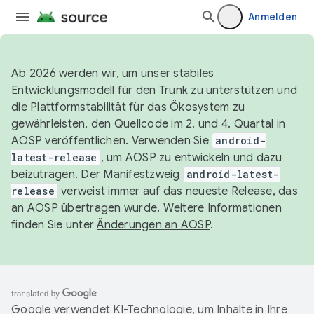
Anmelden
Ab 2026 werden wir, um unser stabiles
Entwicklungsmodell für den Trunk zu unterstützen und
die Plattformstabilität für das Ökosystem zu
gewährleisten, den Quellcode im 2. und 4. Quartal in
AOSP veröffentlichen. Verwenden Sie
android-
latest-release
, um AOSP zu entwickeln und dazu
beizutragen. Der Manifestzweig
android-latest-
release
verweist immer auf das neueste Release, das
an AOSP übertragen wurde. Weitere Informationen
finden Sie unter
Änderungen an AOSP
.
Google verwendet KI-Technologie, um Inhalte in Ihre