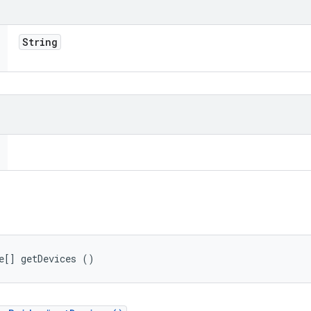
String
e[] getDevices ()