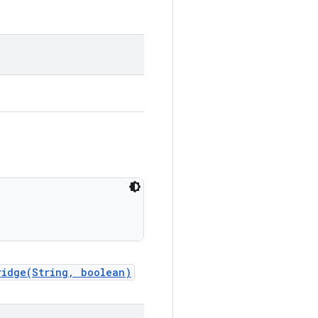
ridge(String, boolean)