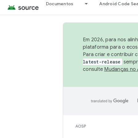
Documentos
Android Code Se
Em 2026, para nos alin
plataforma para o ecos
Para criar e contribuir
latest-release
sempre
consulte
Mudanças no
AOSP