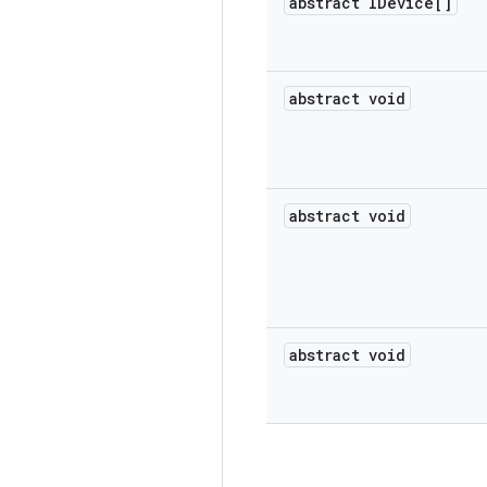
abstract IDevice[]
abstract void
abstract void
abstract void