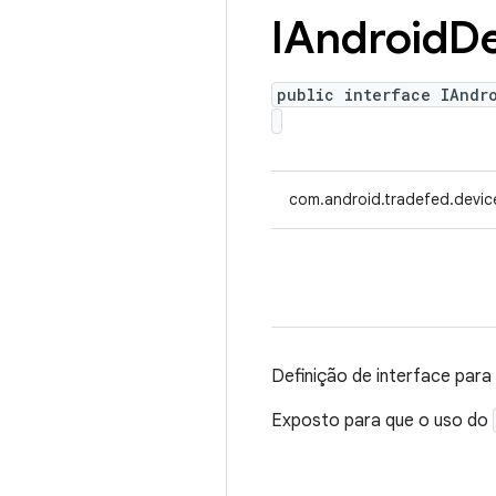
IAndroid
D
public interface IAndr
com.android.tradefed.devic
Definição de interface par
Exposto para que o uso do