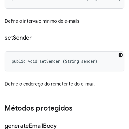
Define o intervalo mínimo de e-mails.
set
Sender
public void setSender (String sender)
Define o endereço do remetente do e-mail.
Métodos protegidos
generate
Email
Body