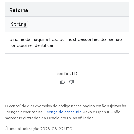
Retorna
String
o nome da máquina host ou "host desconhecido" se não
for possível identificar
Isso foi útil?
O conteúdo e os exemplos de código nesta página estão sujeitos às
licenças descritas na
Licença de conteúdo
. Java e OpenJDK são
marcas registradas da Oracle e/ou suas afiliadas.
Última atualização 2026-06-22 UTC.