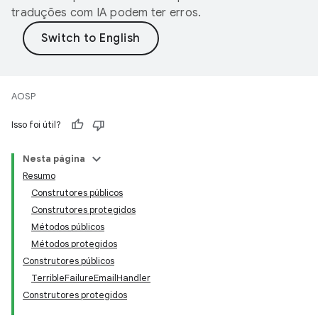
traduções com IA podem ter erros.
AOSP
Isso foi útil?
Nesta página
Resumo
Construtores públicos
Construtores protegidos
Métodos públicos
Métodos protegidos
Construtores públicos
TerribleFailureEmailHandler
Construtores protegidos