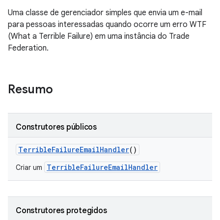
Uma classe de gerenciador simples que envia um e-mail
para pessoas interessadas quando ocorre um erro WTF
(What a Terrible Failure) em uma instância do Trade
Federation.
Resumo
Construtores públicos
Terrible
Failure
Email
Handler
()
TerribleFailureEmailHandler
Criar um
Construtores protegidos