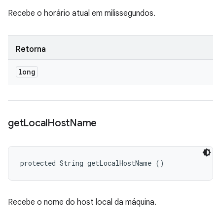
Recebe o horário atual em milissegundos.
Retorna
long
get
Local
Host
Name
protected String getLocalHostName ()
Recebe o nome do host local da máquina.