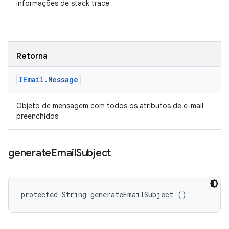
informações de stack trace
Retorna
IEmail
.
Message
Objeto de mensagem com todos os atributos de e-mail
preenchidos
generate
Email
Subject
protected String generateEmailSubject ()