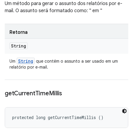
Um método para gerar o assunto dos relatórios por e-
mail. O assunto será formatado como: "
em
"
Retorna
String
String
Um
que contém o assunto a ser usado em um
relatório por e-mail.
get
Current
Time
Millis
protected long getCurrentTimeMillis ()