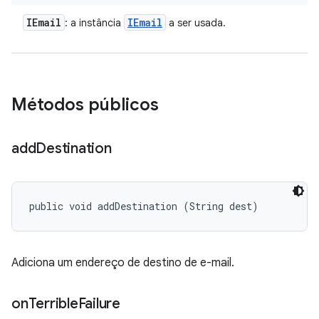
IEmail
IEmail
: a instância
a ser usada.
Métodos públicos
add
Destination
public void addDestination (String dest)
Adiciona um endereço de destino de e-mail.
on
Terrible
Failure