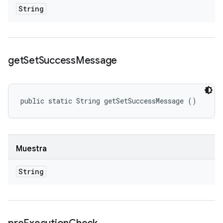
String
get
Set
Success
Message
public static String getSetSuccessMessage ()
Muestra
String