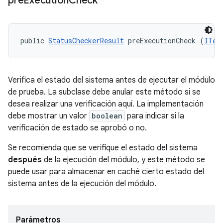
pre
Execution
Check
public 
StatusCheckerResult
 preExecutionCheck (
ITes
Verifica el estado del sistema antes de ejecutar el módulo
de prueba. La subclase debe anular este método si se
desea realizar una verificación aquí. La implementación
debe mostrar un valor
boolean
para indicar si la
verificación de estado se aprobó o no.
Se recomienda que se verifique el estado del sistema
después
de la ejecución del módulo, y este método se
puede usar para almacenar en caché cierto estado del
sistema antes de la ejecución del módulo.
Parámetros