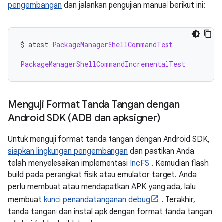
pengembangan
dan jalankan pengujian manual berikut ini:
$ atest 
PackageManagerShellCommandTest
PackageManagerShellCommandIncrementalTest
Menguji Format Tanda Tangan dengan
Android SDK (ADB dan apksigner)
Untuk menguji format tanda tangan dengan Android SDK,
siapkan lingkungan pengembangan
dan pastikan Anda
telah menyelesaikan implementasi
IncFS
. Kemudian flash
build pada perangkat fisik atau emulator target. Anda
perlu membuat atau mendapatkan APK yang ada, lalu
membuat
kunci penandatanganan debug
. Terakhir,
tanda tangani dan instal apk dengan format tanda tangan