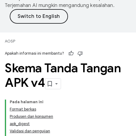
Terjemahan AI mungkin mengandung kesalahan.
AOSP
Apakah informasi ini membantu?
Skema Tanda Tangan
APK v4
Pada halaman ini
Format berkas
Produsen dan konsumen
apk_digest
Validasi dan pengujian