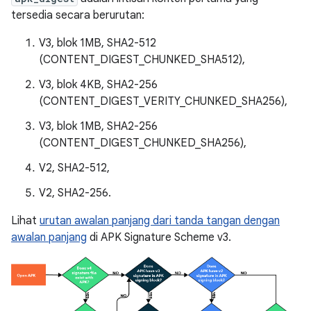
tersedia secara berurutan:
V3, blok 1MB, SHA2-512
(CONTENT_DIGEST_CHUNKED_SHA512),
V3, blok 4KB, SHA2-256
(CONTENT_DIGEST_VERITY_CHUNKED_SHA256),
V3, blok 1MB, SHA2-256
(CONTENT_DIGEST_CHUNKED_SHA256),
V2, SHA2-512,
V2, SHA2-256.
Lihat
urutan awalan panjang dari tanda tangan dengan
awalan panjang
di APK Signature Scheme v3.