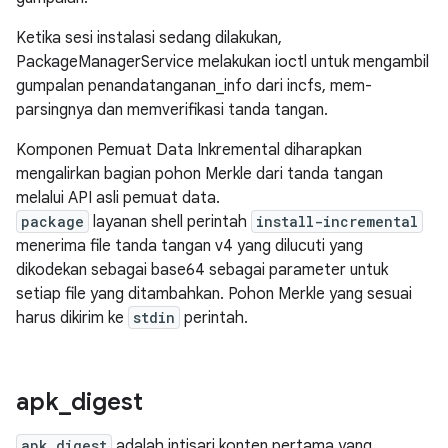
Ketika sesi instalasi sedang dilakukan,
PackageManagerService melakukan ioctl untuk mengambil
gumpalan penandatanganan_info dari incfs, mem-
parsingnya dan memverifikasi tanda tangan.
Komponen Pemuat Data Inkremental diharapkan
mengalirkan bagian pohon Merkle dari tanda tangan
melalui API asli pemuat data.
package
layanan shell perintah
install-incremental
menerima file tanda tangan v4 yang dilucuti yang
dikodekan sebagai base64 sebagai parameter untuk
setiap file yang ditambahkan. Pohon Merkle yang sesuai
harus dikirim ke
stdin
perintah.
apk
_
digest
apk_digest
adalah intisari konten pertama yang