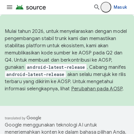
Masuk
Mulai tahun 2026, untuk menyelaraskan dengan model
pengembangan stabil trunk kami dan memastikan
stabilitas platform untuk ekosistem, kami akan
memublikasikan kode sumber ke AOSP pada Q2 dan
Q4. Untuk membuat dan berkontribusi ke AOSP,
gunakan
android-latest-release
. Cabang manifes
android-latest-release
akan selalu merujuk ke rilis
terbaru yang dikirim ke AOSP. Untuk mengetahui
informasi selengkapnya, lihat
Perubahan pada AOSP
.
Google menggunakan teknologi AI untuk
menerjemahkan konten ke dalam bahasa pilihan Anda.