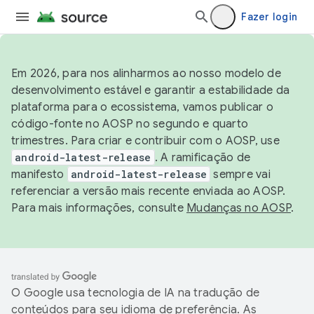
Fazer login
Em 2026, para nos alinharmos ao nosso modelo de
desenvolvimento estável e garantir a estabilidade da
plataforma para o ecossistema, vamos publicar o
código-fonte no AOSP no segundo e quarto
trimestres. Para criar e contribuir com o AOSP, use
android-latest-release
. A ramificação de
manifesto
android-latest-release
sempre vai
referenciar a versão mais recente enviada ao AOSP.
Para mais informações, consulte
Mudanças no AOSP
.
O Google usa tecnologia de IA na tradução de
conteúdos para seu idioma de preferência. As