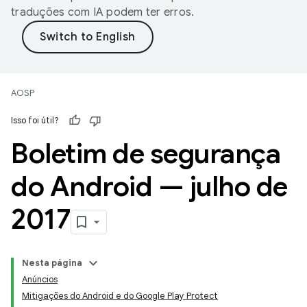
traduções com IA podem ter erros.
AOSP
Isso foi útil?
Boletim de segurança
do Android — julho de
2017
Nesta página
Anúncios
Mitigações do Android e do Google Play Protect