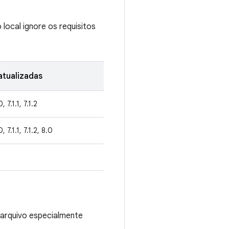
local ignore os requisitos
tualizadas
, 7.1.1, 7.1.2
0, 7.1.1, 7.1.2, 8.0
 arquivo especialmente