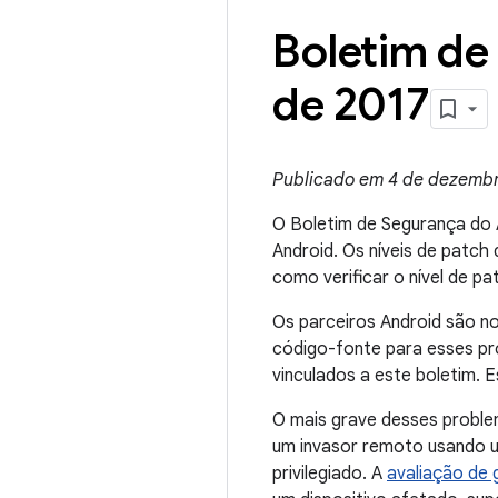
Boletim de
de 2017
Publicado em 4 de dezembr
O Boletim de Segurança do 
Android. Os níveis de patc
como verificar o nível de p
Os parceiros Android são n
código-fonte para esses pr
vinculados a este boletim. 
O mais grave desses problem
um invasor remoto usando u
privilegiado. A
avaliação de 