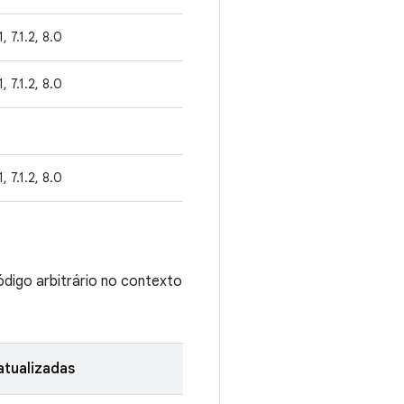
1, 7.1.2, 8.0
1, 7.1.2, 8.0
1, 7.1.2, 8.0
ódigo arbitrário no contexto
tualizadas