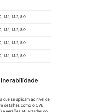
0, 7.1.1, 7.1.2, 8.0
0, 7.1.1, 7.1.2, 8.0
0, 7.1.1, 7.1.2, 8.0
0, 7.1.1, 7.1.2, 8.0
lnerabilidade
 que se aplicam ao nível de
em detalhes como o CVE,
) e versões atualizadas do