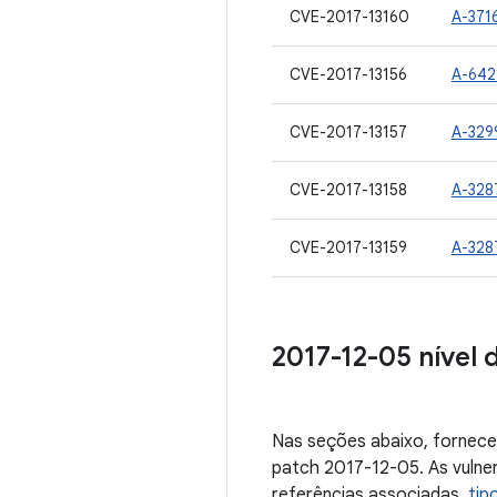
CVE-2017-13160
A-371
CVE-2017-13156
A-642
CVE-2017-13157
A-329
CVE-2017-13158
A-328
CVE-2017-13159
A-328
2017-12-05 nível 
Nas seções abaixo, fornece
patch 2017-12-05. As vulne
referências associadas,
tip