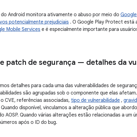
 do Android monitora ativamente o abuso por meio do
Google
ivos potencialmente prejudiciais
. O Google Play Protect está 
le Mobile Services
e é especialmente importante para usuários
de patch de segurança — detalhes da vu
mos detalhes para cada uma das vulnerabilidades de segurança
rabilidades são agrupadas sob o componente que elas afetam
o CVE, referências associadas,
tipo de vulnerabilidade
,
gravi
 Quando disponível, vinculamos a alteração pública que abord
do AOSP. Quando várias alterações estão relacionadas a um ún
 números após o ID do bug.