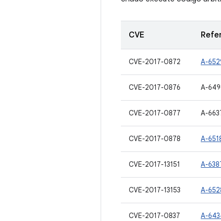
CVE
Refe
CVE-2017-0872
A-652
CVE-2017-0876
A-64
CVE-2017-0877
A-663
CVE-2017-0878
A-651
CVE-2017-13151
A-638
CVE-2017-13153
A-652
CVE-2017-0837
A-643