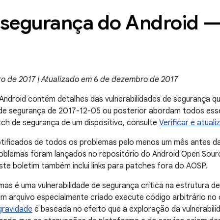
 segurança do Android 
o de 2017 | Atualizado em 6 de dezembro de 2017
Android contém detalhes das vulnerabilidades de segurança qu
h de segurança de 2017-12-05 ou posterior abordam todos ess
atch de segurança de um dispositivo, consulte
Verificar e atual
otificados de todos os problemas pelo menos um mês antes da
oblemas foram lançados no repositório do Android Open Sour
Este boletim também inclui links para patches fora do AOSP.
as é uma vulnerabilidade de segurança crítica na estrutura de
m arquivo especialmente criado execute código arbitrário n
gravidade
é baseada no efeito que a exploração da vulnerabili