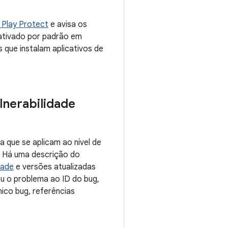
 Play Protect
e avisa os
ativado por padrão em
 que instalam aplicativos de
lnerabilidade
 que se aplicam ao nível de
. Há uma descrição do
dade
e versões atualizadas
ou o problema ao ID do bug,
ico bug, referências