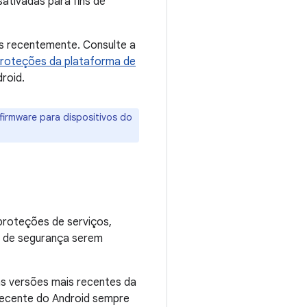
ativadas para fins de
os recentemente. Consulte a
roteções da plataforma de
roid.
firmware para dispositivos do
proteções de serviços,
es de segurança serem
as versões mais recentes da
 recente do Android sempre