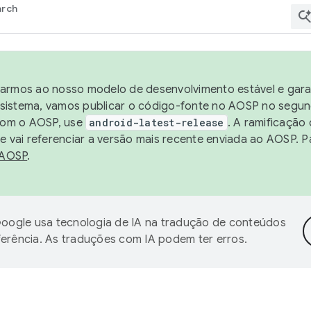
arch
harmos ao nosso modelo de desenvolvimento estável e garan
sistema, vamos publicar o código-fonte no AOSP no segund
 com o AOSP, use
android-latest-release
. A ramificação
 vai referenciar a versão mais recente enviada ao AOSP. P
 AOSP
.
oogle usa tecnologia de IA na tradução de conteúdos
ferência. As traduções com IA podem ter erros.