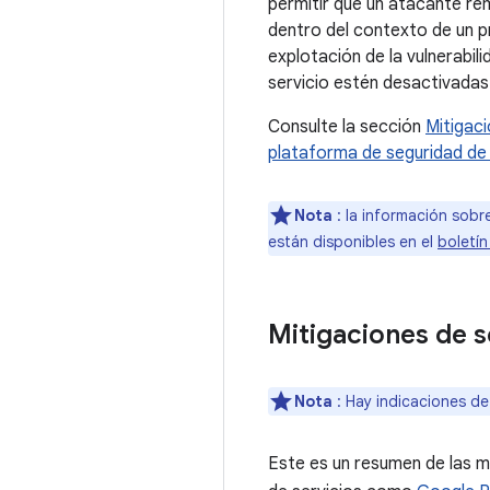
permitir que un atacante re
dentro del contexto de un p
explotación de la vulnerabil
servicio estén desactivadas 
Consulte la sección
Mitigac
plataforma de seguridad de
Nota
: la información sobr
están disponibles en el
boletín
Mitigaciones de s
Nota
: Hay indicaciones d
Este es un resumen de las m