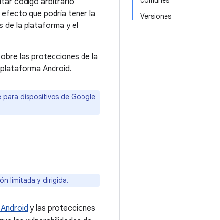
comunes
tar código arbitrario
 efecto que podría tener la
Versiones
s de la plataforma y el
obre las protecciones de la
 plataforma Android.
re para dispositivos de Google
 limitada y dirigida.
 Android
y las protecciones