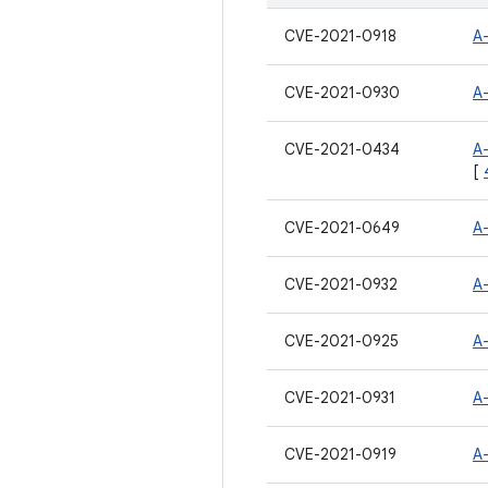
CVE-2021-0918
A
CVE-2021-0930
A
CVE-2021-0434
A
[
CVE-2021-0649
A
CVE-2021-0932
A
CVE-2021-0925
A
CVE-2021-0931
A
CVE-2021-0919
A