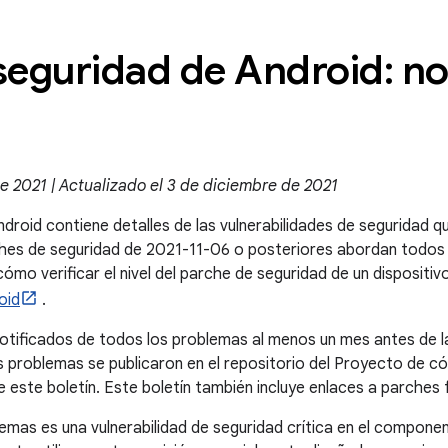
 seguridad de Android: n
 2021 | Actualizado el 3 de diciembre de 2021
ndroid contiene detalles de las vulnerabilidades de seguridad q
rches de seguridad de 2021-11-06 o posteriores abordan todos
mo verificar el nivel del parche de seguridad de un dispositiv
oid
.
otificados de todos los problemas al menos un mes antes de l
 problemas se publicaron en el repositorio del Proyecto de có
e este boletín. Este boletín también incluye enlaces a parches
emas es una vulnerabilidad de seguridad crítica en el compone