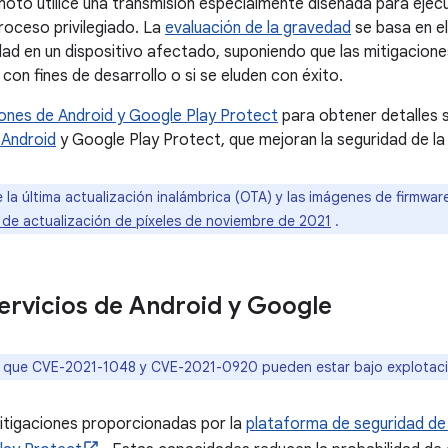
moto utilice una transmisión especialmente diseñada para ejecu
roceso privilegiado. La
evaluación de la gravedad
se basa en el
idad en un dispositivo afectado, suponiendo que las mitigacione
con fines de desarrollo o si se eluden con éxito.
iones de Android y Google Play Protect
para obtener detalles s
 Android
y Google Play Protect, que mejoran la seguridad de la
e la última actualización inalámbrica (OTA) y las imágenes de firmwa
 de actualización de píxeles de noviembre de 2021
.
ervicios de Android y Google
e que CVE-2021-1048 y CVE-2021-0920 pueden estar bajo explotación
itigaciones proporcionadas por la
plataforma de seguridad de