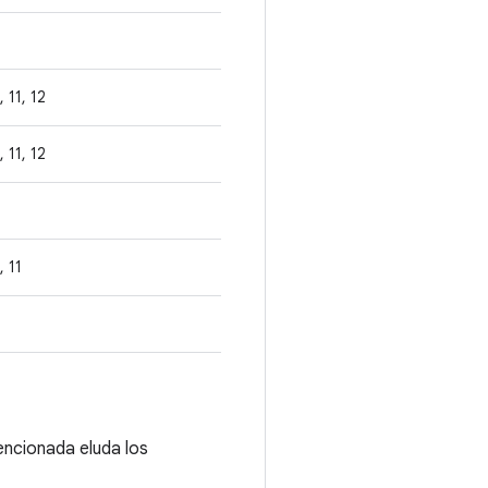
, 11, 12
, 11, 12
, 11
tencionada eluda los