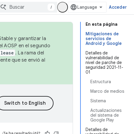
/
Acceder
En esta página
Mitigaciones de
table y garantizar la
servicios de
Android y Google
 el AOSP en el segundo
elease
. La rama del
Detalles de
vulnerabilidad de
ente que se envió al
nivel de parche de
seguridad 2021-11-
01
Estructura
Marco de medios
Sistema
Actualizaciones
del sistema de
Google Play
Detalles de
¿Te ha resultado útil?