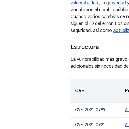
vulnerabilidad
, la
gravedad
y
vinculamos el cambio público
Cuando varios cambios se rel
siguen al ID del error. Los 
seguridad, así como
actuali
Estructura
La vulnerabilidad más grave
adicionales sin necesidad de
CVE
R
CVE-2021-0799
A
CVE-2021-0921
A