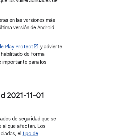
ue las vulnerabilidades de
oras en las versiones más
última versión de Android
e Play Protect
y advierte
 habilitado de forma
 importante para los
ad 2021-11-01
dades de seguridad que se
e al que afectan. Los
ociadas, el
tipo de