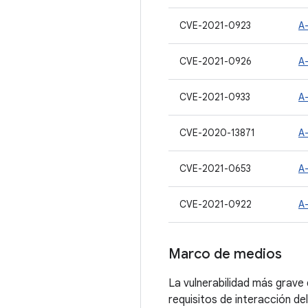
CVE-2021-0923
A
CVE-2021-0926
A
CVE-2021-0933
A
CVE-2020-13871
A
CVE-2021-0653
A
CVE-2021-0922
A
Marco de medios
La vulnerabilidad más grave 
requisitos de interacción de