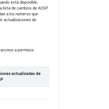
ando está disponible,
la lista de cambios de AOSP.
ulan a los números que
bir actualizaciones de
a acceso a permisos
siones actualizadas de
SP