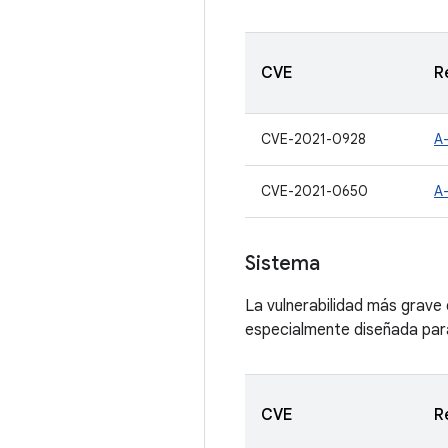
CVE
R
CVE-2021-0928
A
CVE-2021-0650
A
Sistema
La vulnerabilidad más grave 
especialmente diseñada para
CVE
R