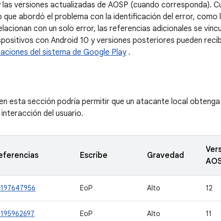
 las versiones actualizadas de AOSP (cuando corresponda). Cu
 que abordó el problema con la identificación del error, como 
acionan con un solo error, las referencias adicionales se vinc
dispositivos con Android 10 y versiones posteriores pueden reci
zaciones del sistema de Google Play
.
 en esta sección podría permitir que un atacante local obteng
 interacción del usuario.
Ver
eferencias
Escribe
Gravedad
AO
-197647956
EoP
Alto
12
-195962697
EoP
Alto
11