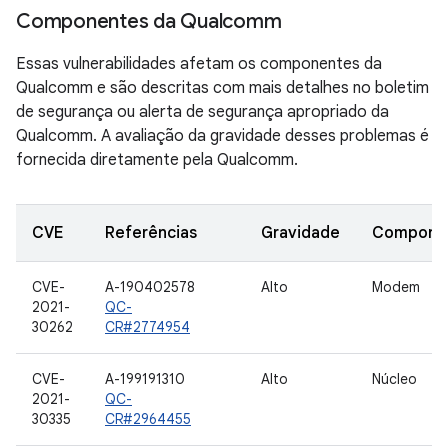
Componentes da Qualcomm
Essas vulnerabilidades afetam os componentes da
Qualcomm e são descritas com mais detalhes no boletim
de segurança ou alerta de segurança apropriado da
Qualcomm. A avaliação da gravidade desses problemas é
fornecida diretamente pela Qualcomm.
CVE
Referências
Gravidade
Compone
CVE-
A-190402578
Alto
Modem
2021-
QC-
30262
CR#2774954
CVE-
A-199191310
Alto
Núcleo
2021-
QC-
30335
CR#2964455