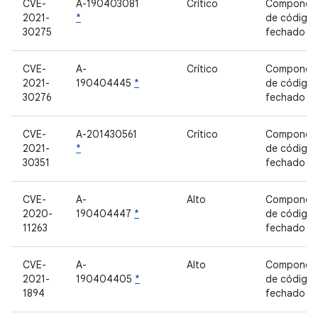
CVE-
A-190403081
Crítico
Componen
2021-
*
de código
30275
fechado
CVE-
A-
Crítico
Componen
2021-
190404445
*
de código
30276
fechado
CVE-
A-201430561
Crítico
Componen
2021-
*
de código
30351
fechado
CVE-
A-
Alto
Componen
2020-
190404447
*
de código
11263
fechado
CVE-
A-
Alto
Componen
2021-
190404405
*
de código
1894
fechado