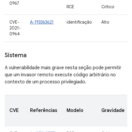
0967
RCE
Crítico
CVE-
A-193363621
identificação
Alto
2021-
0964
Sistema
A vulnerabilidade mais grave nesta seção pode permitir
que um invasor remoto execute código arbitrário no
contexto de um processo privilegiado.
CVE
Referências
Modelo
Gravidade