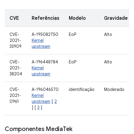
CVE
Referências
Modelo
Gravidade
CVE-
A-195082750
EoP
Alto
2021-
Kernel
33909
upstream
CVE-
A-196448784
EoP
Alto
2021-
Kernel
38204
upstream
CVE-
A-196046570
identificação
Moderado
2021-
Kernel
0961
upstream
[
2
] [
3
]
Componentes Media
Tek