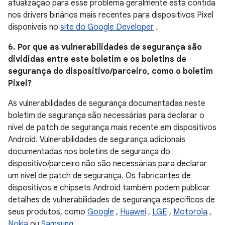
atualização para esse problema geralmente está contida
nos drivers binários mais recentes para dispositivos Pixel
disponíveis no
site do Google Developer
.
6. Por que as vulnerabilidades de segurança são
divididas entre este boletim e os boletins de
segurança do dispositivo/parceiro, como o boletim
Pixel?
As vulnerabilidades de segurança documentadas neste
boletim de segurança são necessárias para declarar o
nível de patch de segurança mais recente em dispositivos
Android. Vulnerabilidades de segurança adicionais
documentadas nos boletins de segurança do
dispositivo/parceiro não são necessárias para declarar
um nível de patch de segurança. Os fabricantes de
dispositivos e chipsets Android também podem publicar
detalhes de vulnerabilidades de segurança específicos de
seus produtos, como
Google
,
Huawei
,
LGE
,
Motorola
,
Nokia
ou
Samsung
.