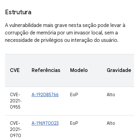
Estrutura
A vulnerabilidade mais grave nesta seção pode levar à
corrupção de memória por um invasor local, sem a
necessidade de privilégios ou interação do usuário.
CVE
Referências
Modelo
Gravidade
CVE-
A-192085766
EoP
Alto
2021-
0955
CVE-
A-196970023
EoP
Alto
2021-
0970