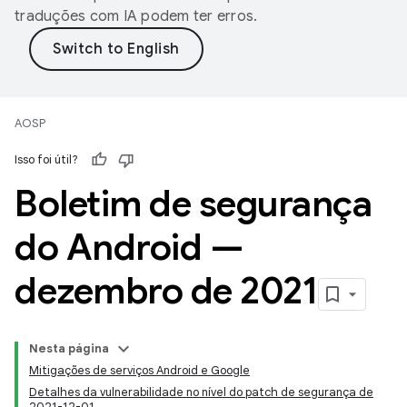
traduções com IA podem ter erros.
AOSP
Isso foi útil?
Boletim de segurança
do Android —
dezembro de 2021
Nesta página
Mitigações de serviços Android e Google
Detalhes da vulnerabilidade no nível do patch de segurança de
2021-12-01