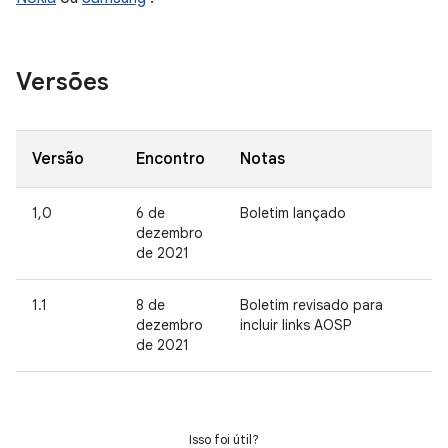
Versões
Versão
Encontro
Notas
1,0
6 de
Boletim lançado
dezembro
de 2021
1.1
8 de
Boletim revisado para
dezembro
incluir links AOSP
de 2021
Isso foi útil?