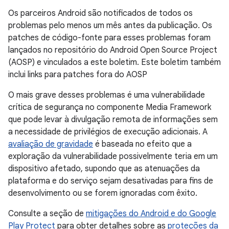
Os parceiros Android são notificados de todos os
problemas pelo menos um mês antes da publicação. Os
patches de código-fonte para esses problemas foram
lançados no repositório do Android Open Source Project
(AOSP) e vinculados a este boletim. Este boletim também
inclui links para patches fora do AOSP
O mais grave desses problemas é uma vulnerabilidade
crítica de segurança no componente Media Framework
que pode levar à divulgação remota de informações sem
a necessidade de privilégios de execução adicionais. A
avaliação de gravidade
é baseada no efeito que a
exploração da vulnerabilidade possivelmente teria em um
dispositivo afetado, supondo que as atenuações da
plataforma e do serviço sejam desativadas para fins de
desenvolvimento ou se forem ignoradas com êxito.
Consulte a seção de
mitigações do Android e do Google
Play Protect
para obter detalhes sobre as
proteções da