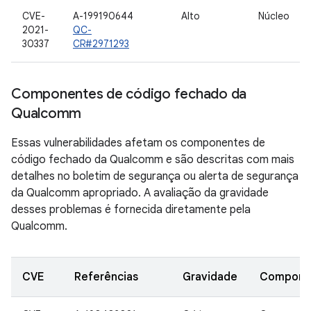
CVE-
A-199190644
Alto
Núcleo
2021-
QC-
30337
CR#2971293
Componentes de código fechado da
Qualcomm
Essas vulnerabilidades afetam os componentes de
código fechado da Qualcomm e são descritas com mais
detalhes no boletim de segurança ou alerta de segurança
da Qualcomm apropriado. A avaliação da gravidade
desses problemas é fornecida diretamente pela
Qualcomm.
CVE
Referências
Gravidade
Compone