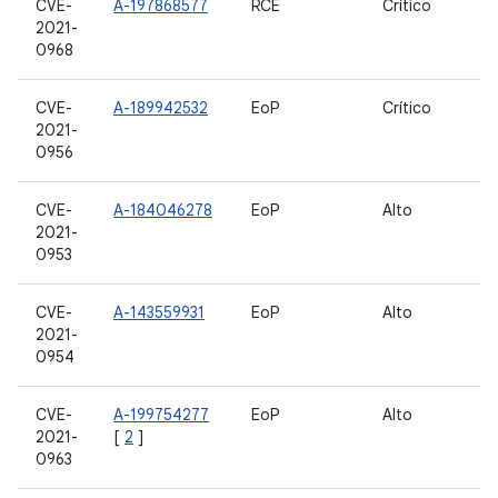
CVE-
A-197868577
RCE
Crítico
2021-
0968
CVE-
A-189942532
EoP
Crítico
2021-
0956
CVE-
A-184046278
EoP
Alto
2021-
0953
CVE-
A-143559931
EoP
Alto
2021-
0954
CVE-
A-199754277
EoP
Alto
2021-
[
2
]
0963