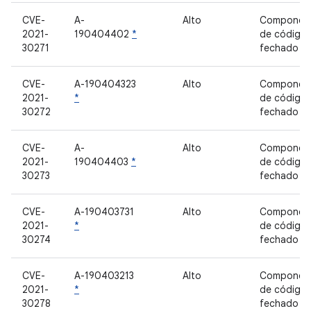
CVE-
A-
Alto
Componen
2021-
190404402
*
de código
30271
fechado
CVE-
A-190404323
Alto
Componen
2021-
*
de código
30272
fechado
CVE-
A-
Alto
Componen
2021-
190404403
*
de código
30273
fechado
CVE-
A-190403731
Alto
Componen
2021-
*
de código
30274
fechado
CVE-
A-190403213
Alto
Componen
2021-
*
de código
30278
fechado