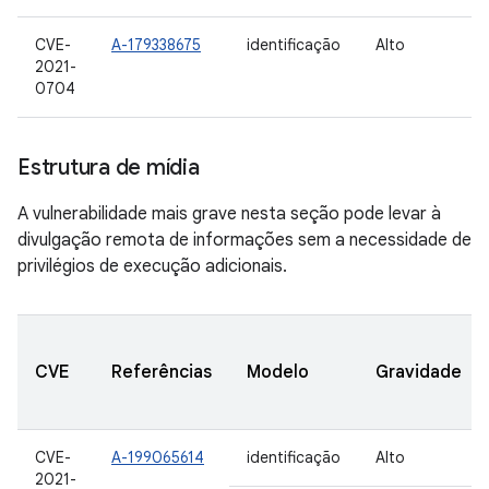
CVE-
A-179338675
identificação
Alto
2021-
0704
Estrutura de mídia
A vulnerabilidade mais grave nesta seção pode levar à
divulgação remota de informações sem a necessidade de
privilégios de execução adicionais.
CVE
Referências
Modelo
Gravidade
CVE-
A-199065614
identificação
Alto
2021-