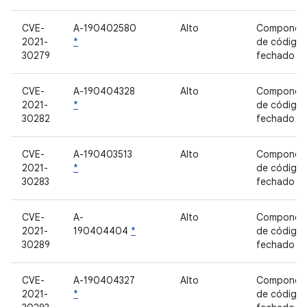
CVE-
A-190402580
Alto
Componen
2021-
*
de código
30279
fechado
CVE-
A-190404328
Alto
Componen
2021-
*
de código
30282
fechado
CVE-
A-190403513
Alto
Componen
2021-
*
de código
30283
fechado
CVE-
A-
Alto
Componen
2021-
190404404
*
de código
30289
fechado
CVE-
A-190404327
Alto
Componen
2021-
*
de código