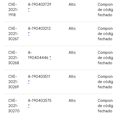
CVE-
A-190403729
Alto
Componen
2021-
*
de código
1918
fechado
CVE-
A-190403212
Alto
Componen
2021-
*
de código
30267
fechado
CVE-
A-
Alto
Componen
2021-
190404446
*
de código
30268
fechado
CVE-
A-190403511
Alto
Componen
2021-
*
de código
30269
fechado
CVE-
A-190402575
Alto
Componen
2021-
*
de código
30270
fechado