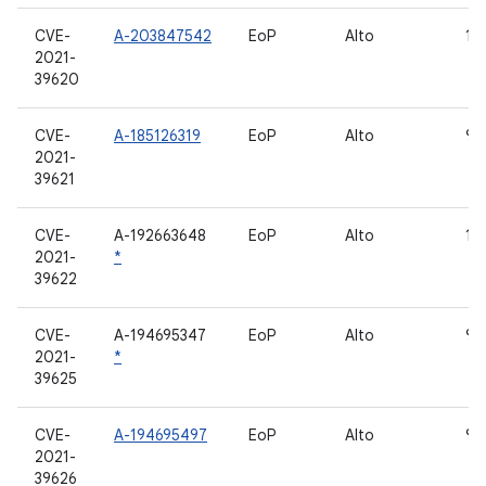
CVE-
A-203847542
EoP
Alto
11,
2021-
39620
CVE-
A-185126319
EoP
Alto
9, 
2021-
39621
CVE-
A-192663648
EoP
Alto
10,
2021-
*
39622
CVE-
A-194695347
EoP
Alto
9, 
2021-
*
39625
CVE-
A-194695497
EoP
Alto
9, 
2021-
39626