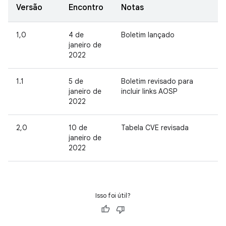
Versão
Encontro
Notas
1,0
4 de
Boletim lançado
janeiro de
2022
1.1
5 de
Boletim revisado para
janeiro de
incluir links AOSP
2022
2,0
10 de
Tabela CVE revisada
janeiro de
2022
Isso foi útil?