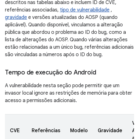
descritos nas tabelas abaixo e incluem ID de CVE,
referências associadas,
tipo de vulnerabilidade
,
gravidade
e versões atualizadas do AOSP (quando
aplicável). Quando disponível, vinculamos a alteração
pública que abordou o problema ao ID do bug, como a
lista de alterações do AOSP. Quando várias alterações
estão relacionadas a um único bug, referências adicionais
são vinculadas a números após o ID do bug.
Tempo de execução do Android
A vulnerabilidade nesta seção pode permitir que um
invasor local ignore as restrições de memória para obter
acesso a permissões adicionais.
Ve
CVE
Referências
Modelo
Gravidade
AO
at