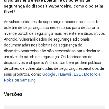
divididas entre este boletim e os boletins de
segurança do dispositivo/parceiro, como o boletim
Pixel?
As vulnerabilidades de segurança documentadas neste
boletim de segurança são necessárias para declarar o
nível de patch de segurança mais recente em dispositivos
Android. Vulnerabilidades de segurança adicionais
documentadas nos boletins de segurança do
dispositivo/parceiro não são necessárias para declarar
um nível de patch de segurança. Os fabricantes de
dispositivos e chipsets Android também podem publicar
detalhes de vulnerabilidades de segurança específicos de
seus produtos, como
Google
,
Huawei
,
LGE
,
Motorola
,
Nokia
ou
Samsung
.
Versões