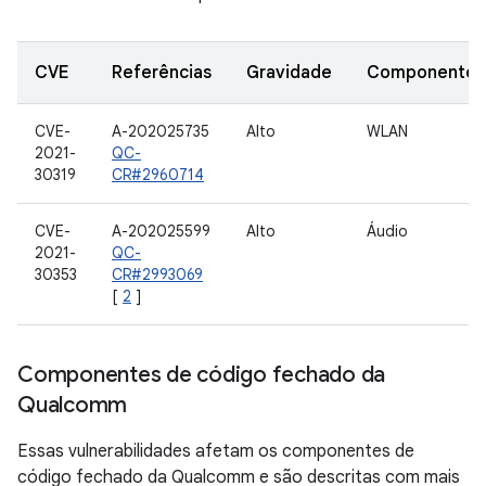
CVE
Referências
Gravidade
Componente
CVE-
A-202025735
Alto
WLAN
2021-
QC-
30319
CR#2960714
CVE-
A-202025599
Alto
Áudio
2021-
QC-
30353
CR#2993069
[
2
]
Componentes de código fechado da
Qualcomm
Essas vulnerabilidades afetam os componentes de
código fechado da Qualcomm e são descritas com mais