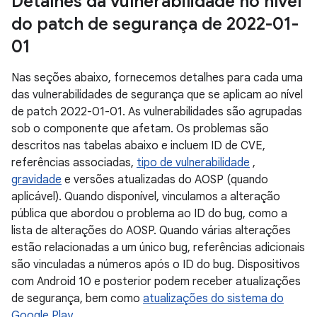
Detalhes da vulnerabilidade no nível
do patch de segurança de 2022-01-
01
Nas seções abaixo, fornecemos detalhes para cada uma
das vulnerabilidades de segurança que se aplicam ao nível
de patch 2022-01-01. As vulnerabilidades são agrupadas
sob o componente que afetam. Os problemas são
descritos nas tabelas abaixo e incluem ID de CVE,
referências associadas,
tipo de vulnerabilidade
,
gravidade
e versões atualizadas do AOSP (quando
aplicável). Quando disponível, vinculamos a alteração
pública que abordou o problema ao ID do bug, como a
lista de alterações do AOSP. Quando várias alterações
estão relacionadas a um único bug, referências adicionais
são vinculadas a números após o ID do bug. Dispositivos
com Android 10 e posterior podem receber atualizações
de segurança, bem como
atualizações do sistema do
Google Play
.