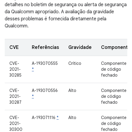
detalhes no boletim de segurança ou alerta de segurança
da Qualcomm apropriado. A avaliação da gravidade
desses problemas é fornecida diretamente pela
Qualcomm.
CVE
Referências
Gravidade
Componente
CVE-
A-193070555
Crítico
Componente
2021-
*
de código
30285
fechado
CVE-
A-193070556
Alto
Componente
2021-
*
de código
30287
fechado
CVE-
A-193071116
*
Alto
Componente
2021-
de código
30300
fechado