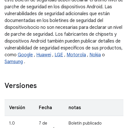
este boletín de seguridad deben declarar el último nivel de
parche de seguridad en los dispositivos Android. Las
vulnerabilidades de seguridad adicionales que están
documentadas en los boletines de seguridad del
dispositivo/socio no son necesarias para declarar un nivel
de parche de seguridad. Los fabricantes de chipsets y
dispositivos Android también pueden publicar detalles de
vulnerabilidad de seguridad específicos de sus productos,
como
Google
,
Huawei
,
LGE
,
Motorola
,
Nokia
o
Samsung
.
Versiones
Versión
Fecha
notas
1.0
7 de
Boletín publicado