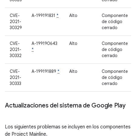
CVE-
A-199191831
*
Alto
Componente
2021-
de código
30329
cerrado
CVE-
A-199190643
Alto
Componente
2021-
*
de código
30332
cerrado
CVE-
A-199191889
*
Alto
Componente
2021-
de código
30333
cerrado
Actualizaciones del sistema de Google Play
Los siguientes problemas se incluyen en los componentes
de Project Mainline.