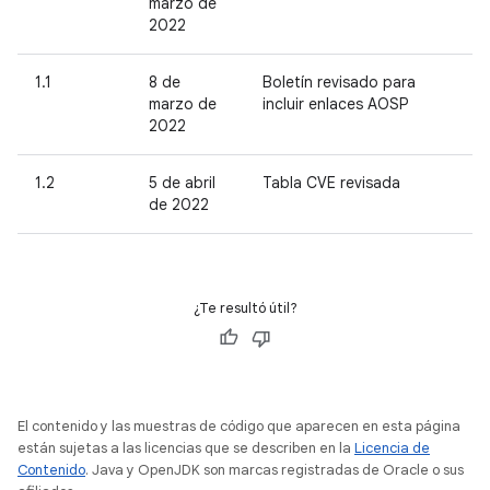
marzo de
2022
1.1
8 de
Boletín revisado para
marzo de
incluir enlaces AOSP
2022
1.2
5 de abril
Tabla CVE revisada
de 2022
¿Te resultó útil?
El contenido y las muestras de código que aparecen en esta página
están sujetas a las licencias que se describen en la
Licencia de
Contenido
. Java y OpenJDK son marcas registradas de Oracle o sus