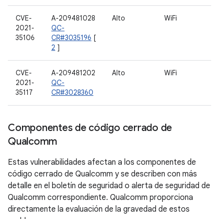
CVE-
A-209481028
Alto
WiFi
2021-
QC-
35106
CR#3035196
[
2
]
CVE-
A-209481202
Alto
WiFi
2021-
QC-
35117
CR#3028360
Componentes de código cerrado de
Qualcomm
Estas vulnerabilidades afectan a los componentes de
código cerrado de Qualcomm y se describen con más
detalle en el boletín de seguridad o alerta de seguridad de
Qualcomm correspondiente. Qualcomm proporciona
directamente la evaluación de la gravedad de estos