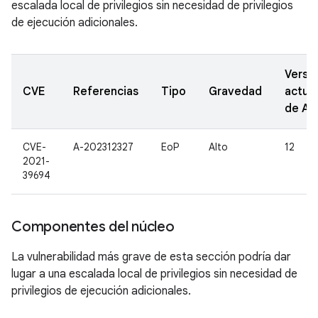
escalada local de privilegios sin necesidad de privilegios
de ejecución adicionales.
Versi
CVE
Referencias
Tipo
Gravedad
actua
de A
CVE-
A-202312327
EoP
Alto
12
2021-
39694
Componentes del núcleo
La vulnerabilidad más grave de esta sección podría dar
lugar a una escalada local de privilegios sin necesidad de
privilegios de ejecución adicionales.