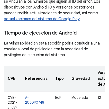
se vinculan a los números que siguen al ID del error. Los
dispositivos con Android 10 y versiones posteriores
pueden recibir actualizaciones de seguridad, así como
actualizaciones del sistema de Google Play
.
Tiempo de ejecución de Android
La vulnerabilidad en esta sección podría conducir a una
escalada local de privilegios con la necesidad de
privilegios de ejecución del sistema.
Versi
CVE
Referencias
Tipo
Gravedad
actua
de A
CVE-
A-
EoP
Moderado
12
2021-
206090748
39689