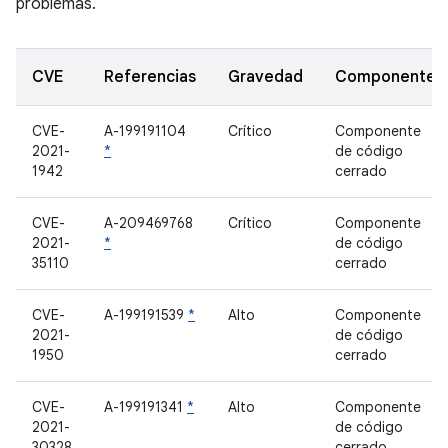
problemas.
CVE
Referencias
Gravedad
Componente
CVE-
A-199191104
Crítico
Componente
2021-
*
de código
1942
cerrado
CVE-
A-209469768
Crítico
Componente
2021-
*
de código
35110
cerrado
CVE-
A-199191539
*
Alto
Componente
2021-
de código
1950
cerrado
CVE-
A-199191341
*
Alto
Componente
2021-
de código
30328
cerrado