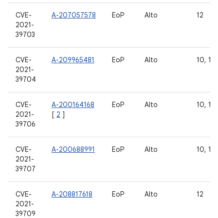
CVE-
A-207057578
EoP
Alto
12
2021-
39703
CVE-
A-209965481
EoP
Alto
10, 11,
2021-
39704
CVE-
A-200164168
EoP
Alto
10, 11,
2021-
[
2
]
39706
CVE-
A-200688991
EoP
Alto
10, 11,
2021-
39707
CVE-
A-208817618
EoP
Alto
12
2021-
39709