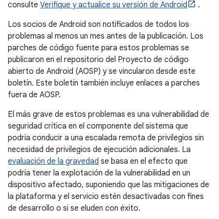
consulte
Verifique y actualice su versión de Android
.
Los socios de Android son notificados de todos los
problemas al menos un mes antes de la publicación. Los
parches de código fuente para estos problemas se
publicaron en el repositorio del Proyecto de código
abierto de Android (AOSP) y se vincularon desde este
boletín. Este boletín también incluye enlaces a parches
fuera de AOSP.
El más grave de estos problemas es una vulnerabilidad de
seguridad crítica en el componente del sistema que
podría conducir a una escalada remota de privilegios sin
necesidad de privilegios de ejecución adicionales. La
evaluación de la gravedad
se basa en el efecto que
podría tener la explotación de la vulnerabilidad en un
dispositivo afectado, suponiendo que las mitigaciones de
la plataforma y el servicio estén desactivadas con fines
de desarrollo o si se eluden con éxito.