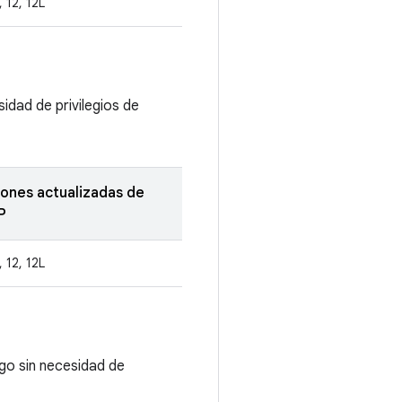
, 12, 12L
idad de privilegios de
iones actualizadas de
P
, 12, 12L
igo sin necesidad de