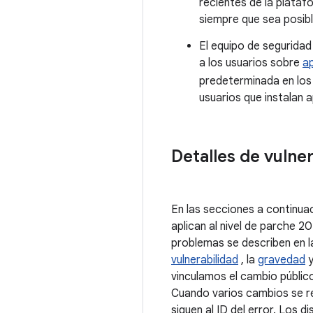
recientes de la plataf
siempre que sea posibl
El equipo de segurida
a los usuarios sobre
a
predeterminada en los
usuarios que instalan 
Detalles de vulne
En las secciones a continua
aplican al nivel de parche 
problemas se describen en la
vulnerabilidad
, la
gravedad
y
vinculamos el cambio público
Cuando varios cambios se rel
siguen al ID del error. Los 