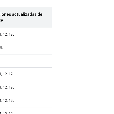
siones actualizadas de
SP
1, 12, 12L
2L
1, 12, 12L
1, 12, 12L
1, 12, 12L
1, 12, 12L