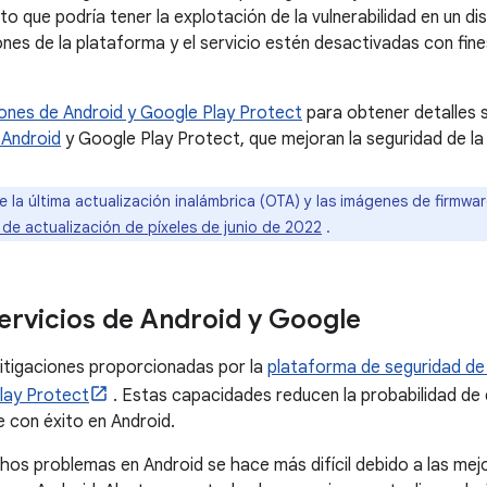
to que podría tener la explotación de la vulnerabilidad en un di
nes de la plataforma y el servicio estén desactivadas con fines
iones de Android y Google Play Protect
para obtener detalles s
 Android
y Google Play Protect, que mejoran la seguridad de la
e la última actualización inalámbrica (OTA) y las imágenes de firmwa
 de actualización de píxeles de junio de 2022
.
ervicios de Android y Google
itigaciones proporcionadas por la
plataforma de seguridad de
lay Protect
. Estas capacidades reducen la probabilidad de q
 con éxito en Android.
os problemas en Android se hace más difícil debido a las mej