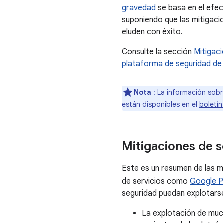
gravedad
se basa en el efec
suponiendo que las mitigacio
eluden con éxito.
Consulte la sección
Mitigac
plataforma de seguridad de
Nota
: La información sobr
están disponibles en el
boletín
Mitigaciones de s
Este es un resumen de las m
de servicios como
Google P
seguridad puedan explotarse
La explotación de much