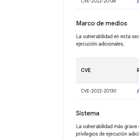
CVE-2022-20138
Marco de medios
La vulnerabilidad en esta se
ejecución adicionales.
CVE
CVE-2022-20130
Sistema
La vulnerabilidad más grave 
privilegios de ejecución adic