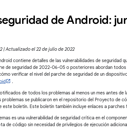
seguridad de Android: ju
 | Actualizado el 22 de julio de 2022
ndroid contiene detalles de las vulnerabilidades de seguridad q
rche de seguridad de 2022-06-05 o posteriores abordan todos
mo verificar el nivel del parche de seguridad de un dispositiv
oid
.
otificados de todos los problemas al menos un mes antes de l
 problemas se publicaron en el repositorio del Proyecto de có
e este boletín. Este boletín también incluye enlaces a parches
emas es una vulnerabilidad de seguridad crítica en el compone
ta de código sin necesidad de privilegios de ejecución adicion