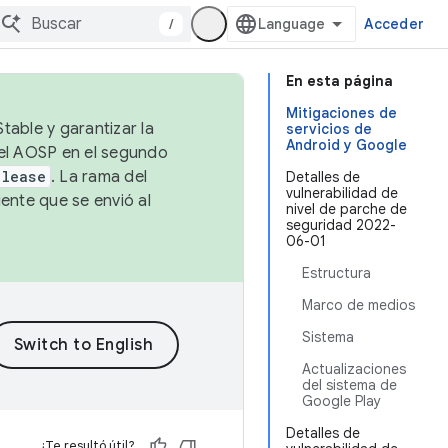
/
Acceder
En esta página
Mitigaciones de
table y garantizar la
servicios de
Android y Google
 el AOSP en el segundo
elease
. La rama del
Detalles de
vulnerabilidad de
ente que se envió al
nivel de parche de
seguridad 2022-
06-01
Estructura
Marco de medios
Sistema
Actualizaciones
del sistema de
Google Play
Detalles de
¿Te resultó útil?