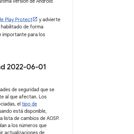
última versión de Android
e Play Protect
y advierte
 habilitado de forma
 importante para los
dad 2022-06-01
dades de seguridad que se
te al que afectan. Los
ociadas, el
tipo de
ando está disponible,
la lista de cambios de AOSP.
ulan a los números que
bir actualizaciones de