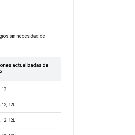
egios sin necesidad de
iones actualizadas de
P
, 12
, 12, 12L
, 12, 12L