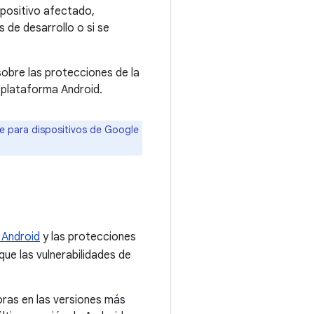
spositivo afectado,
 de desarrollo o si se
obre las protecciones de la
 plataforma Android.
re para dispositivos de Google
 Android
y las protecciones
ue las vulnerabilidades de
oras en las versiones más