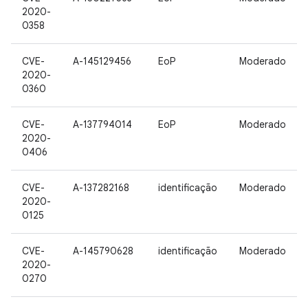
2020-
0358
CVE-
A-145129456
EoP
Moderado
2020-
0360
CVE-
A-137794014
EoP
Moderado
2020-
0406
CVE-
A-137282168
identificação
Moderado
2020-
0125
CVE-
A-145790628
identificação
Moderado
2020-
0270