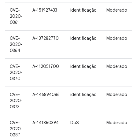
CVE-
A-151927433
identificação
Moderado
2020-
0361
CVE-
A-137282770
identificação
Moderado
2020-
0364
CVE-
A-112051700
identificação
Moderado
2020-
0370
CVE-
A-146894086
identificação
Moderado
2020-
0373
CVE-
A-141860394
DoS
Moderado
2020-
0287