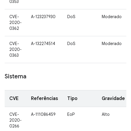
0353
CVE-
A-123237930
DoS
Moderado
2020-
0362
CVE-
A-132274514
DoS
Moderado
2020-
0363
Sistema
CVE
Referências
Tipo
Gravidade
CVE-
A-111086459
EoP
Alto
2020-
0266