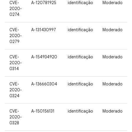
CVE-
A-120781925
identificação
Moderado
2020-
0274
CVE-
A-131430997
identificação
Moderado
2020-
0279
CVE-
A-154934920
identificação
Moderado
2020-
0314
CVE-
A-136660304
identificação
Moderado
2020-
0324
CVE-
A-150156131
identificação
Moderado
2020-
0328