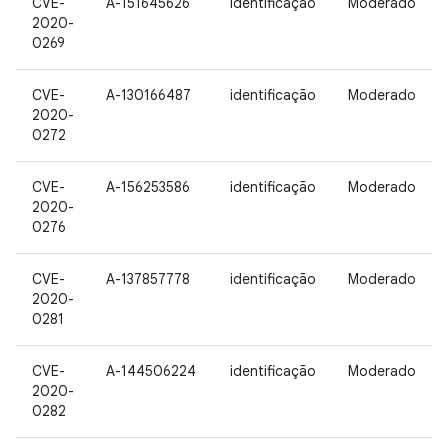
CVE-
A-151645626
identificação
Moderado
2020-
0269
CVE-
A-130166487
identificação
Moderado
2020-
0272
CVE-
A-156253586
identificação
Moderado
2020-
0276
CVE-
A-137857778
identificação
Moderado
2020-
0281
CVE-
A-144506224
identificação
Moderado
2020-
0282