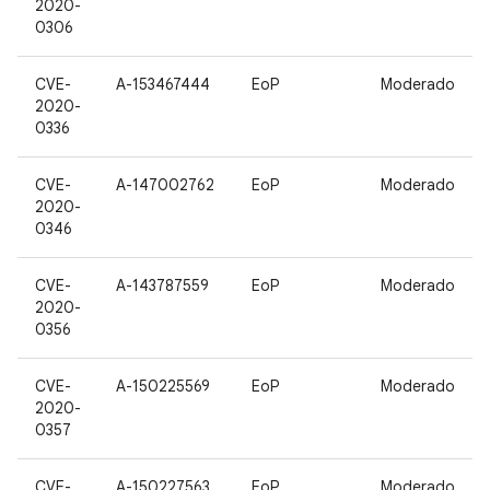
2020-
0306
CVE-
A-153467444
EoP
Moderado
2020-
0336
CVE-
A-147002762
EoP
Moderado
2020-
0346
CVE-
A-143787559
EoP
Moderado
2020-
0356
CVE-
A-150225569
EoP
Moderado
2020-
0357
CVE-
A-150227563
EoP
Moderado