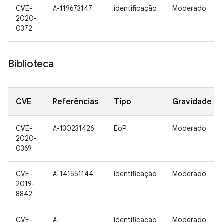
CVE-
A-119673147
identificação
Moderado
2020-
0372
Biblioteca
CVE
Referências
Tipo
Gravidade
CVE-
A-130231426
EoP
Moderado
2020-
0369
CVE-
A-141551144
identificação
Moderado
2019-
8842
CVE-
A-
identificação
Moderado