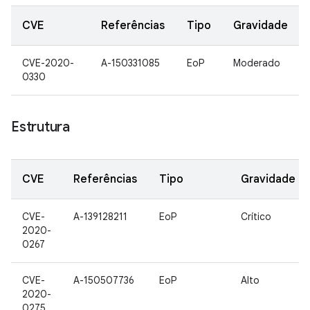
CVE
Referências
Tipo
Gravidade
CVE-2020-
A-150331085
EoP
Moderado
0330
Estrutura
CVE
Referências
Tipo
Gravidade
CVE-
A-139128211
EoP
Crítico
2020-
0267
CVE-
A-150507736
EoP
Alto
2020-
0275