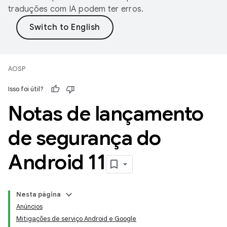
traduções com IA podem ter erros.
AOSP
Isso foi útil?
Notas de lançamento
de segurança do
Android 11
Nesta página
Anúncios
Mitigações de serviço Android e Google