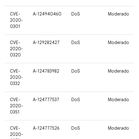
CVE-
A-124940460
DoS
Moderado
2020-
0301
CVE-
A-129282427
DoS
Moderado
2020-
0320
CVE-
A-124783982
DoS
Moderado
2020-
0332
CVE-
A-124777537
DoS
Moderado
2020-
0351
CVE-
A-124777526
DoS
Moderado
2020-