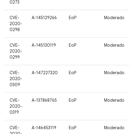
0273
CVE-
A-145129266
EoP
Moderado
2020-
0298
CVE-
A-145130119
EoP
Moderado
2020-
0299
CVE-
A-147227320
EoP
Moderado
2020-
0309
CVE-
A-137868765
EoP
Moderado
2020-
0319
CVE-
A-146453119
EoP
Moderado
2020-