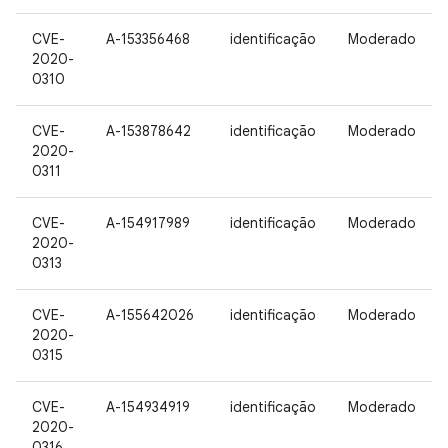
CVE-
A-153356468
identificação
Moderado
2020-
0310
CVE-
A-153878642
identificação
Moderado
2020-
0311
CVE-
A-154917989
identificação
Moderado
2020-
0313
CVE-
A-155642026
identificação
Moderado
2020-
0315
CVE-
A-154934919
identificação
Moderado
2020-
0316