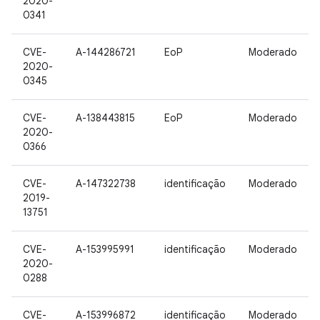
2020-
0341
CVE-
A-144286721
EoP
Moderado
2020-
0345
CVE-
A-138443815
EoP
Moderado
2020-
0366
CVE-
A-147322738
identificação
Moderado
2019-
13751
CVE-
A-153995991
identificação
Moderado
2020-
0288
CVE-
A-153996872
identificação
Moderado