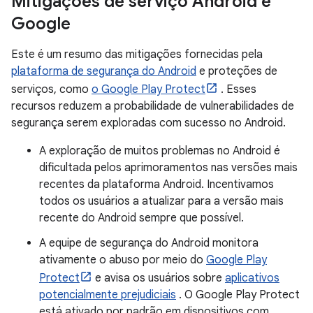
Mitigações de serviço Android e
Google
Este é um resumo das mitigações fornecidas pela
plataforma de segurança do Android
e proteções de
serviços, como
o Google Play Protect
. Esses
recursos reduzem a probabilidade de vulnerabilidades de
segurança serem exploradas com sucesso no Android.
A exploração de muitos problemas no Android é
dificultada pelos aprimoramentos nas versões mais
recentes da plataforma Android. Incentivamos
todos os usuários a atualizar para a versão mais
recente do Android sempre que possível.
A equipe de segurança do Android monitora
ativamente o abuso por meio do
Google Play
Protect
e avisa os usuários sobre
aplicativos
potencialmente prejudiciais
. O Google Play Protect
está ativado por padrão em dispositivos com