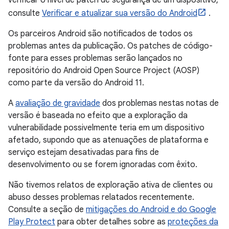
verificar o nível de patch de segurança de um dispositivo,
consulte
Verificar e atualizar sua versão do Android
.
Os parceiros Android são notificados de todos os
problemas antes da publicação. Os patches de código-
fonte para esses problemas serão lançados no
repositório do Android Open Source Project (AOSP)
como parte da versão do Android 11.
A
avaliação de gravidade
dos problemas nestas notas de
versão é baseada no efeito que a exploração da
vulnerabilidade possivelmente teria em um dispositivo
afetado, supondo que as atenuações de plataforma e
serviço estejam desativadas para fins de
desenvolvimento ou se forem ignoradas com êxito.
Não tivemos relatos de exploração ativa de clientes ou
abuso desses problemas relatados recentemente.
Consulte a seção de
mitigações do Android e do Google
Play Protect
para obter detalhes sobre as
proteções da