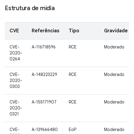
Estrutura de mídia
CVE
Referências
Tipo
Gravidade
CVE-
A-116718596
RCE
Moderado
2020-
0264
CVE-
A-148223229
RCE
Moderado
2020-
0303
CVE-
A-155171907
RCE
Moderado
2020-
0321
CVE-
A-139666480
EoP
Moderado