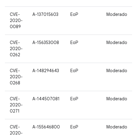
CVE-
A-137015603
EoP
Moderado
2020-
0089
CVE-
A-156353008
EoP
Moderado
2020-
0262
CVE-
A-148294643
EoP
Moderado
2020-
0268
CVE-
A-144507081
EoP
Moderado
2020-
0271
CVE-
A-155646800
EoP
Moderado
2020-