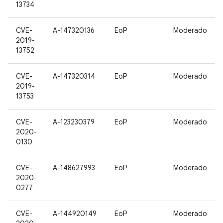
13734
CVE-
A-147320136
EoP
Moderado
2019-
13752
CVE-
A-147320314
EoP
Moderado
2019-
13753
CVE-
A-123230379
EoP
Moderado
2020-
0130
CVE-
A-148627993
EoP
Moderado
2020-
0277
CVE-
A-144920149
EoP
Moderado