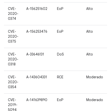
CVE-
A-156251602
EoP
Alto
2020-
0374
CVE-
A-156253476
EoP
Alto
2020-
0375
CVE-
A-33646131
DoS
Alto
2020-
0318
CVE-
A-143604331
RCE
Moderado
2020-
0354
CVE-
A-141639890
EoP
Moderado
2019-
5094