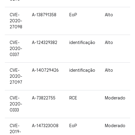
CVE-
A-138791358
EoP
Alto
2020-
27098
CVE-
A-124329382
identificação
Alto
2020-
0337
CVE-
A-140729426
identificação
Alto
2020-
27097
CVE-
A-73822755
RCE
Moderado
2020-
0333
CVE-
A-147323008
EoP
Moderado
2019-