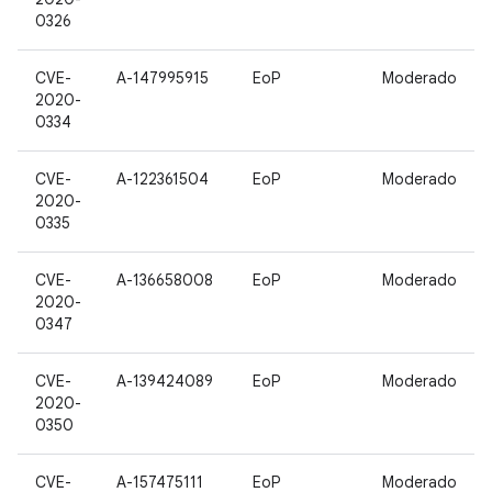
0326
CVE-
A-147995915
EoP
Moderado
2020-
0334
CVE-
A-122361504
EoP
Moderado
2020-
0335
CVE-
A-136658008
EoP
Moderado
2020-
0347
CVE-
A-139424089
EoP
Moderado
2020-
0350
CVE-
A-157475111
EoP
Moderado