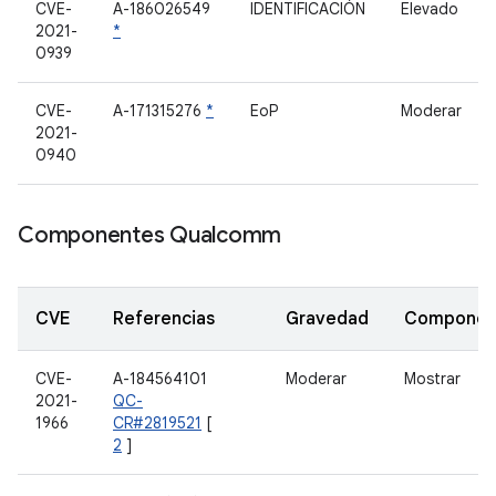
CVE-
A-186026549
IDENTIFICACIÓN
Elevado
2021-
*
0939
CVE-
A-171315276
*
EoP
Moderar
2021-
0940
Componentes Qualcomm
CVE
Referencias
Gravedad
Componen
CVE-
A-184564101
Moderar
Mostrar
2021-
QC-
1966
CR#2819521
[
2
]