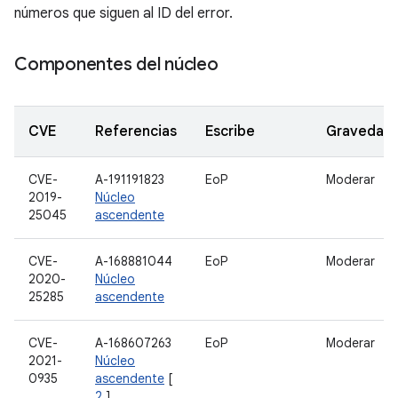
números que siguen al ID del error.
Componentes del núcleo
CVE
Referencias
Escribe
Gravedad
CVE-
A-191191823
EoP
Moderar
2019-
Núcleo
25045
ascendente
CVE-
A-168881044
EoP
Moderar
2020-
Núcleo
25285
ascendente
CVE-
A-168607263
EoP
Moderar
2021-
Núcleo
0935
ascendente
[
2
]