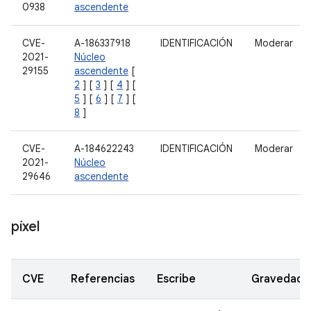
0938
ascendente
CVE-
A-186337918
IDENTIFICACIÓN
Moderar
2021-
Núcleo
29155
ascendente
[
2
] [
3
] [
4
] [
5
] [
6
] [
7
] [
8
]
CVE-
A-184622243
IDENTIFICACIÓN
Moderar
2021-
Núcleo
29646
ascendente
píxel
CVE
Referencias
Escribe
Gravedad