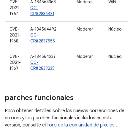
CVE-
A-184564368
Moderar
WiFi
2021-
QC-
1967
CR#2836431
CVE-
A-184564492
Moderar
Núcleo
2021-
QC-
1968
CR#2837555
CVE-
A-184564237
Moderar
Núcleo
2021-
QC-
1969
CR#2839235
parches funcionales
Para obtener detalles sobre las nuevas correcciones de
errores y los parches funcionales incluidos en esta
versión, consulte el
foro de la comunidad de píxeles
.