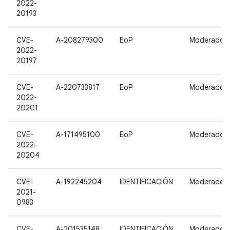
2022-
20193
CVE-
A-208279300
EoP
Moderado
2022-
20197
CVE-
A-220733817
EoP
Moderado
2022-
20201
CVE-
A-171495100
EoP
Moderado
2022-
20204
CVE-
A-192245204
IDENTIFICACIÓN
Moderado
2021-
0983
CVE-
A-201535148
IDENTIFICACIÓN
Moderado