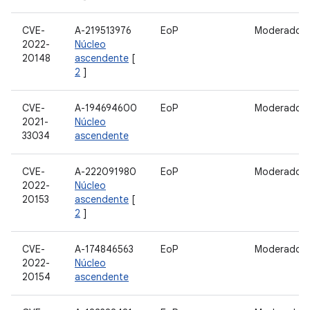
CVE-
A-219513976
EoP
Moderado
2022-
Núcleo
20148
ascendente
[
2
]
CVE-
A-194694600
EoP
Moderado
2021-
Núcleo
33034
ascendente
CVE-
A-222091980
EoP
Moderado
2022-
Núcleo
20153
ascendente
[
2
]
CVE-
A-174846563
EoP
Moderado
2022-
Núcleo
20154
ascendente