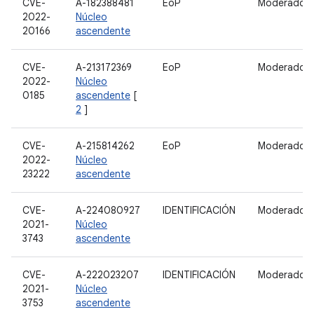
CVE-
A-182388481
EoP
Moderado
2022-
Núcleo
20166
ascendente
CVE-
A-213172369
EoP
Moderado
2022-
Núcleo
0185
ascendente
[
2
]
CVE-
A-215814262
EoP
Moderado
2022-
Núcleo
23222
ascendente
CVE-
A-224080927
IDENTIFICACIÓN
Moderado
2021-
Núcleo
3743
ascendente
CVE-
A-222023207
IDENTIFICACIÓN
Moderado
2021-
Núcleo
3753
ascendente