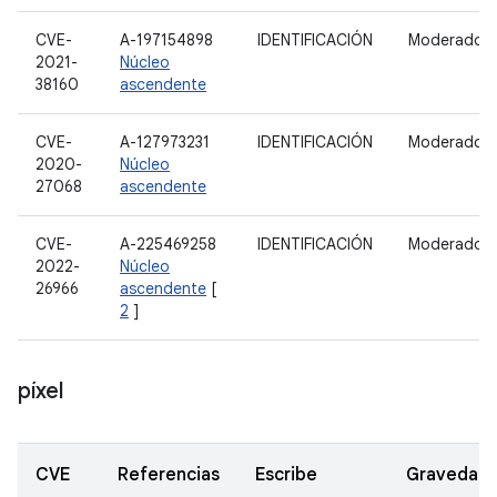
CVE-
A-197154898
IDENTIFICACIÓN
Moderado
2021-
Núcleo
38160
ascendente
CVE-
A-127973231
IDENTIFICACIÓN
Moderado
2020-
Núcleo
27068
ascendente
CVE-
A-225469258
IDENTIFICACIÓN
Moderado
2022-
Núcleo
26966
ascendente
[
2
]
píxel
CVE
Referencias
Escribe
Gravedad