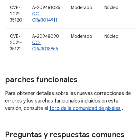
CVE-
A-209481085
Moderado
Núcleo
2021-
QC-
35120
CR#3014911
CVE-
A-209480901
Moderado
Núcleo
2021-
QC-
35121
CR#3018966
parches funcionales
Para obtener detalles sobre las nuevas correcciones de
errores y los parches funcionales incluidos en esta
versión, consulte el
foro de la comunidad de píxeles
.
Preguntas y respuestas comunes