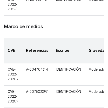
2022-
20196
Marco de medios
CVE
Referencias
Escribe
Gravedad
CVE-
A-204704614
IDENTIFICACIÓN
Moderado
2022-
20202
CVE-
A-207502397
IDENTIFICACIÓN
Moderado
2022-
20209