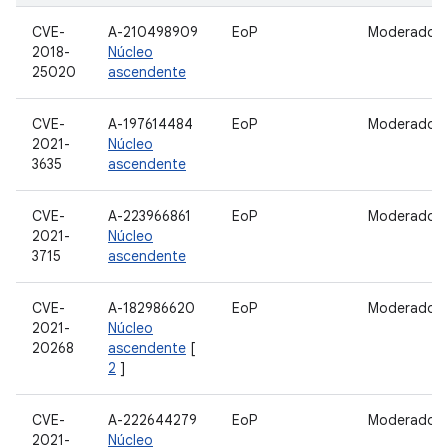
CVE-
A-210498909
EoP
Moderado
2018-
Núcleo
25020
ascendente
CVE-
A-197614484
EoP
Moderado
2021-
Núcleo
3635
ascendente
CVE-
A-223966861
EoP
Moderado
2021-
Núcleo
3715
ascendente
CVE-
A-182986620
EoP
Moderado
2021-
Núcleo
20268
ascendente
[
2
]
CVE-
A-222644279
EoP
Moderado
2021-
Núcleo