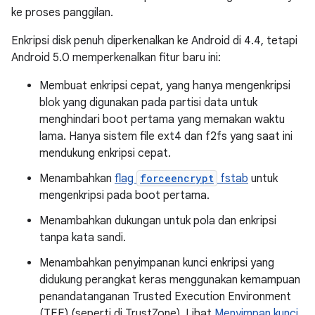
ke proses panggilan.
Enkripsi disk penuh diperkenalkan ke Android di 4.4, tetapi
Android 5.0 memperkenalkan fitur baru ini:
Membuat enkripsi cepat, yang hanya mengenkripsi
blok yang digunakan pada partisi data untuk
menghindari boot pertama yang memakan waktu
lama. Hanya sistem file ext4 dan f2fs yang saat ini
mendukung enkripsi cepat.
Menambahkan
flag
forceencrypt
fstab
untuk
mengenkripsi pada boot pertama.
Menambahkan dukungan untuk pola dan enkripsi
tanpa kata sandi.
Menambahkan penyimpanan kunci enkripsi yang
didukung perangkat keras menggunakan kemampuan
penandatanganan Trusted Execution Environment
(TEE) (seperti di TrustZone). Lihat
Menyimpan kunci