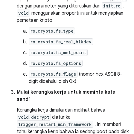
dengan parameter yang diteruskan dari
init.rc
.
vold
menggunakan properti ini untuk menyiapkan
pemetaan kripto:
ro.crypto.fs_type
ro.crypto.fs_real_blkdev
ro.crypto.fs_mnt_point
ro.crypto.fs_options
ro.crypto.fs_flags
(nomor hex ASCII 8-
digit didahului oleh 0x)
Mulai kerangka kerja untuk meminta kata
sandi
Kerangka kerja dimulai dan melihat bahwa
vold.decrypt
diatur ke
trigger_restart_min_framework
. Ini memberi
tahu kerangka kerja bahwa ia sedang boot pada disk