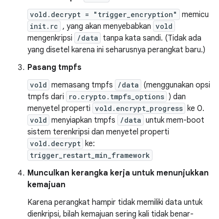
vold.decrypt = "trigger_encryption"
memicu
init.rc
, yang akan menyebabkan
vold
mengenkripsi
/data
tanpa kata sandi. (Tidak ada
yang disetel karena ini seharusnya perangkat baru.)
Pasang tmpfs
vold
memasang tmpfs
/data
(menggunakan opsi
tmpfs dari
ro.crypto.tmpfs_options
) dan
menyetel properti
vold.encrypt_progress
ke 0.
vold
menyiapkan tmpfs
/data
untuk mem-boot
sistem terenkripsi dan menyetel properti
vold.decrypt
ke:
trigger_restart_min_framework
Munculkan kerangka kerja untuk menunjukkan
kemajuan
Karena perangkat hampir tidak memiliki data untuk
dienkripsi, bilah kemajuan sering kali tidak benar-