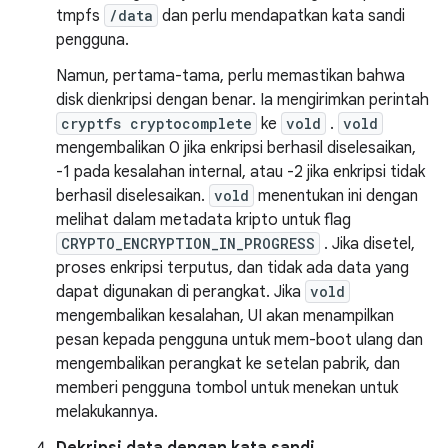
tmpfs
/data
dan perlu mendapatkan kata sandi
pengguna.
Namun, pertama-tama, perlu memastikan bahwa
disk dienkripsi dengan benar. Ia mengirimkan perintah
cryptfs cryptocomplete
ke
vold
.
vold
mengembalikan 0 jika enkripsi berhasil diselesaikan,
-1 pada kesalahan internal, atau -2 jika enkripsi tidak
berhasil diselesaikan.
vold
menentukan ini dengan
melihat dalam metadata kripto untuk flag
CRYPTO_ENCRYPTION_IN_PROGRESS
. Jika disetel,
proses enkripsi terputus, dan tidak ada data yang
dapat digunakan di perangkat. Jika
vold
mengembalikan kesalahan, UI akan menampilkan
pesan kepada pengguna untuk mem-boot ulang dan
mengembalikan perangkat ke setelan pabrik, dan
memberi pengguna tombol untuk menekan untuk
melakukannya.