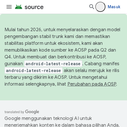
Masuk
Mulai tahun 2026, untuk menyelaraskan dengan model
pengembangan stabil trunk kami dan memastikan
stabilitas platform untuk ekosistem, kami akan
memublikasikan kode sumber ke AOSP pada Q2 dan
Q4. Untuk membuat dan berkontribusi ke AOSP,
gunakan
android-latest-release
. Cabang manifes
android-latest-release
akan selalu merujuk ke rilis
terbaru yang dikirim ke AOSP. Untuk mengetahui
informasi selengkapnya, lihat
Perubahan pada AOSP
.
Google menggunakan teknologi AI untuk
menerjemahkan konten ke dalam bahasa pilihan Anda.