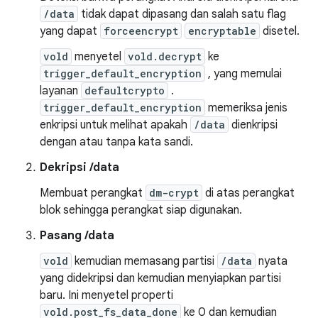
/data
tidak dapat dipasang dan salah satu flag
yang dapat
forceencrypt
encryptable
disetel.
vold
menyetel
vold.decrypt
ke
trigger_default_encryption
, yang memulai
layanan
defaultcrypto
.
trigger_default_encryption
memeriksa jenis
enkripsi untuk melihat apakah
/data
dienkripsi
dengan atau tanpa kata sandi.
Dekripsi /data
Membuat perangkat
dm-crypt
di atas perangkat
blok sehingga perangkat siap digunakan.
Pasang /data
vold
kemudian memasang partisi
/data
nyata
yang didekripsi dan kemudian menyiapkan partisi
baru. Ini menyetel properti
vold.post_fs_data_done
ke 0 dan kemudian