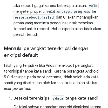
Jika reboot gagal karena beberapa alasan,
vold
menyetel properti
vold.encrypt_progress
ke
error_reboot_failed
dan UI akan menampilkan
pesan yang meminta pengguna untuk menekan
tombol untuk reboot. Hal ini diperkirakan tidak akan
pernah terjadi.
Memulai perangkat terenkripsi dengan
enkripsi default
Inilah yang terjadi ketika Anda mem-boot perangkat
terenkripsi tanpa kata sandi. Karena perangkat Android
5.0 dienkripsi pada boot pertama, tidak boleh ada kata
sandi yang disetel dan oleh karena itu ini adalah status
enkripsi default
.
Deteksi terenkripsi
/data
tanpa kata sandi
Deteksi bahwa perangkat Android dienkripsi karena