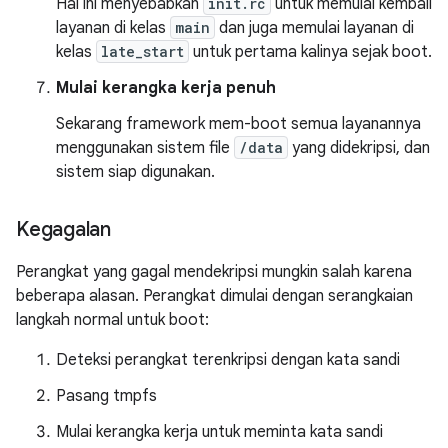
Hal ini menyebabkan
init.rc
untuk memulai kembali
layanan di kelas
main
dan juga memulai layanan di
kelas
late_start
untuk pertama kalinya sejak boot.
Mulai kerangka kerja penuh
Sekarang framework mem-boot semua layanannya
menggunakan sistem file
/data
yang didekripsi, dan
sistem siap digunakan.
Kegagalan
Perangkat yang gagal mendekripsi mungkin salah karena
beberapa alasan. Perangkat dimulai dengan serangkaian
langkah normal untuk boot:
Deteksi perangkat terenkripsi dengan kata sandi
Pasang tmpfs
Mulai kerangka kerja untuk meminta kata sandi