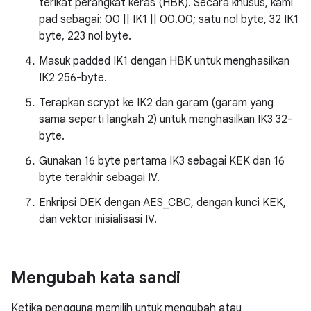
terikat perangkat keras (HBK). Secara khusus, kami
pad sebagai: 00 || IK1 || 00.00; satu nol byte, 32 IK1
byte, 223 nol byte.
Masuk padded IK1 dengan HBK untuk menghasilkan
IK2 256-byte.
Terapkan scrypt ke IK2 dan garam (garam yang
sama seperti langkah 2) untuk menghasilkan IK3 32-
byte.
Gunakan 16 byte pertama IK3 sebagai KEK dan 16
byte terakhir sebagai IV.
Enkripsi DEK dengan AES_CBC, dengan kunci KEK,
dan vektor inisialisasi IV.
Mengubah kata sandi
Ketika pengguna memilih untuk mengubah atau