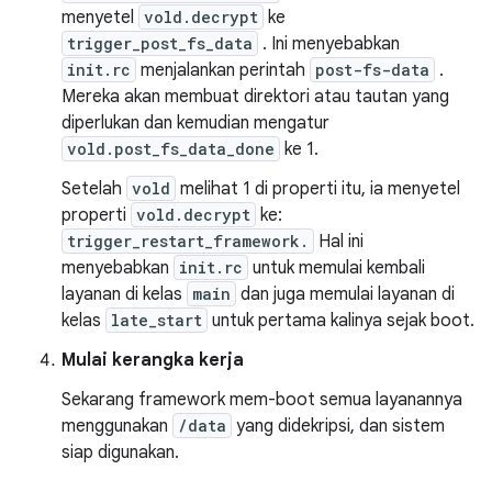
menyetel
vold.decrypt
ke
trigger_post_fs_data
. Ini menyebabkan
init.rc
menjalankan perintah
post-fs-data
.
Mereka akan membuat direktori atau tautan yang
diperlukan dan kemudian mengatur
vold.post_fs_data_done
ke 1.
Setelah
vold
melihat 1 di properti itu, ia menyetel
properti
vold.decrypt
ke:
trigger_restart_framework.
Hal ini
menyebabkan
init.rc
untuk memulai kembali
layanan di kelas
main
dan juga memulai layanan di
kelas
late_start
untuk pertama kalinya sejak boot.
Mulai kerangka kerja
Sekarang framework mem-boot semua layanannya
menggunakan
/data
yang didekripsi, dan sistem
siap digunakan.