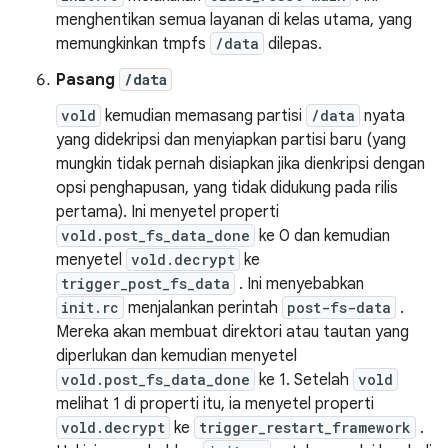
menghentikan semua layanan di kelas utama, yang
memungkinkan tmpfs
/data
dilepas.
Pasang
/data
vold
kemudian memasang partisi
/data
nyata
yang didekripsi dan menyiapkan partisi baru (yang
mungkin tidak pernah disiapkan jika dienkripsi dengan
opsi penghapusan, yang tidak didukung pada rilis
pertama). Ini menyetel properti
vold.post_fs_data_done
ke 0 dan kemudian
menyetel
vold.decrypt
ke
trigger_post_fs_data
. Ini menyebabkan
init.rc
menjalankan perintah
post-fs-data
.
Mereka akan membuat direktori atau tautan yang
diperlukan dan kemudian menyetel
vold.post_fs_data_done
ke 1. Setelah
vold
melihat 1 di properti itu, ia menyetel properti
vold.decrypt
ke
trigger_restart_framework
.