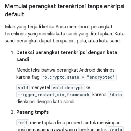
Memulai perangkat terenkripsi tanpa enkripsi
default
Inilah yang terjadi ketika Anda mem-boot perangkat
terenkripsi yang memiliki kata sandi yang ditetapkan. Kata
sandi perangkat dapat berupa pin, pola, atau kata sandi.
Deteksi perangkat terenkripsi dengan kata
sandi
Mendeteksi bahwa perangkat Android dienkripsi
karena flag
ro.crypto.state = "encrypted"
vold
menyetel
vold.decrypt
ke
trigger_restart_min_framework
karena
/data
dienkripsi dengan kata sandi.
Pasang tmpfs
init
menetapkan lima properti untuk menyimpan
opsi pemasangan awal yang diberikan untuk
/data