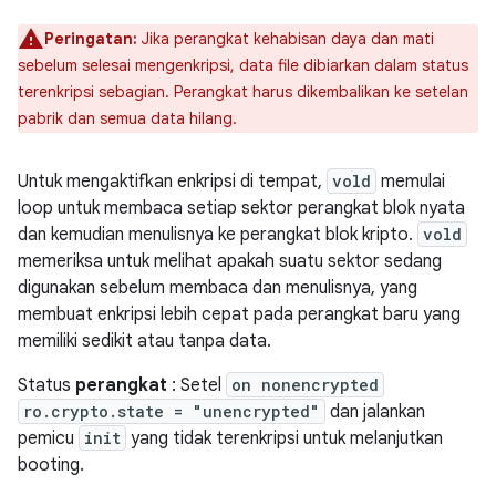
Peringatan:
Jika perangkat kehabisan daya dan mati
sebelum selesai mengenkripsi, data file dibiarkan dalam status
terenkripsi sebagian. Perangkat harus dikembalikan ke setelan
pabrik dan semua data hilang.
Untuk mengaktifkan enkripsi di tempat,
vold
memulai
loop untuk membaca setiap sektor perangkat blok nyata
dan kemudian menulisnya ke perangkat blok kripto.
vold
memeriksa untuk melihat apakah suatu sektor sedang
digunakan sebelum membaca dan menulisnya, yang
membuat enkripsi lebih cepat pada perangkat baru yang
memiliki sedikit atau tanpa data.
Status
perangkat
: Setel
on nonencrypted
ro.crypto.state = "unencrypted"
dan jalankan
pemicu
init
yang tidak terenkripsi untuk melanjutkan
booting.