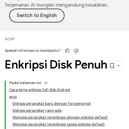
Terjemahan AI mungkin mengandung kesalahan.
AOSP
Apakah informasi ini membantu?
Enkripsi Disk Penuh
Pada halaman ini
Cara kerja enkripsi full-disk Android
arus
Enkripsi perangkat baru dengan forceencrypt
Enkripsi perangkat yang ada
Memulai perangkat terenkripsi dengan enkripsi default
Memulai perangkat terenkripsi tanpa enkripsi default