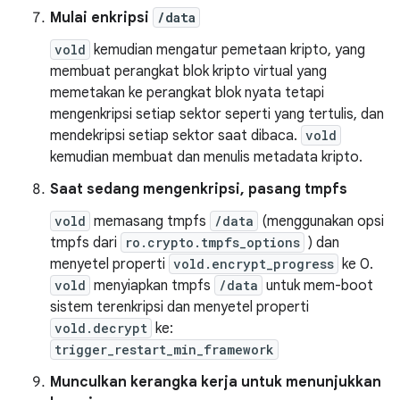
Mulai enkripsi
/data
vold
kemudian mengatur pemetaan kripto, yang
membuat perangkat blok kripto virtual yang
memetakan ke perangkat blok nyata tetapi
mengenkripsi setiap sektor seperti yang tertulis, dan
mendekripsi setiap sektor saat dibaca.
vold
kemudian membuat dan menulis metadata kripto.
Saat sedang mengenkripsi, pasang tmpfs
vold
memasang tmpfs
/data
(menggunakan opsi
tmpfs dari
ro.crypto.tmpfs_options
) dan
menyetel properti
vold.encrypt_progress
ke 0.
vold
menyiapkan tmpfs
/data
untuk mem-boot
sistem terenkripsi dan menyetel properti
vold.decrypt
ke:
trigger_restart_min_framework
Munculkan kerangka kerja untuk menunjukkan