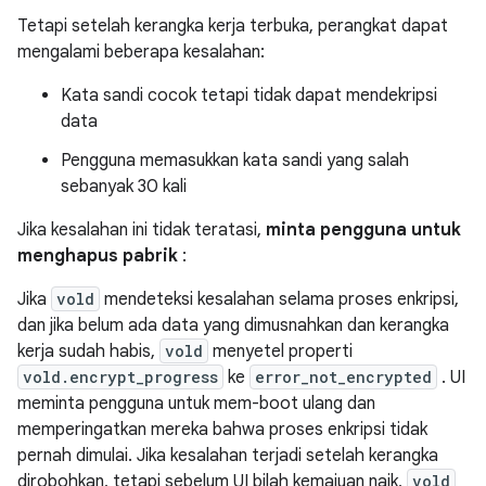
Tetapi setelah kerangka kerja terbuka, perangkat dapat
mengalami beberapa kesalahan:
Kata sandi cocok tetapi tidak dapat mendekripsi
data
Pengguna memasukkan kata sandi yang salah
sebanyak 30 kali
Jika kesalahan ini tidak teratasi,
minta pengguna untuk
menghapus pabrik
:
Jika
vold
mendeteksi kesalahan selama proses enkripsi,
dan jika belum ada data yang dimusnahkan dan kerangka
kerja sudah habis,
vold
menyetel properti
vold.encrypt_progress
ke
error_not_encrypted
. UI
meminta pengguna untuk mem-boot ulang dan
memperingatkan mereka bahwa proses enkripsi tidak
pernah dimulai. Jika kesalahan terjadi setelah kerangka
dirobohkan, tetapi sebelum UI bilah kemajuan naik,
vold