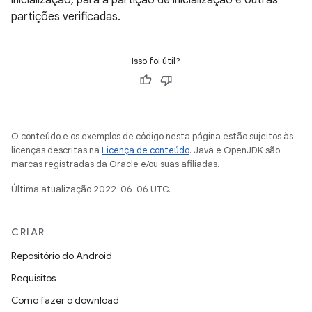
inicialização, para a partição de inicialização e outras
partições verificadas.
Isso foi útil?
O conteúdo e os exemplos de código nesta página estão sujeitos às
licenças descritas na
Licença de conteúdo
. Java e OpenJDK são
marcas registradas da Oracle e/ou suas afiliadas.
Última atualização 2022-06-06 UTC.
CRIAR
Repositório do Android
Requisitos
Como fazer o download