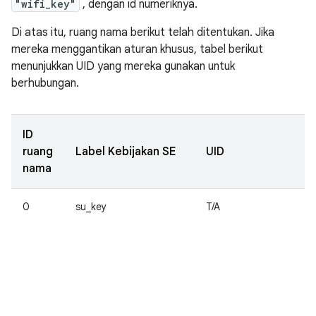
"wifi_key"
, dengan id numeriknya.
Di atas itu, ruang nama berikut telah ditentukan. Jika
mereka menggantikan aturan khusus, tabel berikut
menunjukkan UID yang mereka gunakan untuk
berhubungan.
ID
ruang
Label Kebijakan SE
UID
nama
0
su_key
T/A