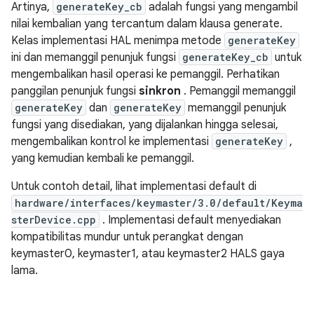
Artinya,
generateKey_cb
adalah fungsi yang mengambil
nilai kembalian yang tercantum dalam klausa generate.
Kelas implementasi HAL menimpa metode
generateKey
ini dan memanggil penunjuk fungsi
generateKey_cb
untuk
mengembalikan hasil operasi ke pemanggil. Perhatikan
panggilan penunjuk fungsi
sinkron
. Pemanggil memanggil
generateKey
dan
generateKey
memanggil penunjuk
fungsi yang disediakan, yang dijalankan hingga selesai,
mengembalikan kontrol ke implementasi
generateKey
,
yang kemudian kembali ke pemanggil.
Untuk contoh detail, lihat implementasi default di
hardware/interfaces/keymaster/3.0/default/Keyma
sterDevice.cpp
. Implementasi default menyediakan
kompatibilitas mundur untuk perangkat dengan
keymaster0, keymaster1, atau keymaster2 HALS gaya
lama.