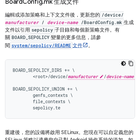
Board
Config
.
mk 生成文件
編輯或添加策略和上下文文件後，更新您的
/device/
manufacturer
/
device-name
/BoardConfig.mk
生成
文件以引用
sepolicy
子目錄和每個新策略文件。有
關
BOARD_SEPOLICY
變量的更多信息，請參
閱
system/sepolicy/README
文件
。
BOARD_SEPOLICY_DIRS += \

        <root>/device/
manufacturer
/
device-name
BOARD_SEPOLICY_UNION += \

        genfs_contexts \

        file_contexts \

重建後，您的設備將啟用 SELinux。您現在可以自定義您的