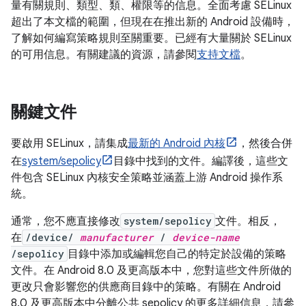
量有關規則、類型、類、權限等的信息。全面考慮 SELinux
超出了本文檔的範圍，但現在在推出新的 Android 設備時，
了解如何編寫策略規則至關重要。已經有大量關於 SELinux
的可用信息。有關建議的資源，請參閱
支持文檔
。
關鍵文件
要啟用 SELinux，請集成
最新的 Android 內核
，然後合併
在
system/sepolicy
目錄中找到的文件。編譯後，這些文
件包含 SELinux 內核安全策略並涵蓋上游 Android 操作系
統。
通常，您不應直接修改
system/sepolicy
文件。相反，
在
/device/
manufacturer
/
device-name
/sepolicy
目錄中添加或編輯您自己的特定於設備的策略
文件。在 Android 8.0 及更高版本中，您對這些文件所做的
更改只會影響您的供應商目錄中的策略。有關在 Android
8.0 及更高版本中分離公共 sepolicy 的更多詳細信息，請參