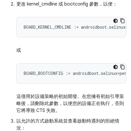
更改 kernel_cmdline 或 bootconfig 參數，以便：
BOARD_KERNEL_CMDLINE := androidboot.selinux=p
或
BOARD_BOOTCONFIG := androidboot.selinux=perm
這僅用於設備策略的初始開發。在您擁有初始引導策
略後，請刪除此參數，以便您的設備正在執行，否則
它將導致 CTS 失敗。
以允許的方式啟動系統並查看啟動時遇到的拒絕情
況：