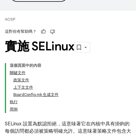
AOSP
這對你有幫助嗎？
實施 SELinux
這個頁面中的內容
關鍵文件
政策文件
上下文文件
BoardConfig.mk 生成文件
執行
用例
SELinux 設置為默認拒絕，這意味著它在內核中具有掛鉤的
每個訪問都必須被策略明確允許。這意味著策略文件包含大