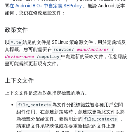
閱
在 Android 8.0+ 中自定義 SEPolicy
。無論 Android 版本
如何，您仍在修改這些文件：
政策文件
以
*.te
結尾的文件是 SELinux 策略源文件，用於定義域及
其標籤。您可能需要在
/device/
manufacturer
/
device-name
/sepolicy
中創建新的策略文件，但您應該
盡可能嘗試更新現有文件。
上下文文件
上下文文件是您為對象指定標籤的地方。
file_contexts
為文件分配標籤並被各種用戶空間
組件使用。在創建新策略時，創建或更新此文件以將
新標籤分配給文件。要應用新的
file_contexts
，
請重建文件系統映像或在要重新標記的文件上運