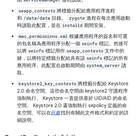
由
進程讀取。
seapp_contexts
將標籤分配給應用程序進程
和
/data/data
目錄。
zygote
進程在每次應用啟動
時讀取此配置，並在
installd
期間安裝。
mac_permissions.xml
根據應用程序的簽名和可選
的包名稱為應用程序分配一個
seinfo
標記。然後可
以將
seinfo
標記用作
seapp_contexts
文件中的
鍵，以將特定標籤分配給具有該
seinfo
標記的所有
應用程序。此配置在啟動期間由
system_server
讀
取。
keystore2_key_contexts
將標籤分配給 Keystore
2.0 命名空間。這些命名空間由 keystore2 守護程序
強制執行。 Keystore 一直提供基於 UID/AID 的命名
空間。 Keystore 2.0 還強制執行 sepolicy 定義的命
名空間。可以在
此處
找到有關此文件格式和約定的詳
細說明。