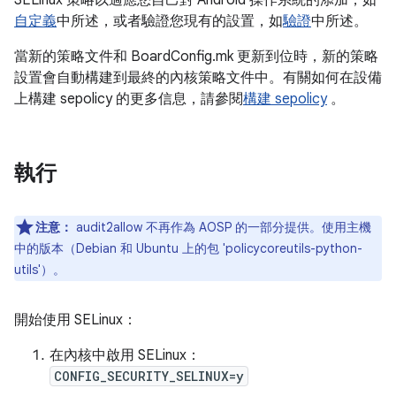
SELinux 策略以適應您自己對 Android 操作系統的添加，如
自定義
中所述，或者驗證您現有的設置，如
驗證
中所述。
當新的策略文件和 BoardConfig.mk 更新到位時，新的策略
設置會自動構建到最終的內核策略文件中。有關如何在設備
上構建 sepolicy 的更多信息，請參閱
構建 sepolicy
。
執行
注意：
audit2allow 不再作為 AOSP 的一部分提供。使用主機
中的版本（Debian 和 Ubuntu 上的包 'policycoreutils-python-
utils'）。
開始使用 SELinux：
在內核中啟用 SELinux：
CONFIG_SECURITY_SELINUX=y