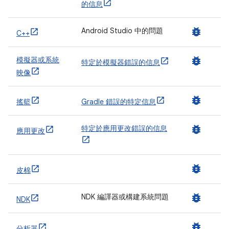
的信息
bug_report
Android Studio 中的問題
C++
bug_report
模擬器或系統
特定於模擬器錯誤的信息
映像
bug_report
搖籃
Gradle 錯誤的特定信息
bug_report
特定於應用更改錯誤的信息
應用更改
bug_report
皮棉
bug_report
NDK 編譯器或構建系統問題
NDK
bug_report
分析器