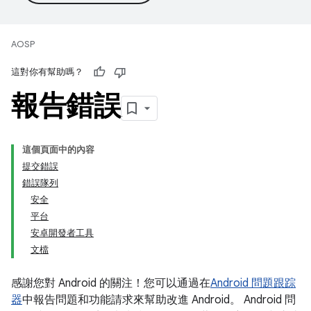
AOSP
這對你有幫助嗎？
報告錯誤
這個頁面中的內容
提交錯誤
錯誤隊列
安全
平台
安卓開發者工具
文檔
感謝您對 Android 的關注！您可以通過在
Android 問題跟踪
器
中報告問題和功能請求來幫助改進 Android。 Android 問