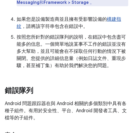
Messaging
和
Framework > Storage
。
如果您是設備製造商並且擁有受影響設備的
構建指
紋
，請將該字符串包含在錯誤中。
按照您所針對的錯誤隊列的說明，在錯誤中包含盡可
能多的信息。一個簡單地說某事不工作的錯誤並沒有
多大幫助，並且可能會在不採取任何行動的情況下被
關閉。您提供的詳細信息量（例如日誌文件、重現步
驟，甚至補丁集）有助於我們解決您的問題。
錯誤隊列
Android 問題跟踪器在與 Android 相關的多個類別中具有各
種子組件。有用於安全性、平台、Android 開發者工具、文
檔等的子組件。