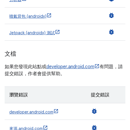
bug_report
噴氣背包 (androidx)
bug_report
Jetpack (androidx) 測試
文檔
如果您發現此站點或
developer.android.com
有問題，請
提交錯誤，作者會提供幫助。
瀏覽錯誤
提交錯誤
bug_report
developer.android.com
bug_report
來源.android.com