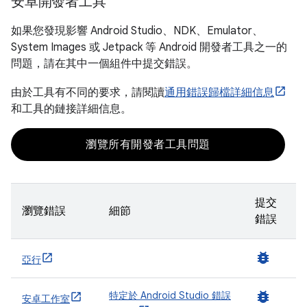
安卓開發者工具
如果您發現影響 Android Studio、NDK、Emulator、
System Images 或 Jetpack 等 Android 開發者工具之一的
問題，請在其中一個組件中提交錯誤。
由於工具有不同的要求，請閱讀
通用錯誤歸檔詳細信息
和工具的鏈接詳細信息。
瀏覽所有開發者工具問題
提交
瀏覽錯誤
細節
錯誤
bug_report
亞行
bug_report
特定於 Android Studio 錯誤
安卓工作室