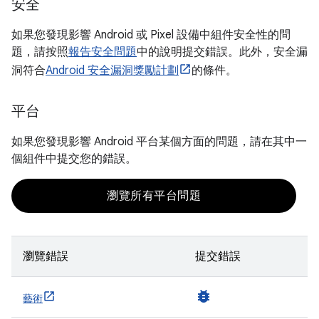
安全
如果您發現影響 Android 或 Pixel 設備中組件安全性的問
題，請按照
報告安全問題
中的說明提交錯誤。此外，安全漏
洞符合
Android 安全漏洞獎勵計劃
的條件。
平台
如果您發現影響 Android 平台某個方面的問題，請在其中一
個組件中提交您的錯誤。
瀏覽所有平台問題
瀏覽錯誤
提交錯誤
bug_report
藝術