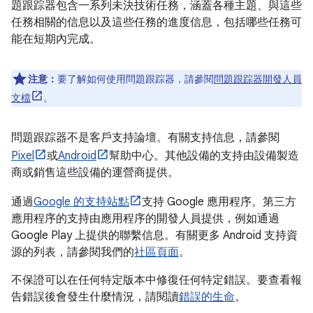
題跟踪器包含一系列未決技術任務，涵蓋各種主題、與這些
任務相關的信息以及這些任務的進度信息，包括哪些任務可
能在短期內完成。
注意：
要了解如何使用問題跟踪器，請參閱
問題跟踪器開發人員
文檔
。
問題跟踪器不是客戶支持論壇。有關支持信息，請參閱
Pixel
或
Android
幫助中心。其他設備的支持由設備製造
商或銷售這些設備的運營商提供。
通過
Google 的支持站點
支持 Google 應用程序。第三方
應用程序的支持由應用程序的開發人員提供，例如通過
Google Play 上提供的聯繫信息。有關更多 Android 支持資
源的列表，請參閱我們的
社區頁面
。
不保證可以在任何特定版本中修復任何特定錯誤。要查看報
告錯誤後會發生什麼情況，請閱讀
錯誤的生命
。