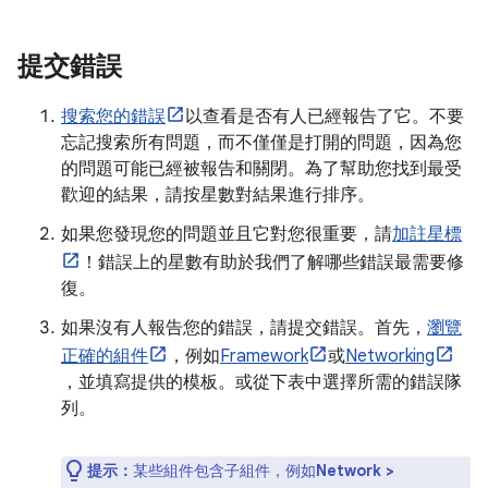
提交錯誤
搜索您的錯誤
以查看是否有人已經報告了它。不要
忘記搜索所有問題，而不僅僅是打開的問題，因為您
的問題可能已經被報告和關閉。為了幫助您找到最受
歡迎的結果，請按星數對結果進行排序。
如果您發現您的問題並且它對您很重要，請
加註星標
！錯誤上的星數有助於我們了解哪些錯誤最需要修
復。
如果沒有人報告您的錯誤，請提交錯誤。首先，
瀏覽
正確的組件
，例如
Framework
或
Networking
，並填寫提供的模板。或從下表中選擇所需的錯誤隊
列。
提示：
某些組件包含子組件，例如
Network >