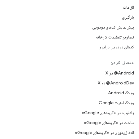
الزامات
بارگیری
پیش‌نمایش کدهای دودویی
تصاویر تنظیمات کارخانه
کدهای دودویی درایور
متصل کردن
‫‎@Android در X
‫‎@AndroidDev در X
وبلاگ Android
وبلاگ امنیت Google
پلتفورم در «گروه‌های Google»
ساخت در «گروه‌های Google»
انتقال‌پذیری در «گروه‌های Google»