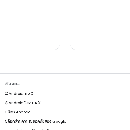
เชื่อมต่อ
@Android บน X
@AndroidDev บน X
บล็อก Android
บล็อกด้านความปลอดภัยของ Google