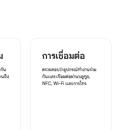
ม
การเชื่อมต่อ
มกัน
ตรวจสอบว่าอุปกรณ์ทำงานร่วม
จนถึง
กันและเชื่อมต่อผ่านบลูทูธ,
ง
NFC, Wi-Fi และการโทร