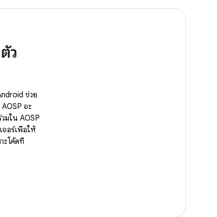
ตัว
Android ช่วย
นา AOSP จะ
วนร่วมใน AOSP
จอร์เพื่อให้
ะโค้ดที่