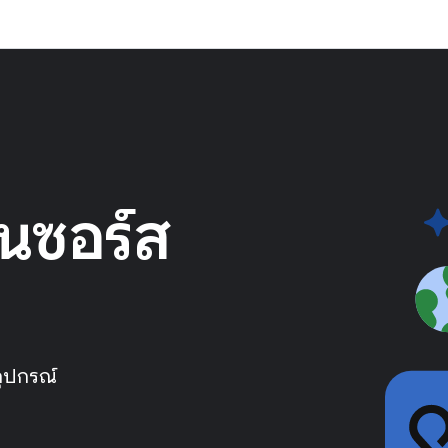
พนซอร์ส
อุปกรณ์