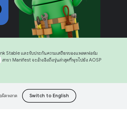
Trunk Stable และรับประกันความเสถียรของแพลตฟอร์ม
สาขา Manifest จะอ้างอิงถึงรุ่นล่าสุดที่พุชไปยัง AOSP
้อผิดพลาด