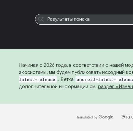
Начиная с 2026 года, в соответствии с нашей м
экосистемы, мы будем публиковать исходный код
latest-release
. Ветка
android-latest-releas
дополнительной информации см.
раздел «Измен
Эта 