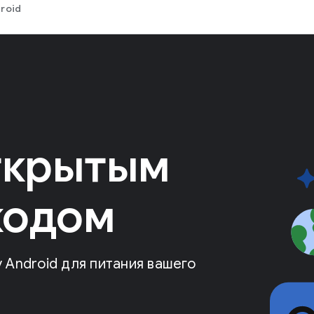
roid
ткрытым
кодом
Android для питания вашего