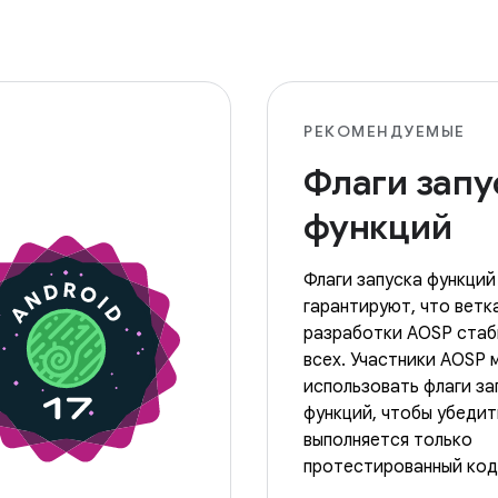
РЕКОМЕНДУЕМЫЕ
Флаги запу
функций
Флаги запуска функций
гарантируют, что ветк
разработки AOSP стаб
всех. Участники AOSP 
использовать флаги за
функций, чтобы убедит
выполняется только
протестированный код