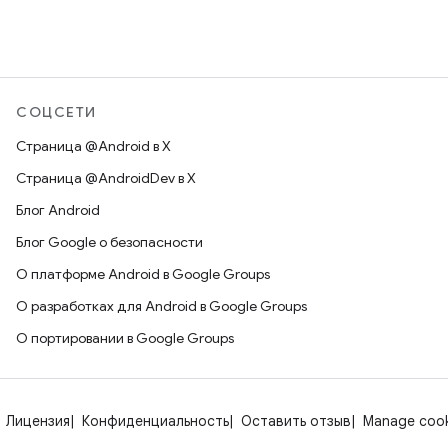
СОЦСЕТИ
Страница @Android в X
Страница @AndroidDev в X
Блог Android
Блог Google о безопасности
О платформе Android в Google Groups
О разработках для Android в Google Groups
О портировании в Google Groups
Лицензия
Конфиденциальность
Оставить отзыв
Manage cook