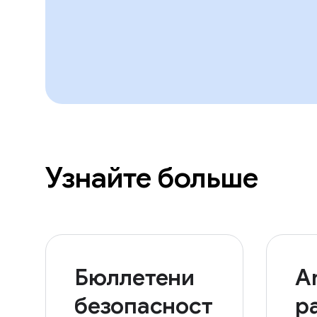
Узнайте больше
Бюллетени
A
безопасност
р