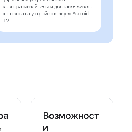
корпоративной сети и доставке живого
контента на устройства через Android
TV.
ра
Возможност
и
и