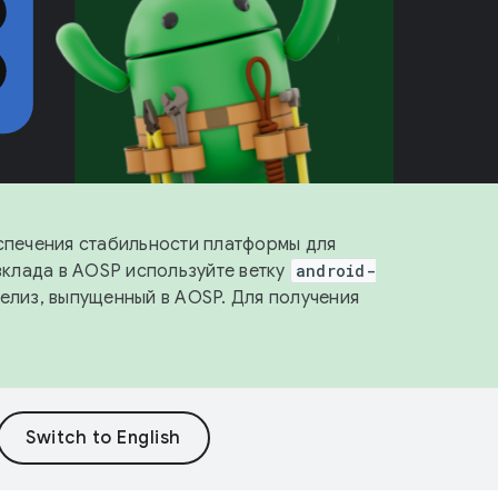
еспечения стабильности платформы для
 вклада в AOSP используйте ветку
android-
релиз, выпущенный в AOSP. Для получения