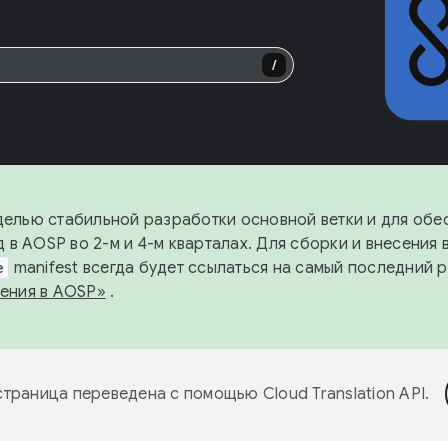
/
оделью стабильной разработки основной ветки и для об
 в AOSP во 2-м и 4-м кварталах. Для сборки и внесения
e
manifest всегда будет ссылаться на самый последний 
ения в AOSP»
.
страница переведена с помощью
Cloud Translation API
.