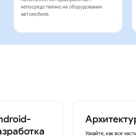
непосредственно на оборудовании
автомобиля.
ndroid-
Архитекту
азработка
Узнайте, как все част