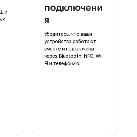
подключени
AL и
я
ых
Убедитесь, что ваши
устройства работают
вместе и подключены
через Bluetooth, NFC, Wi-
Fi и телефонию.