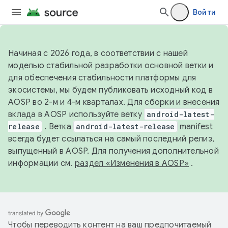
Войти
Начиная с 2026 года, в соответствии с нашей
моделью стабильной разработки основной ветки и
для обеспечения стабильности платформы для
экосистемы, мы будем публиковать исходный код в
AOSP во 2-м и 4-м кварталах. Для сборки и внесения
вклада в AOSP используйте ветку
android-latest-
release
. Ветка
android-latest-release
manifest
всегда будет ссылаться на самый последний релиз,
выпущенный в AOSP. Для получения дополнительной
информации см.
раздел «Изменения в AOSP»
.
Чтобы переводить контент на ваш предпочитаемый