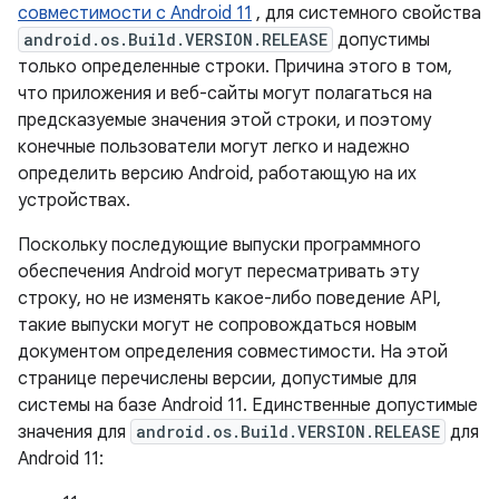
совместимости с Android 11
, для системного свойства
android.os.Build.VERSION.RELEASE
допустимы
только определенные строки. Причина этого в том,
что приложения и веб-сайты могут полагаться на
предсказуемые значения этой строки, и поэтому
конечные пользователи могут легко и надежно
определить версию Android, работающую на их
устройствах.
Поскольку последующие выпуски программного
обеспечения Android могут пересматривать эту
строку, но не изменять какое-либо поведение API,
такие выпуски могут не сопровождаться новым
документом определения совместимости. На этой
странице перечислены версии, допустимые для
системы на базе Android 11. Единственные допустимые
значения для
android.os.Build.VERSION.RELEASE
для
Android 11: