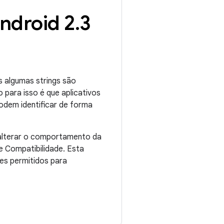
Android 2
.
3
s algumas strings são
o para isso é que aplicativos
podem identificar de forma
 alterar o comportamento da
 Compatibilidade. Esta
res permitidos para