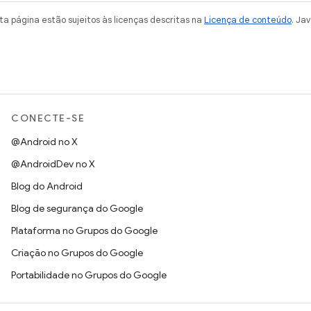
a página estão sujeitos às licenças descritas na
Licença de conteúdo
. Ja
CONECTE-SE
@Android no X
@AndroidDev no X
Blog do Android
Blog de segurança do Google
Plataforma no Grupos do Google
Criação no Grupos do Google
Portabilidade no Grupos do Google