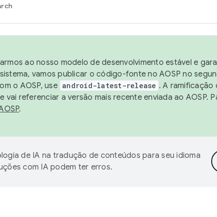
arch
harmos ao nosso modelo de desenvolvimento estável e garan
sistema, vamos publicar o código-fonte no AOSP no segund
 com o AOSP, use
android-latest-release
. A ramificação
 vai referenciar a versão mais recente enviada ao AOSP. P
 AOSP
.
logia de IA na tradução de conteúdos para seu idioma
duções com IA podem ter erros.