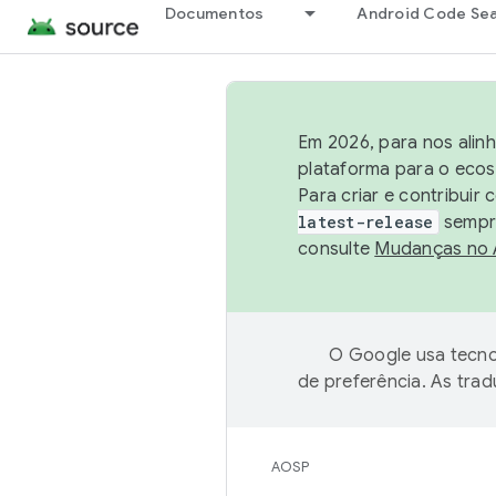
Documentos
Android Code Se
Em 2026, para nos alin
plataforma para o ecos
Para criar e contribuir
latest-release
sempre
consulte
Mudanças no
O Google usa tecno
de preferência. As tra
AOSP