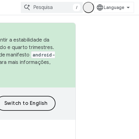
/
tir a estabilidade da
o e quarto trimestres.
 de manifesto
android-
ara mais informações,