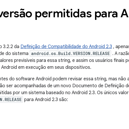
 versão permitidas para 
o 3.2.2 da
Definição de Compatibilidade do Android 2.3
, apena
ade do sistema
android.os.Build.VERSION.RELEASE
. A razã
ores previsíveis para essa string, e assim os usuários finais 
do Android em execução em seus dispositivos.
es do software Android podem revisar essa string, mas não
não ser acompanhadas de um novo Documento de Definição de
mitidas por um sistema baseado no Android 2.3. Os únicos valo
N.RELEASE
para Android 2.3 são: