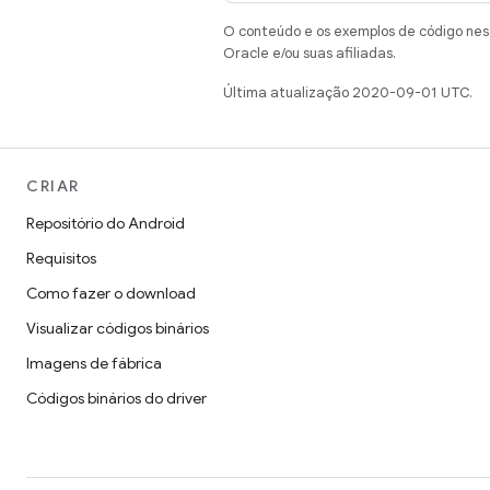
O conteúdo e os exemplos de código nest
Oracle e/ou suas afiliadas.
Última atualização 2020-09-01 UTC.
CRIAR
Repositório do Android
Requisitos
Como fazer o download
Visualizar códigos binários
Imagens de fábrica
Códigos binários do driver