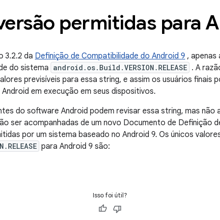
 versão permitidas para 
o 3.2.2 da
Definição de Compatibilidade do Android 9
, apenas 
ade do sistema
android.os.Build.VERSION.RELEASE
. A razã
ores previsíveis para essa string, e assim os usuários finais 
do Android em execução em seus dispositivos.
es do software Android podem revisar essa string, mas não
não ser acompanhadas de um novo Documento de Definição de
mitidas por um sistema baseado no Android 9. Os únicos valore
N.RELEASE
para Android 9 são:
Isso foi útil?