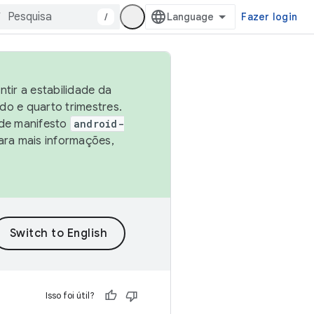
/
Fazer login
tir a estabilidade da
o e quarto trimestres.
 de manifesto
android-
ara mais informações,
Isso foi útil?