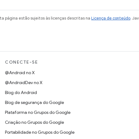
a página estão sujeitos às licenças descritas na
Licença de conteúdo
. Ja
CONECTE-SE
@Android no X
@AndroidDev no X
Blog do Android
Blog de segurança do Google
Plataforma no Grupos do Google
Criação no Grupos do Google
Portabilidade no Grupos do Google