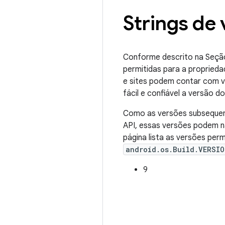
Strings de
Conforme descrito na Seçã
permitidas para a propried
e sites podem contar com val
fácil e confiável a versão 
Como as versões subsequent
API, essas versões podem 
página lista as versões per
android.os.Build.VERSIO
9