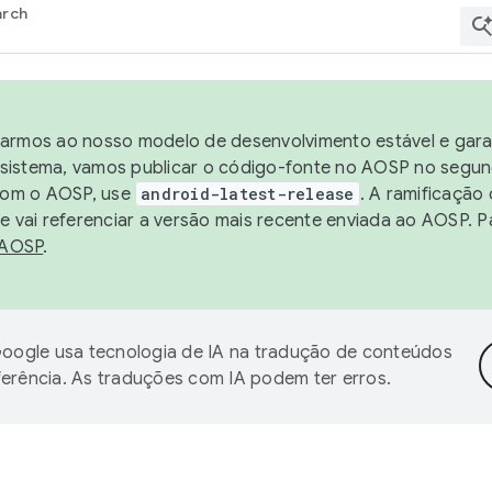
arch
harmos ao nosso modelo de desenvolvimento estável e garan
sistema, vamos publicar o código-fonte no AOSP no segund
 com o AOSP, use
android-latest-release
. A ramificação
 vai referenciar a versão mais recente enviada ao AOSP. P
 AOSP
.
oogle usa tecnologia de IA na tradução de conteúdos
ferência. As traduções com IA podem ter erros.