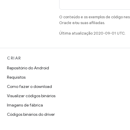
O conteúdo e os exemplos de código nest
Oracle e/ou suas afiliadas.
Última atualização 2020-09-01 UTC.
CRIAR
Repositório do Android
Requisitos
Como fazer o download
Visualizar códigos binários
Imagens de fábrica
Códigos binários do driver