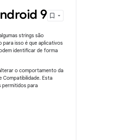
Android 9
algumas strings são
o para isso é que aplicativos
podem identificar de forma
 alterar o comportamento da
 Compatibilidade. Esta
s permitidos para