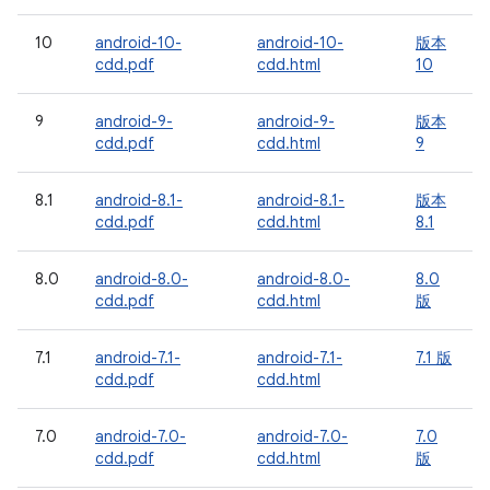
10
android-10-
android-10-
版本
cdd.pdf
cdd.html
10
9
android-9-
android-9-
版本
cdd.pdf
cdd.html
9
8.1
android-8.1-
android-8.1-
版本
cdd.pdf
cdd.html
8.1
8.0
android-8.0-
android-8.0-
8.0
cdd.pdf
cdd.html
版
7.1
android-7.1-
android-7.1-
7.1 版
cdd.pdf
cdd.html
7.0
android-7.0-
android-7.0-
7.0
cdd.pdf
cdd.html
版