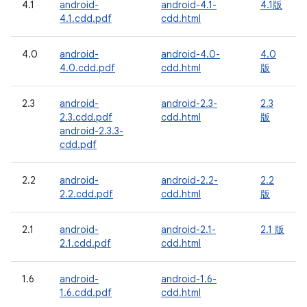
4.1
android-
android-4.1-
4.1版
4.1.cdd.pdf
cdd.html
4.0
android-
android-4.0-
4.0
4.0.cdd.pdf
cdd.html
版
2.3
android-
android-2.3-
2.3
2.3.cdd.pdf
cdd.html
版
android-2.3.3-
cdd.pdf
2.2
android-
android-2.2-
2.2
2.2.cdd.pdf
cdd.html
版
2.1
android-
android-2.1-
2.1 版
2.1.cdd.pdf
cdd.html
1.6
android-
android-1.6-
1.6.cdd.pdf
cdd.html