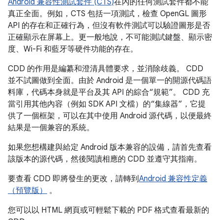
Android 兼容性測試套件 (CTS)
在內的任何測試套件都不能
真正全面。例如，CTS 包括一項測試，檢查 OpenGL 圖形
API 的存在和正確行為，但沒有軟件測試可以驗證圖形是否
正確顯示在屏幕上。更一般地說，不可能測試鍵盤、顯示密
度、Wi-Fi 和藍牙等硬件功能的存在。
CDD 的作用是編纂和澄清具體要求，並消除歧義。 CDD
並不試圖做到全面。由於 Android 是一個單一的開源代碼語
料庫，代碼本身就是平台及其 API 的綜合“規範”。 CDD 充
當引用其他內容（例如 SDK API 文檔）的“集線器”，它提
供了一個框架，可以在其中使用 Android 源代碼，以便最終
結果是一個兼容的系統。
如果您想構建與給定 Android 版本兼容的設備，請首先查看
該版本的源代碼，然後閱讀相應的 CDD 並遵守其指南。
要查看 CDD 即將發生的更改，請轉到
Android 兼容性定義
（預覽版）
。
您可以以 HTML 網頁或可輕鬆下載的 PDF 格式查看最新的