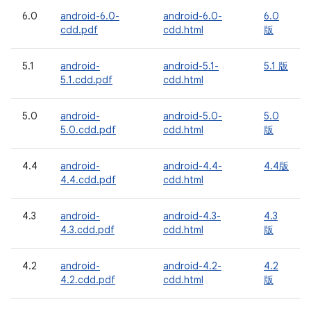
6.0
android-6.0-
android-6.0-
6.0
cdd.pdf
cdd.html
版
5.1
android-
android-5.1-
5.1 版
5.1.cdd.pdf
cdd.html
5.0
android-
android-5.0-
5.0
5.0.cdd.pdf
cdd.html
版
4.4
android-
android-4.4-
4.4版
4.4.cdd.pdf
cdd.html
4.3
android-
android-4.3-
4.3
4.3.cdd.pdf
cdd.html
版
4.2
android-
android-4.2-
4.2
4.2.cdd.pdf
cdd.html
版