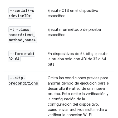
--serial
/
-s
Ejecute CTS en el dispositivo
<device
ID>
específico
-t <class
_
Ejecutar un método de prueba
name>#<test
_
específico
method
_
name>
--force-abi
En dispositivos de 64 bits, ejecute
32
|
64
la prueba solo con ABI de 32 o 64
bits
--skip-
Omita las condiciones previas para
preconditions
ahorrar tiempo de ejecución para el
desarrollo iterativo de una nueva
prueba. Esto omite la verificación y
la configuración de la
configuración del dispositivo,
como enviar archivos multimedia o
verificar la conexión Wi-Fi.