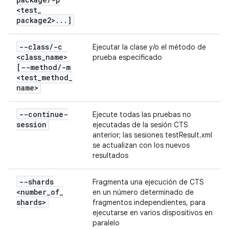
<test
_
package2>
.
.
.
]
--class
/
-c
Ejecutar la clase y/o el método de
<class
_
name>
prueba especificado
[--method
/
-m
<test
_
method
_
name>
--continue-
Ejecute todas las pruebas no
session
ejecutadas de la sesión CTS
anterior; las sesiones testResult.xml
se actualizan con los nuevos
resultados
--shards
Fragmenta una ejecución de CTS
<number
_
of
_
en un número determinado de
shards>
fragmentos independientes, para
ejecutarse en varios dispositivos en
paralelo