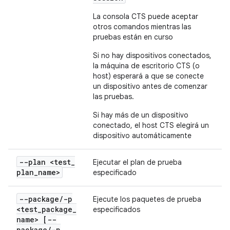
La consola CTS puede aceptar
otros comandos mientras las
pruebas están en curso
Si no hay dispositivos conectados,
la máquina de escritorio CTS (o
host) esperará a que se conecte
un dispositivo antes de comenzar
las pruebas.
Si hay más de un dispositivo
conectado, el host CTS elegirá un
dispositivo automáticamente
--plan <test
_
Ejecutar el plan de prueba
plan
_
name>
especificado
--package
/
-p
Ejecute los paquetes de prueba
<test
_
package
_
especificados
name> [--
package
/
-p