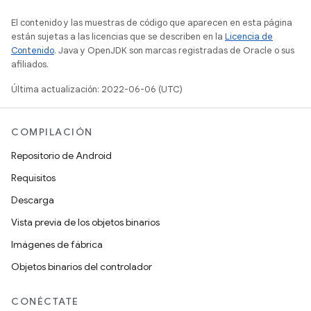
El contenido y las muestras de código que aparecen en esta página
están sujetas a las licencias que se describen en la
Licencia de
Contenido
. Java y OpenJDK son marcas registradas de Oracle o sus
afiliados.
Última actualización: 2022-06-06 (UTC)
COMPILACIÓN
Repositorio de Android
Requisitos
Descarga
Vista previa de los objetos binarios
Imágenes de fábrica
Objetos binarios del controlador
CONÉCTATE