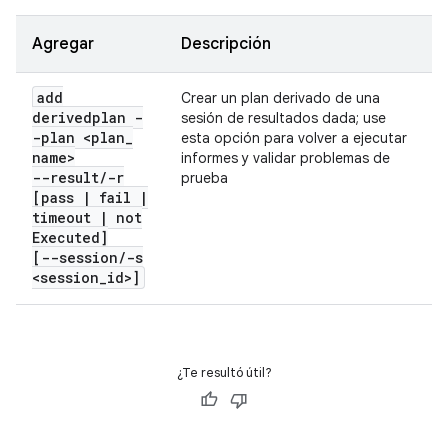
Agregar
Descripción
add
Crear un plan derivado de una
derivedplan -
sesión de resultados dada; use
-plan <plan
_
esta opción para volver a ejecutar
name>
informes y validar problemas de
--result
/
-r
prueba
[pass
|
fail
|
timeout
|
not
Executed]
[--session
/
-s
<session
_
id>]
¿Te resultó útil?