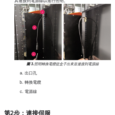
其連接到電源線以進行照明。
圖 3.
照明轉換電纜從盒子出來並連接到電源線
出口孔
轉換電纜
電源線
第2步：連接伺服