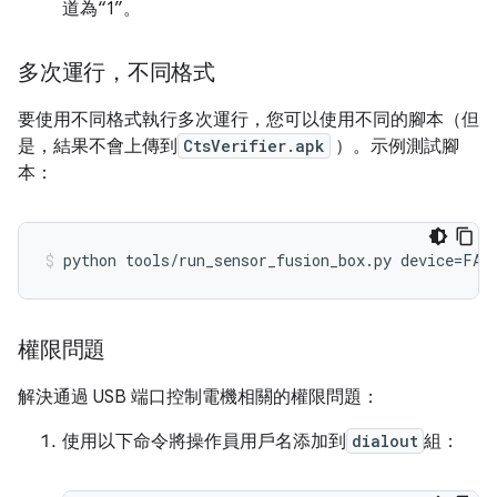
道為“1”。
多次運行，不同格式
要使用不同格式執行多次運行，您可以使用不同的腳本（但
是，結果不會上傳到
CtsVerifier.apk
）。示例測試腳
本：
python tools
/
run_sensor_fusion_box
.
py device
=
FA7
權限問題
解決通過 USB 端口控制電機相關的權限問題：
使用以下命令將操作員用戶名添加到
dialout
組：