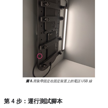
圖 8.
用紮帶固定在固定裝置上的電話 USB 線
第 4 步：運行測試腳本