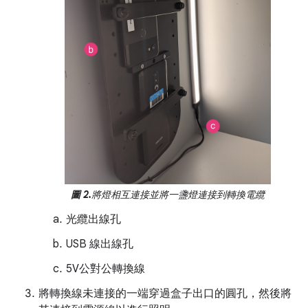
圖 2.
將燈相互連接並將一盞燈連接到轉換電纜
光纜出線孔
USB 線出線孔
5V公對公轉換線
將轉換線未連接的一端穿過盒子出口的圓孔，然後將