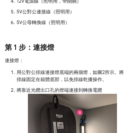
12V電源線（照明用，帶開關）
5V公對公連接線（照明用）
5V公母轉換線（照明用）
第 1 步：連接燈
連接燈：
用公對公排線連接燈底端的兩個燈，如圖2所示。將
排線固定在箱體底部，以免排線乾擾操作。
將靠近光纜出口孔的燈端連接到轉換電纜