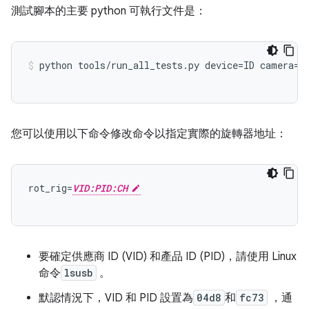
測試腳本的主要 python 可執行文件是：
python tools
/
run_all_tests
.
py device
=
ID camera
=
0
您可以使用以下命令修改命令以指定實際的旋轉器地址：
rot_rig
=
VID:PID:CH
要確定供應商 ID (VID) 和產品 ID (PID)，請使用 Linux
命令
lsusb
。
默認情況下，VID 和 PID 設置為
04d8
和
fc73
，通