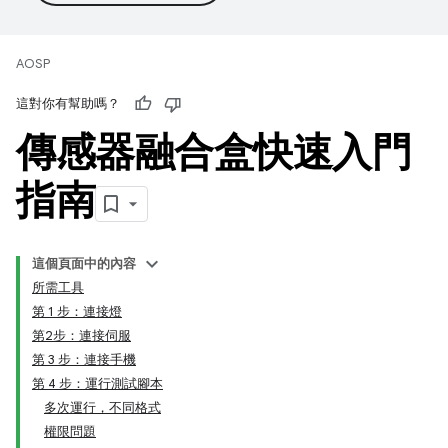
AOSP
這對你有幫助嗎？
傳感器融合盒快速入門
指南
這個頁面中的內容
所需工具
第 1 步：連接燈
第2步：連接伺服
第 3 步：連接手機
第 4 步：運行測試腳本
多次運行，不同格式
權限問題