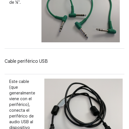
de ¼".
Cable periférico USB
Este cable
(que
generalmente
viene con el
periférico),
conecta el
periférico de
audio USB al
dispositivo