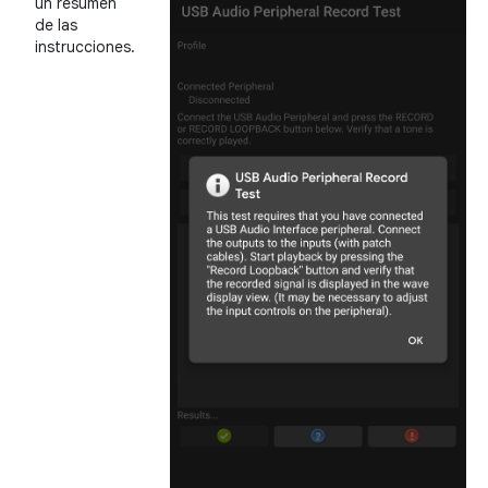
un resumen
de las
instrucciones.