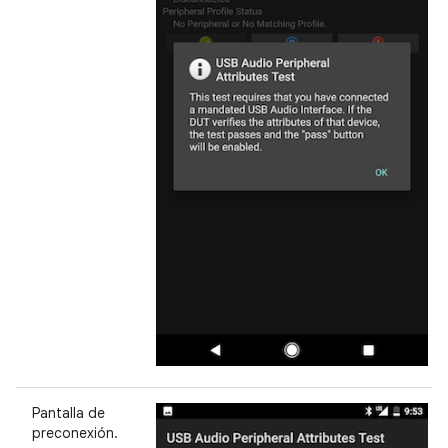
Pantalla de
preconexión.