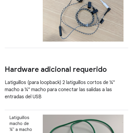
Hardware adicional requerido
Latiguillos (para loopback) 2 latiguillos cortos de ¼"
macho a ¼" macho para conectar las salidas a las
entradas del USB
Latiguillos
macho de
¼" a macho