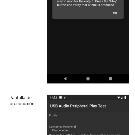
Pantalla de
preconexión.