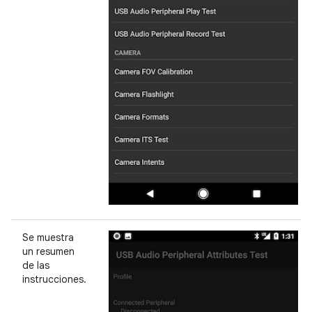
Se muestra
un resumen
de las
instrucciones.