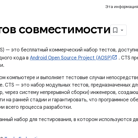
Эта информация
тов совместимости
(CTS) — это бесплатный коммерческий набор тестов, доступ
дного кода в
Android Open Source Project (AOSP)
. CTS п
и.
ом компьютере и выполняет тестовые случаи непосредств
е. CTS — это набор модульных тестов, предназначенных дл
р, через систему непрерывной сборки) инженеров, создающ
и на ранней стадии и гарантировать, что программное об
и всего процесса разработки.
нный набор для тестирования, в котором используются д