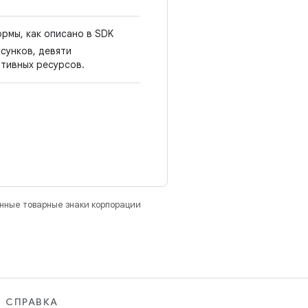
рмы, как описано в SDK
исунков, девяти
ативных ресурсов.
анные товарные знаки корпорации
СПРАВКА