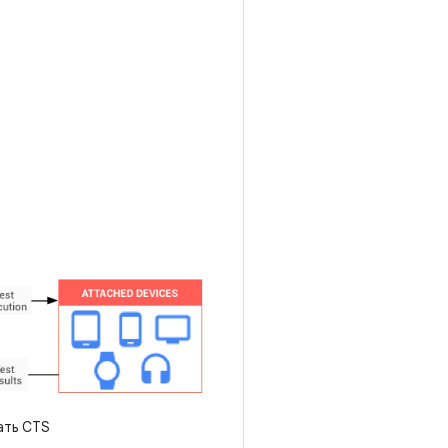
ать CTS