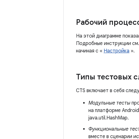
Рабочий процес
На этой диаграмме показа
Подробные инструкции см.
начиная с «
Настройка
».
Типы тестовых с
CTS включает в себя след
Модульные тесты
про
на платформе Android
java.util.HashMap.
Функциональные тес
вместе в сценарии и