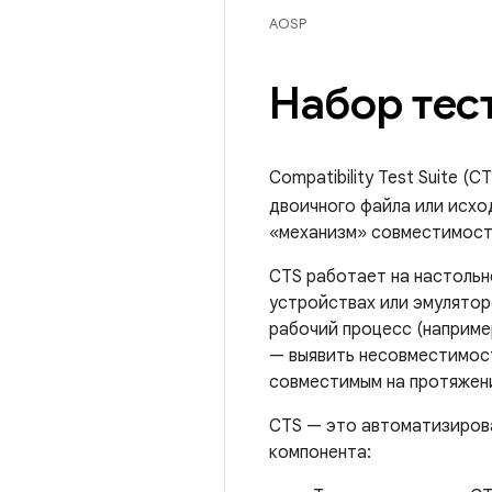
AOSP
Набор тес
Compatibility Test Suite 
двоичного файла или исхо
«механизм» совместимост
CTS работает на настольн
устройствах или эмулятор
рабочий процесс (наприме
— выявить несовместимост
совместимым на протяжени
CTS — это автоматизирова
компонента: