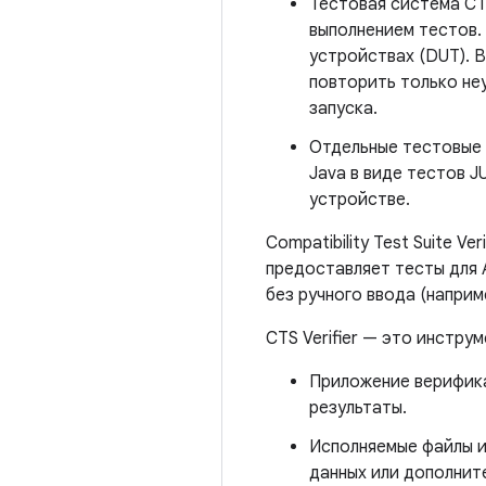
Тестовая система C
выполнением тестов.
устройствах (DUT). 
повторить только не
запуска.
Отдельные тестовые 
Java в виде тестов J
устройстве.
Compatibility Test Suite Ver
предоставляет тесты для 
без ручного ввода (наприме
CTS Verifier — это инстр
Приложение верифика
результаты.
Исполняемые файлы и
данных или дополните