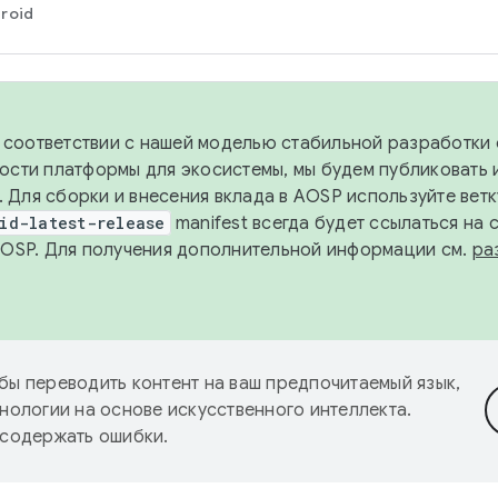
roid
в соответствии с нашей моделью стабильной разработки 
ости платформы для экосистемы, мы будем публиковать 
х. Для сборки и внесения вклада в AOSP используйте вет
id-latest-release
manifest всегда будет ссылаться на
AOSP. Для получения дополнительной информации см.
ра
бы переводить контент на ваш предпочитаемый язык,
нологии на основе искусственного интеллекта.
 содержать ошибки.