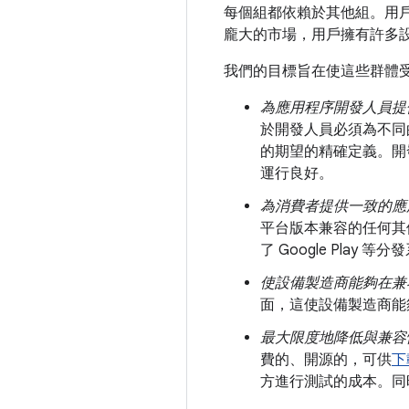
每個組都依賴於其他組。用
龐大的市場，用戶擁有許多
我們的目標旨在使這些群體
為應用程序開發人員提
於開發人員必須為不同
的期望的精確定義。開
運行良好。
為消費者提供一致的應
平台版本兼容的任何其他
了 Google Pl
使設備製造商能夠在兼
面，這使設備製造商能
最大限度地降低與兼容
費的、開源的，可供
下
方進行測試的成本。同