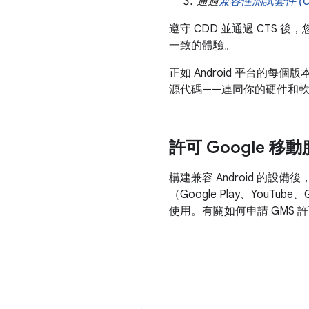
通過
兼容性測試套件 (C
遵守 CDD 並通過 CTS 後
一致的體驗。
正如 Android 平台的每
源代碼——連同你的硬件和
許可 Google 移動
構建兼容 Android 的設備後，
（Google Play、YouTub
使用。有關如何申請 GMS