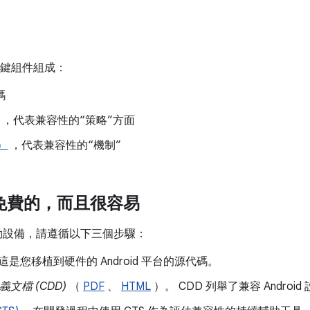
個關鍵組件組成：
碼
，代表兼容性的“策略”方面
）
，代表兼容性的“機制”
是免費的，而且很容易
的移動設備，請遵循以下三個步驟：
這是您移植到硬件的 Android 平台的源代碼。
義文檔 (CDD)
（
PDF
、
HTML
）。 CDD 列舉了兼容 Andro