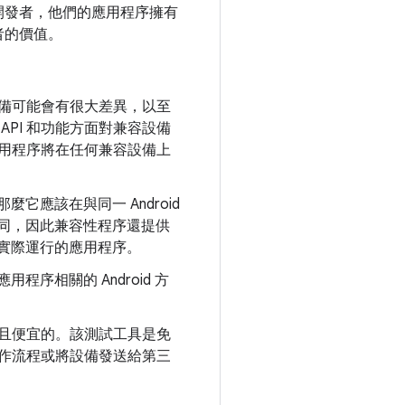
開發者，他們的應用程序擁有
者的價值。
備可能會有很大差異，以至
PI 和功能方面對兼容設備
用程序將在任何兼容設備上
麼它應該在與同一 Android
不同，因此兼容性程序還提供
可以實際運行的應用程序。
用程序相關的 Android 方
且便宜的。該測試工具是免
作流程或將設備發送給第三