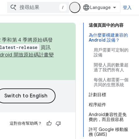
/
登入
這個頁面中的內容
為什麼要構建兼容的
季和第 4 季將原始碼發
Android 設備？
latest-release
資訊
用戶需要可定制的
ndroid 開放原始碼計畫變
設備
開發人員的數量超
過了我們所有人
每個人都需要一個
共同的生態系統
計劃目標
程序組件
Android兼容性是免
費的，而且很容易
這對你有幫助嗎？
許可 Google 移動服
務 (GMS)