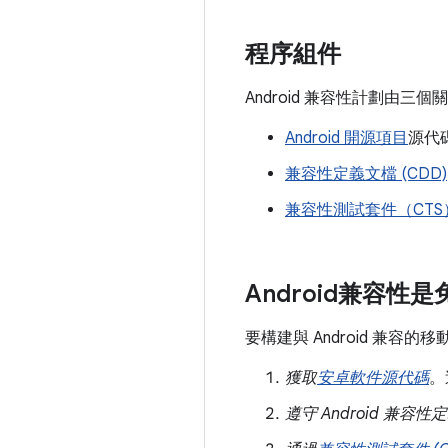
程序組件
Android 兼容性計劃由三
Android 開源項目
源代
兼容性定義文檔 (CDD)
兼容性測試套件（CTS
Android兼容性
要構建與 Android 兼容
獲取
安卓軟件源代碼
。
遵守 Android 兼容性定