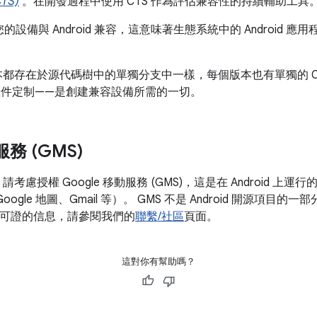
TS)
。在開發過程中使用 CTS 作為評估兼容性的持續輔助工具
，您的設備與 Android 兼容，這意味著生態系統中的 Android
個版本都存在於源代碼樹中的單獨分支中一樣，每個版本也有單獨的 CTS 
軟件定制——是創建兼容設備所需的一切。
服務 (GMS)
請考慮授權 Google 移動服務 (GMS)，這是在 Android 上運行
e、Google 地圖、Gmail 等）。 GMS 不是 Android 開源項目的
 許可證的信息，請參閱我們的
聯繫/社區
頁面。
這對你有幫助嗎？