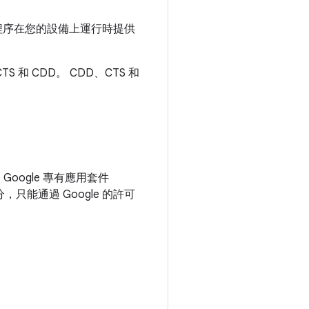
。
 應用程序在您的設備上運行時提供
和 CDD。 CDD、CTS 和
的 Google 專有應用套件
一部分，只能通過 Google 的許可