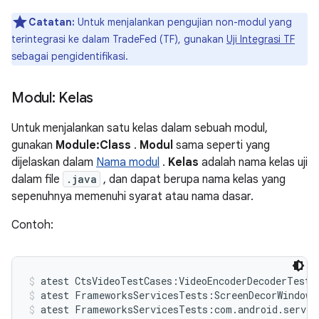
Catatan:
Untuk menjalankan pengujian non-modul yang
terintegrasi ke dalam TradeFed (TF), gunakan
Uji Integrasi TF
sebagai pengidentifikasi.
Modul: Kelas
Untuk menjalankan satu kelas dalam sebuah modul,
gunakan
Module:Class
.
Modul
sama seperti yang
dijelaskan dalam
Nama modul
.
Kelas
adalah nama kelas uji
dalam file
.java
, dan dapat berupa nama kelas yang
sepenuhnya memenuhi syarat atau nama dasar.
Contoh:
atest CtsVideoTestCases:VideoEncoderDecoderTest
atest FrameworksServicesTests:ScreenDecorWindowT
atest FrameworksServicesTests:com.android.server