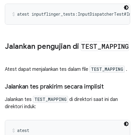
atest inputflinger_tests:InputDispatcherTest#Inj
Jalankan pengujian di
TEST
_
MAPPING
Atest dapat menjalankan tes dalam file
TEST_MAPPING
.
Jalankan tes prakirim secara implisit
Jalankan tes
TEST_MAPPING
di direktori saat ini dan
direktori induk:
atest