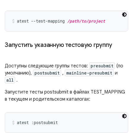
atest --test-mapping 
/path/to/project
Запустить указанную тестовую группу
Доступны следующие группы тестов:
presubmit
(по
умолчанию),
postsubmit
,
mainline-presubmit
и
all
.
Запустите тесты postsubmit в файлах TEST_MAPPING
в текущем и родительском каталогах:
atest :postsubmit