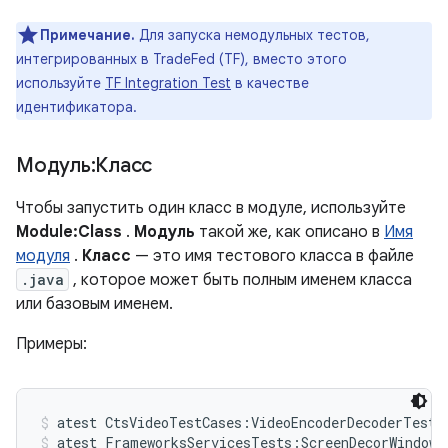
Примечание.
Для запуска немодульных тестов,
интегрированных в TradeFed (TF), вместо этого
используйте
TF Integration Test
в качестве
идентификатора.
Модуль:Класс
Чтобы запустить один класс в модуле, используйте
Module:Class
.
Модуль
такой же, как описано в
Имя
модуля
.
Класс
— это имя тестового класса в файле
.java
, которое может быть полным именем класса
или базовым именем.
Примеры:
atest CtsVideoTestCases:VideoEncoderDecoderTest
atest FrameworksServicesTests:ScreenDecorWindowT