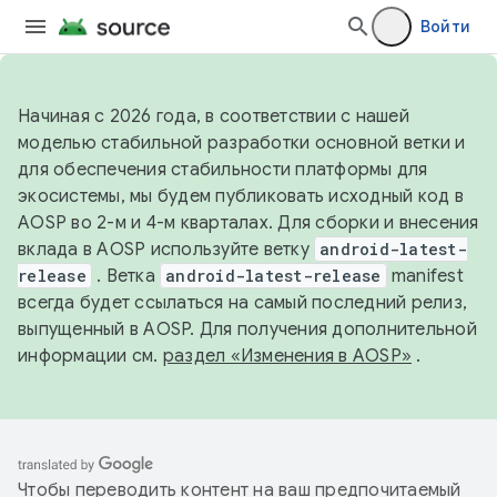
Войти
Начиная с 2026 года, в соответствии с нашей
моделью стабильной разработки основной ветки и
для обеспечения стабильности платформы для
экосистемы, мы будем публиковать исходный код в
AOSP во 2-м и 4-м кварталах. Для сборки и внесения
вклада в AOSP используйте ветку
android-latest-
release
. Ветка
android-latest-release
manifest
всегда будет ссылаться на самый последний релиз,
выпущенный в AOSP. Для получения дополнительной
информации см.
раздел «Изменения в AOSP»
.
Чтобы переводить контент на ваш предпочитаемый