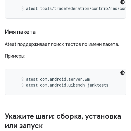
atest tools/tradefederation/contrib/res/conf
Имя пакета
Atest поддерживает поиск тестов по имени пакета.
Примеры:
atest com.android.server.wm
atest com.android.uibench.janktests
Укажите шаги: сборка
,
установка
или запуск