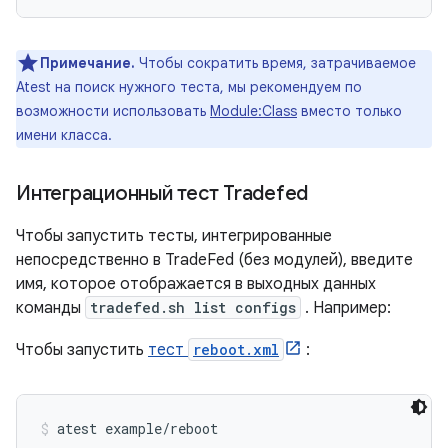
Примечание.
Чтобы сократить время, затрачиваемое
Atest на поиск нужного теста, мы рекомендуем по
возможности использовать
Module:Class
вместо только
имени класса.
Интеграционный тест Tradefed
Чтобы запустить тесты, интегрированные
непосредственно в TradeFed (без модулей), введите
имя, которое отображается в выходных данных
команды
tradefed.sh list configs
. Например:
Чтобы запустить
тест
reboot.xml
:
atest example/reboot