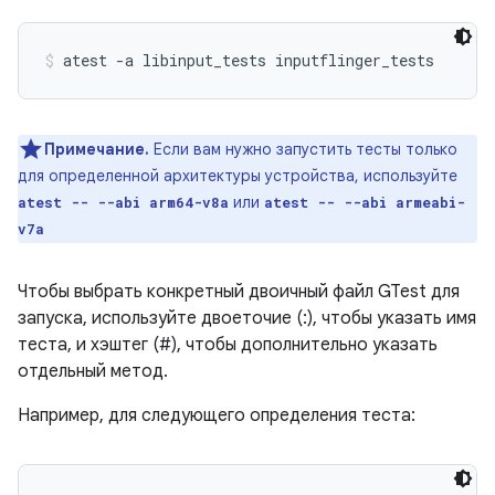
atest -a libinput_tests inputflinger_tests
Примечание.
Если вам нужно запустить тесты только
для определенной архитектуры устройства, используйте
или
atest -- --abi arm64-v8a
atest -- --abi armeabi-
v7a
Чтобы выбрать конкретный двоичный файл GTest для
запуска, используйте двоеточие (:), чтобы указать имя
теста, и хэштег (#), чтобы дополнительно указать
отдельный метод.
Например, для следующего определения теста: