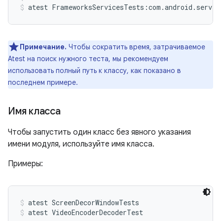
atest FrameworksServicesTests:com.android.server
Примечание.
Чтобы сократить время, затрачиваемое
Atest на поиск нужного теста, мы рекомендуем
использовать полный путь к классу, как показано в
последнем примере.
Имя класса
Чтобы запустить один класс без явного указания
имени модуля, используйте имя класса.
Примеры:
atest ScreenDecorWindowTests
atest VideoEncoderDecoderTest