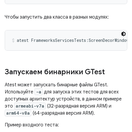
Чтобы запустить два класса в разных модулях:
atest FrameworksServicesTests:ScreenDecorWindowT
Запускаем бинарники GTest
Atest может запускать бинарные файлы GTest.
Используйте
-a
для запуска этих тестов для всех
доступных архитектур устройств, в данном примере
это
armeabi-v7a
(32-разрядная версия ARM) и
arm64-v8a
(64-разрядная версия ARM).
Пример входного теста: