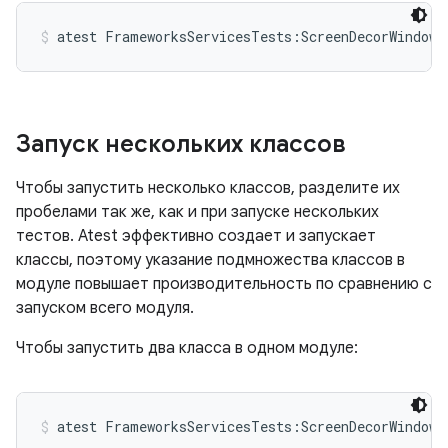
atest FrameworksServicesTests:ScreenDecorWindowT
Запуск нескольких классов
Чтобы запустить несколько классов, разделите их
пробелами так же, как и при запуске нескольких
тестов. Atest эффективно создает и запускает
классы, поэтому указание подмножества классов в
модуле повышает производительность по сравнению с
запуском всего модуля.
Чтобы запустить два класса в одном модуле:
atest FrameworksServicesTests:ScreenDecorWindowT