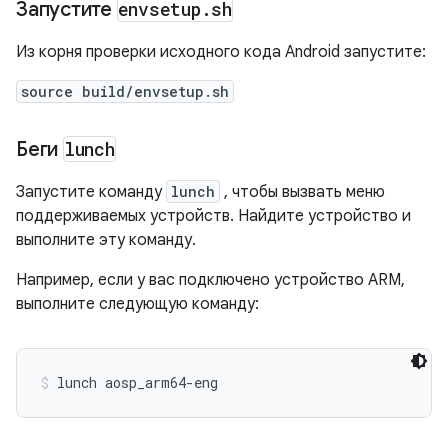
Запустите
envsetup
.
sh
Из корня проверки исходного кода Android запустите:
source build/envsetup.sh
Беги
lunch
Запустите команду
lunch
, чтобы вызвать меню
поддерживаемых устройств. Найдите устройство и
выполните эту команду.
Например, если у вас подключено устройство ARM,
выполните следующую команду:
lunch aosp_arm64-eng