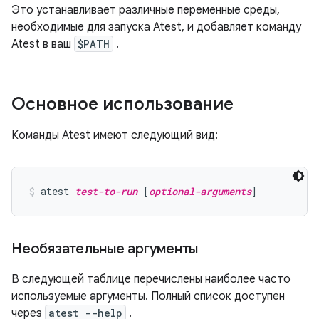
Это устанавливает различные переменные среды,
необходимые для запуска Atest, и добавляет команду
Atest в ваш
$PATH
.
Основное использование
Команды Atest имеют следующий вид:
atest 
test-to-run
 [
optional-arguments
]
Необязательные аргументы
В следующей таблице перечислены наиболее часто
используемые аргументы. Полный список доступен
через
atest --help
.