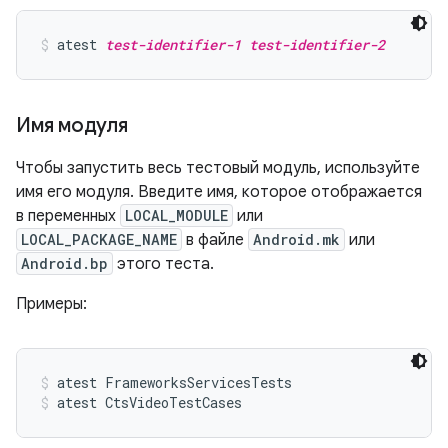
atest 
test-identifier-1
test-identifier-2
Имя модуля
Чтобы запустить весь тестовый модуль, используйте
имя его модуля. Введите имя, которое отображается
в переменных
LOCAL_MODULE
или
LOCAL_PACKAGE_NAME
в файле
Android.mk
или
Android.bp
этого теста.
Примеры:
atest FrameworksServicesTests
atest CtsVideoTestCases