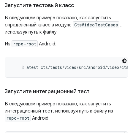
Запустите тестовый класс
В следующем примере показано, как запустить
определенный класс в модуле
CtsVideoTestCases
,
используя путь к файлу.
Из
repo-root
Android:
atest cts/tests/video/src/android/video/cts/
Запустите интеграционный тест
В следующем примере показано, как запустить
интеграционный тест, используя путь к файлу из
repo-root
Android: