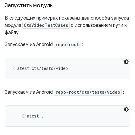
Запустить модуль
В следующих примерах показаны два способа запуска
модуля
CtsVideoTestCases
с использованием пути к
файлу.
Запускаем из Android
repo-root
:
atest cts/tests/video
Запускаем из Android
repo-root/cts/tests/video
:
atest .