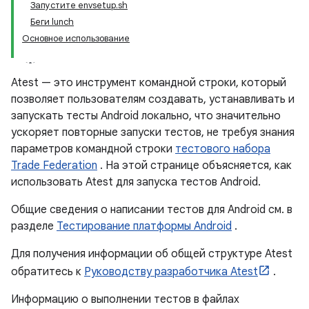
Запустите envsetup.sh
Беги lunch
Основное использование
Atest — это инструмент командной строки, который
позволяет пользователям создавать, устанавливать и
запускать тесты Android локально, что значительно
ускоряет повторные запуски тестов, не требуя знания
параметров командной строки
тестового набора
Trade Federation
. На этой странице объясняется, как
использовать Atest для запуска тестов Android.
Общие сведения о написании тестов для Android см. в
разделе
Тестирование платформы Android
.
Для получения информации об общей структуре Atest
обратитесь к
Руководству разработчика Atest
.
Информацию о выполнении тестов в файлах