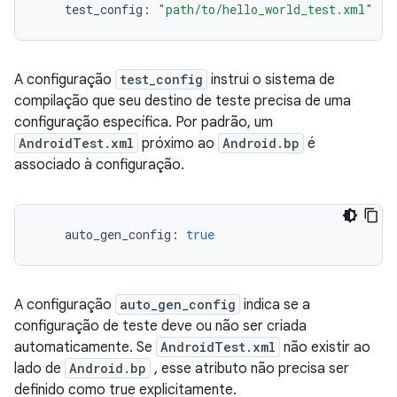
    test_config
:
"path/to/hello_world_test.xml"
A configuração
test_config
instrui o sistema de
compilação que seu destino de teste precisa de uma
configuração específica. Por padrão, um
AndroidTest.xml
próximo ao
Android.bp
é
associado à configuração.
    auto_gen_config
:
true
A configuração
auto_gen_config
indica se a
configuração de teste deve ou não ser criada
automaticamente. Se
AndroidTest.xml
não existir ao
lado de
Android.bp
, esse atributo não precisa ser
definido como true explicitamente.