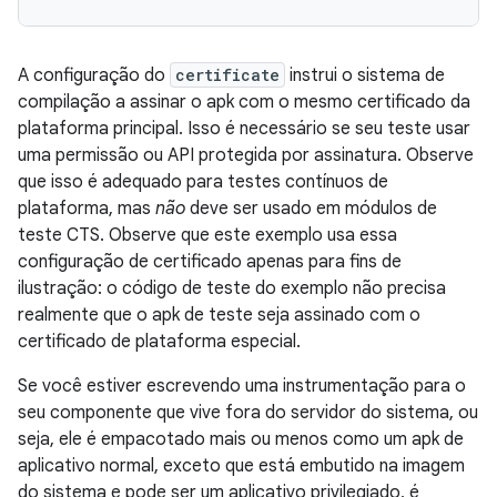
A configuração do
certificate
instrui o sistema de
compilação a assinar o apk com o mesmo certificado da
plataforma principal. Isso é necessário se seu teste usar
uma permissão ou API protegida por assinatura. Observe
que isso é adequado para testes contínuos de
plataforma, mas
não
deve ser usado em módulos de
teste CTS. Observe que este exemplo usa essa
configuração de certificado apenas para fins de
ilustração: o código de teste do exemplo não precisa
realmente que o apk de teste seja assinado com o
certificado de plataforma especial.
Se você estiver escrevendo uma instrumentação para o
seu componente que vive fora do servidor do sistema, ou
seja, ele é empacotado mais ou menos como um apk de
aplicativo normal, exceto que está embutido na imagem
do sistema e pode ser um aplicativo privilegiado, é