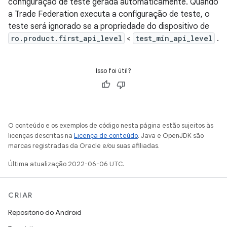
configuração de teste gerada automaticamente. Quando
a Trade Federation executa a configuração de teste, o
teste será ignorado se a propriedade do dispositivo de
ro.product.first_api_level
<
test_min_api_level
.
Isso foi útil?
O conteúdo e os exemplos de código nesta página estão sujeitos às
licenças descritas na
Licença de conteúdo
. Java e OpenJDK são
marcas registradas da Oracle e/ou suas afiliadas.
Última atualização 2022-06-06 UTC.
CRIAR
Repositório do Android