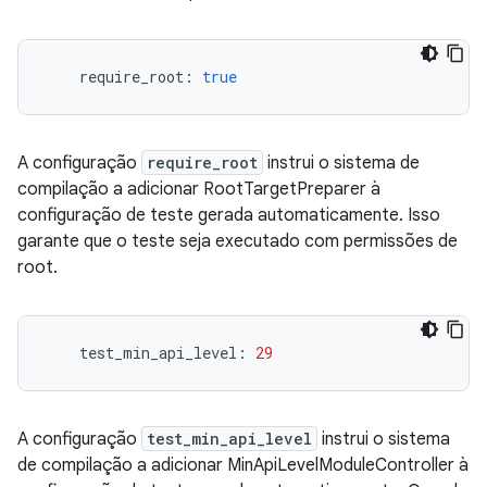
    require_root
:
true
A configuração
require_root
instrui o sistema de
compilação a adicionar RootTargetPreparer à
configuração de teste gerada automaticamente. Isso
garante que o teste seja executado com permissões de
root.
    test_min_api_level
:
29
A configuração
test_min_api_level
instrui o sistema
de compilação a adicionar MinApiLevelModuleController à