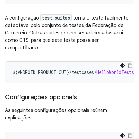
A configuração
test_suites
torna o teste facilmente
detectável pelo conjunto de testes da Federação de
Comércio. Outras suítes podem ser adicionadas aqui,
como CTS, para que este teste possa ser
compartilhado.
$
{
ANDROID_PRODUCT_OUT
}/
testcases
/
HelloWorldTests
/
Configurações opcionais
As seguintes configurações opcionais reúnem
explicações: