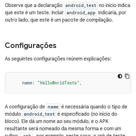
Observe que a declaração
android_test
no início indica
que este é um teste. Incluir
android_app
indicaria, por
outro lado, que este é um pacote de compilação.
Configurações
As seguintes configurações reúnem explicações:
    name
:
"HelloWorldTests"
,
A configuração de
name
é necessária quando o tipo de
módulo
android_test
é especificado (no início do
bloco). Ele dá um nome ao seu módulo, e o APK
resultante será nomeado da mesma forma e com um
.apk