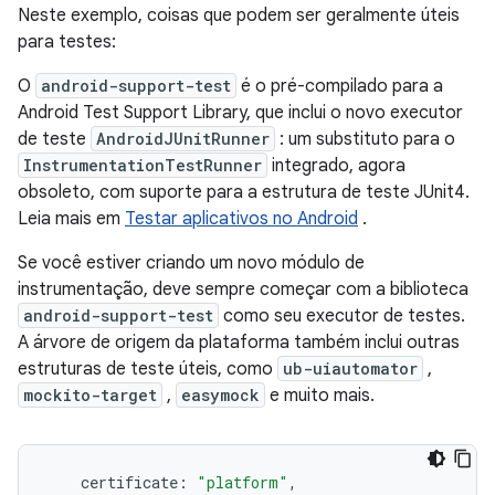
Neste exemplo, coisas que podem ser geralmente úteis
para testes:
O
android-support-test
é o pré-compilado para a
Android Test Support Library, que inclui o novo executor
de teste
AndroidJUnitRunner
: um substituto para o
InstrumentationTestRunner
integrado, agora
obsoleto, com suporte para a estrutura de teste JUnit4.
Leia mais em
Testar aplicativos no Android
.
Se você estiver criando um novo módulo de
instrumentação, deve sempre começar com a biblioteca
android-support-test
como seu executor de testes.
A árvore de origem da plataforma também inclui outras
estruturas de teste úteis, como
ub-uiautomator
,
mockito-target
,
easymock
e muito mais.
    certificate
:
"platform"
,