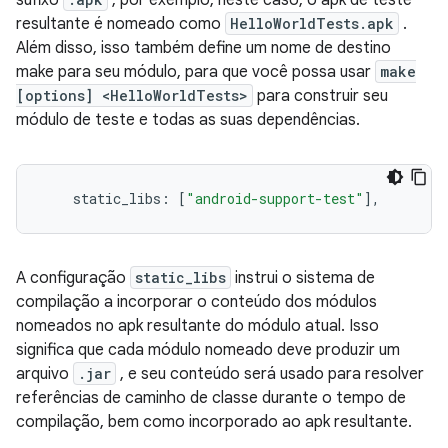
sufixo
, por exemplo, neste caso, o apk de teste
resultante é nomeado como
HelloWorldTests.apk
.
Além disso, isso também define um nome de destino
make para seu módulo, para que você possa usar
make
[options] <HelloWorldTests>
para construir seu
módulo de teste e todas as suas dependências.
    static_libs
:
[
"android-support-test"
],
A configuração
static_libs
instrui o sistema de
compilação a incorporar o conteúdo dos módulos
nomeados no apk resultante do módulo atual. Isso
significa que cada módulo nomeado deve produzir um
arquivo
.jar
, e seu conteúdo será usado para resolver
referências de caminho de classe durante o tempo de
compilação, bem como incorporado ao apk resultante.